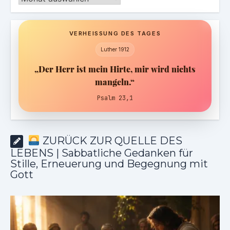
VERHEISSUNG DES TAGES
Luther 1912
„Der Herr ist mein Hirte, mir wird nichts
mangeln.“
Psalm 23,1
ZURÜCK ZUR QUELLE DES
LEBENS | Sabbatliche Gedanken für
Stille, Erneuerung und Begegnung mit
Gott