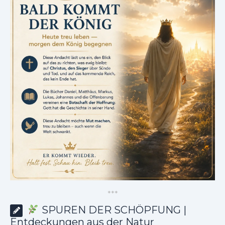
*
*
*
SPUREN DER SCHÖPFUNG |
Entdeckungen aus der Natur