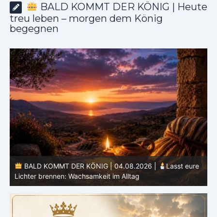
BALD KOMMT DER KÖNIG | Heute
treu leben – morgen dem König
begegnen
BALD KOMMT DER KÖNIG | 04.08.2026 |
Lasst eure
Lichter brennen: Wachsamkeit im Alltag
H