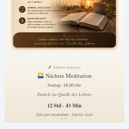
.
Sabbat beginnt
Nächste Meditation
Freitag · 18:00 Uhr
Zurück zur Quelle des Lebens
12 Std · 43 Min
Zeit zum Innehalten · Zeit für Gott
*
*
*