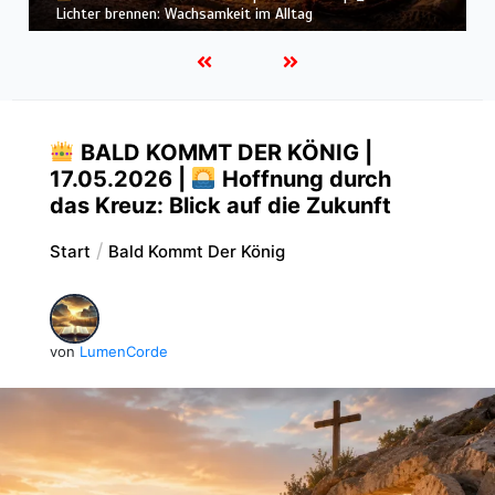
Herz: Heiligung beginnt im Inneren
BALD KOMMT DER KÖNIG |
17.05.2026 |
Hoffnung durch
das Kreuz: Blick auf die Zukunft
Start
Bald Kommt Der König
von
LumenCorde