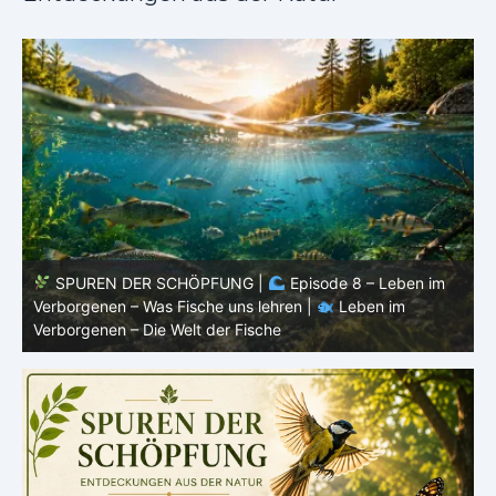
SPUREN DER SCHÖPFUNG |
Episode 8 – Leben im
Verborgenen – Was Fische uns lehren |
Leben im
V
Verborgenen – Die Welt der Fische
V