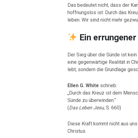
Das bedeutet nicht, dass der Kam
hoffnungslos ist. Durch das Kreu
leben. Wir sind nicht mehr gezw
Ein errungener
Der Sieg über die Sünde ist kein
eine gegenwärtige Realität in Chr
lebt, sondern die Grundlage gesc
Ellen G. White
schrieb:
„Durch das Kreuz ist dem Mensc
Sünde zu überwinden.“
(
Das Leben Jesu
, S. 660)
Diese Kraft kommt nicht aus uns
Christus.