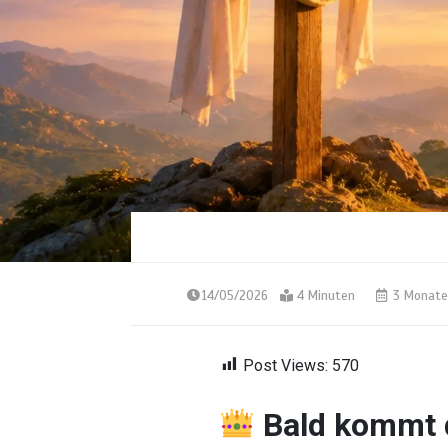
14/05/2026
4 Minuten
3 Monate
Post Views:
570
Bald kommt 