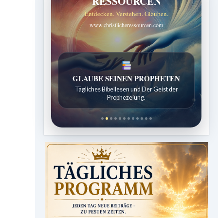
RESSOURCEN
Entdecken. Verstehen. Glauben.
www.christlicheressourcen.com
LEBENDIGES GLAUBENSLEBEN
Tägliche Reflexionen aus der Sabbatschule.