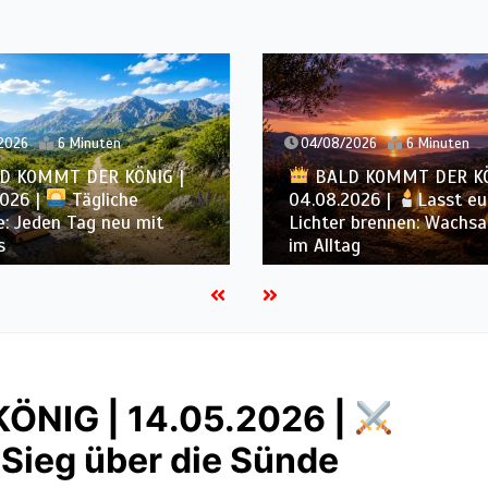
4/08/2026
6 Minuten
03/08/2026
7 Minu
BALD KOMMT DER KÖNIG |
.08.2026 |
Lasst eure
BALD KOMMT DE
chter brennen: Wachsamkeit
03.08.2026 |
Ein 
 Alltag
Heiligung beginnt i
NIG | 14.05.2026 |
 Sieg über die Sünde