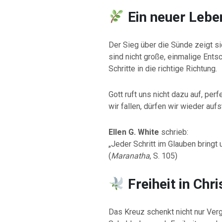
Ein neuer Leb
Der Sieg über die Sünde zeigt si
sind nicht große, einmalige Entsc
Schritte in die richtige Richtung.
Gott ruft uns nicht dazu auf, per
wir fallen, dürfen wir wieder au
Ellen G. White
schrieb:
„Jeder Schritt im Glauben bringt
(
Maranatha
, S. 105)
Freiheit in Chr
Das Kreuz schenkt nicht nur Verg