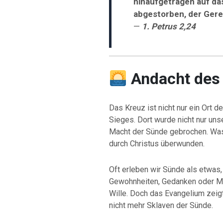
hinaufgetragen auf das
abgestorben, der Gerec
—
1. Petrus 2,24
Andacht des
Das Kreuz ist nicht nur ein Ort 
Sieges. Dort wurde nicht nur uns
Macht der Sünde gebrochen. Was
durch Christus überwunden.
Oft erleben wir Sünde als etwas
Gewohnheiten, Gedanken oder Mus
Wille. Doch das Evangelium zeigt 
nicht mehr Sklaven der Sünde.