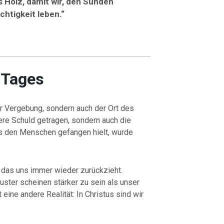
 Holz, damit wir, den Sünden
htigkeit leben.“
 Tages
der Vergebung, sondern auch der Ort des
ere Schuld getragen, sondern auch die
 den Menschen gefangen hielt, wurde
, das uns immer wieder zurückzieht.
ter scheinen stärker zu sein als unser
eine andere Realität: In Christus sind wir