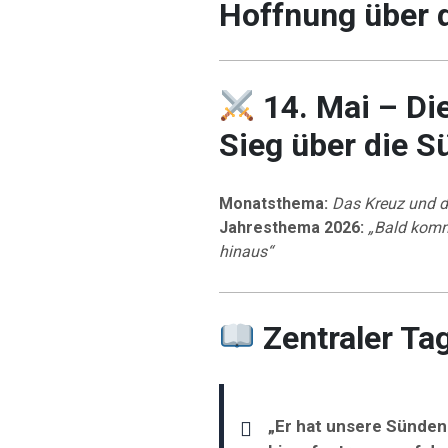
Hoffnung über 
14. Mai – Die
Sieg über die S
Monatsthema:
Das Kreuz und d
Jahresthema 2026:
„Bald komm
hinaus“
Zentraler Ta
„Er hat unsere Sünden