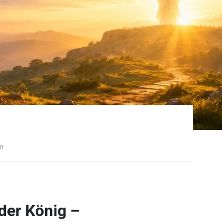
n
der König –