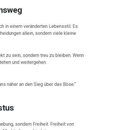
ensweg
ch in einem veränderten Lebensstil. Es
heidungen allein, sondern viele kleine
fekt zu sein, sondern treu zu bleiben. Wenn
fstehen und weitergehen.
 uns näher an den Sieg über das Böse.“
istus
ebung, sondern Freiheit. Freiheit von