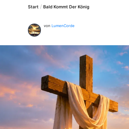
Start
Bald Kommt Der König
von
LumenCorde