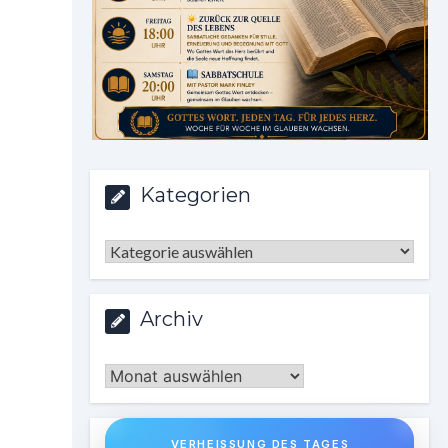
Kategorien
Kategorien
Archiv
Archiv
VERHEISSUNG DES TAGES