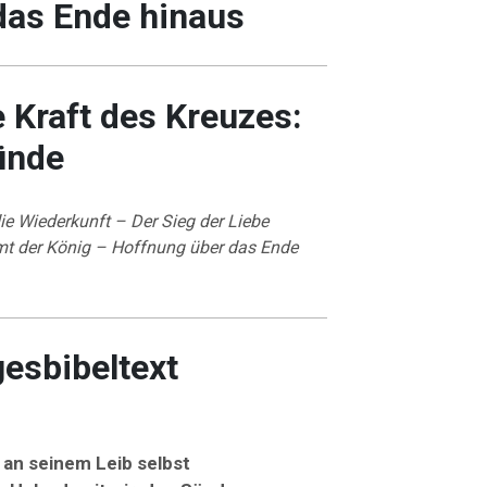
das Ende hinaus
 Kraft des Kreuzes:
ünde
ie Wiederkunft – Der Sieg der Liebe
t der König – Hoffnung über das Ende
gesbibeltext
 an seinem Leib selbst