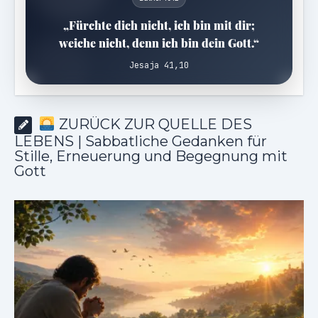
„Fürchte dich nicht, ich bin mit dir;
weiche nicht, denn ich bin dein Gott.“
Jesaja 41,10
ZURÜCK ZUR QUELLE DES
LEBENS | Sabbatliche Gedanken für
Stille, Erneuerung und Begegnung mit
Gott