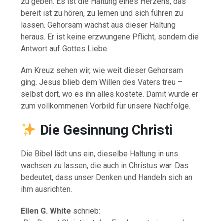
zu geben. Es ist die Haltung eines Herzens, das
bereit ist zu hören, zu lernen und sich führen zu
lassen. Gehorsam wächst aus dieser Haltung
heraus. Er ist keine erzwungene Pflicht, sondern die
Antwort auf Gottes Liebe.
Am Kreuz sehen wir, wie weit dieser Gehorsam
ging. Jesus blieb dem Willen des Vaters treu –
selbst dort, wo es ihn alles kostete. Damit wurde er
zum vollkommenen Vorbild für unsere Nachfolge.
Die Gesinnung Christi
Die Bibel lädt uns ein, dieselbe Haltung in uns
wachsen zu lassen, die auch in Christus war. Das
bedeutet, dass unser Denken und Handeln sich an
ihm ausrichten.
Ellen G. White
schrieb: