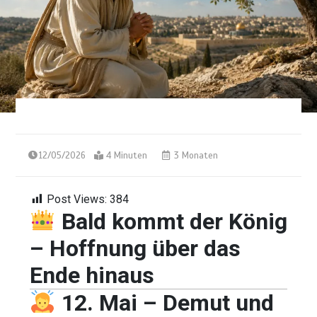
12/05/2026
4 Minuten
3 Monaten
Post Views:
384
Bald kommt der König
– Hoffnung über das
Ende hinaus
12. Mai – Demut und