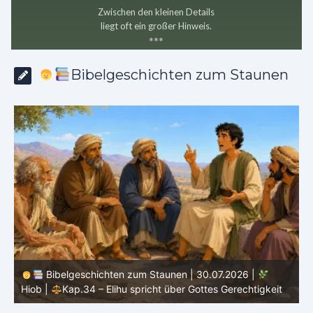
Zwischen den kleinen Details
liegt oft ein großer Hinweis.
*
*
*
Bibelgeschichten zum Staunen
b
Bibelgeschichten zum Staunen | 30.07.2026 |
Hiob |
Kap.34 – Elihu spricht über Gottes Gerechtigkeit
|