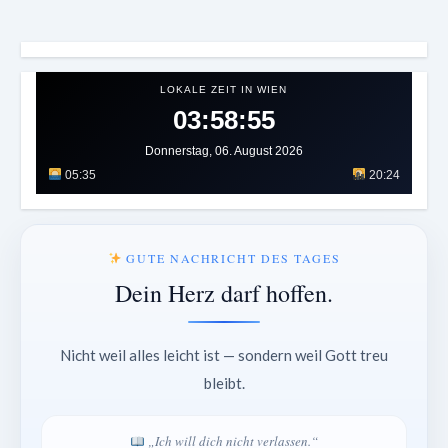
LOKALE ZEIT IN WIEN
03:58:58
Donnerstag, 06. August 2026
05:35
20:24
GUTE NACHRICHT DES TAGES
Dein Herz darf hoffen.
Nicht weil alles leicht ist — sondern weil Gott treu
bleibt.
„Ich will dich nicht verlassen.“