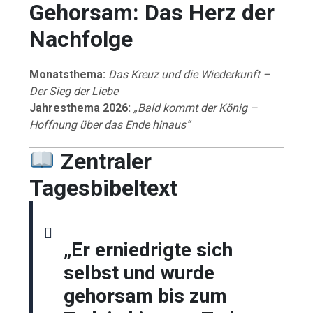
Gehorsam: Das Herz der
Nachfolge
Monatsthema:
Das Kreuz und die Wiederkunft –
Der Sieg der Liebe
Jahresthema 2026:
„Bald kommt der König –
Hoffnung über das Ende hinaus“
Zentraler
Tagesbibeltext
„Er erniedrigte sich
selbst und wurde
gehorsam bis zum