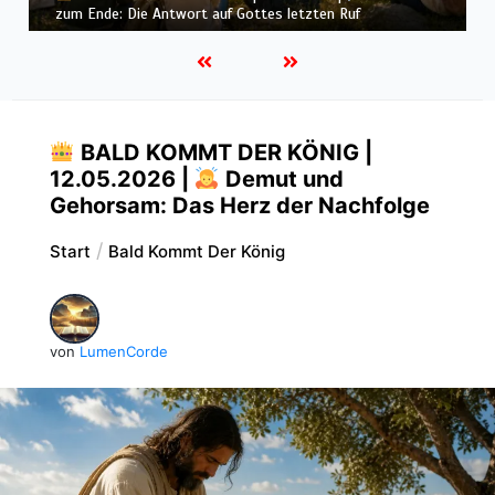
kommt der König: Die Botschaft führt zur Wiederkunft
BALD KOMMT DER KÖNIG |
12.05.2026 |
Demut und
Gehorsam: Das Herz der Nachfolge
Start
Bald Kommt Der König
von
LumenCorde