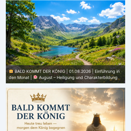
BALD KOMMT DER KÖNIG | 01.08.2026 | Einführung in
den Monat |
August – Heiligung und Charakterbildung
z