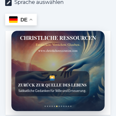
Sprache auswählen
DE
CHRISTLICHE RESSOURCEN
Entdecken. Verstehen. Glauben.
www.christlicheressourcen.com
SPUREN DER SCHÖPFUNG
Entdeckungen aus der Natur.