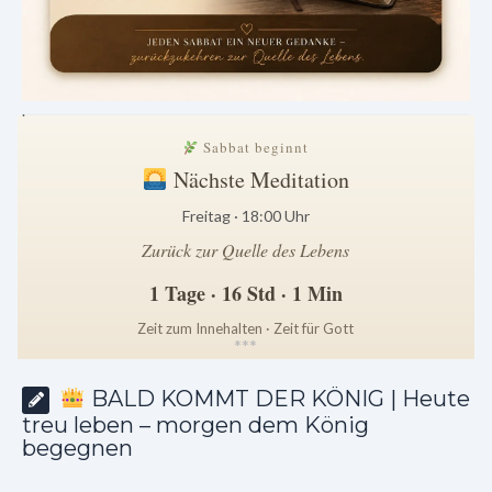
.
Sabbat beginnt
Nächste Meditation
Freitag · 18:00 Uhr
Zurück zur Quelle des Lebens
1 Tage · 16 Std · 1 Min
Zeit zum Innehalten · Zeit für Gott
*
*
*
BALD KOMMT DER KÖNIG | Heute
treu leben – morgen dem König
begegnen