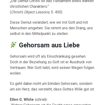
„Die Demut Christi ist das Fundament eines wahren
christlichen Charakters.“
(
Christ’s Object Lessons
, S. 400)
Diese Demut verändert, wie wir mit Gott und mit
Menschen umgehen. Sie nimmt uns den Drang, uns
selbst in den Mittelpunkt zu stellen.
Gehorsam aus Liebe
Gehorsam wird oft als Einschränkung gesehen.
Doch in der Beziehung zu Gott ist er Ausdruck von
Vertrauen. Wer Gott liebt, wird seinen Wegen folgen
wollen.
Es geht dabei nicht um blinden Gehorsam, sondern
um ein Herz, das versteht, dass Gottes Wille gut ist.
Ellen G. White
schrieb: