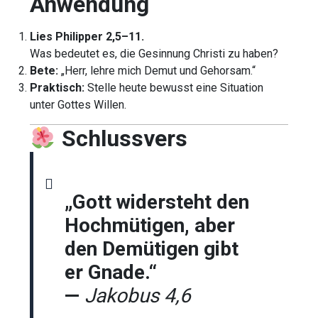
Anwendung
Lies Philipper 2,5–11.
Was bedeutet es, die Gesinnung Christi zu haben?
Bete:
„Herr, lehre mich Demut und Gehorsam.“
Praktisch:
Stelle heute bewusst eine Situation
unter Gottes Willen.
Schlussvers
„Gott widersteht den
Hochmütigen, aber
den Demütigen gibt
er Gnade.“
—
Jakobus 4,6