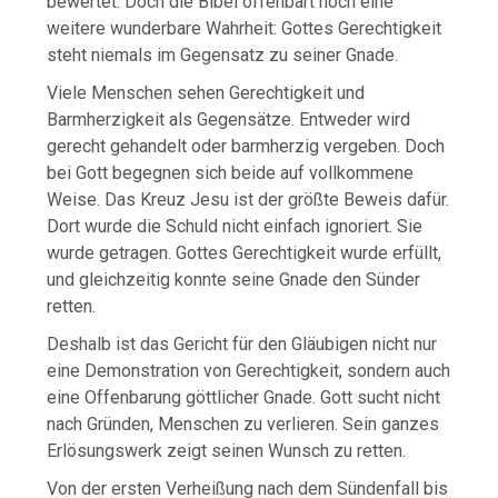
bewertet. Doch die Bibel offenbart noch eine
weitere wunderbare Wahrheit: Gottes Gerechtigkeit
steht niemals im Gegensatz zu seiner Gnade.
Viele Menschen sehen Gerechtigkeit und
Barmherzigkeit als Gegensätze. Entweder wird
gerecht gehandelt oder barmherzig vergeben. Doch
bei Gott begegnen sich beide auf vollkommene
Weise. Das Kreuz Jesu ist der größte Beweis dafür.
Dort wurde die Schuld nicht einfach ignoriert. Sie
wurde getragen. Gottes Gerechtigkeit wurde erfüllt,
und gleichzeitig konnte seine Gnade den Sünder
retten.
Deshalb ist das Gericht für den Gläubigen nicht nur
eine Demonstration von Gerechtigkeit, sondern auch
eine Offenbarung göttlicher Gnade. Gott sucht nicht
nach Gründen, Menschen zu verlieren. Sein ganzes
Erlösungswerk zeigt seinen Wunsch zu retten.
Von der ersten Verheißung nach dem Sündenfall bis