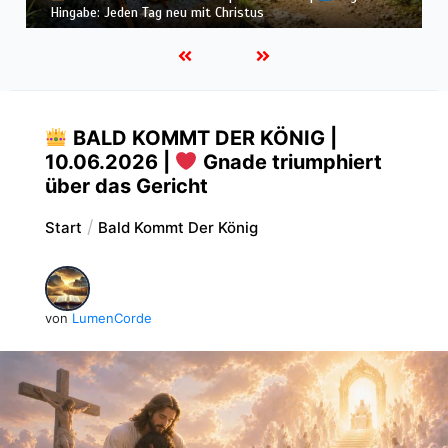
Lichter brennen: Wachsamkeit im Alltag
BALD KOMMT DER KÖNIG |
10.06.2026 |
Gnade triumphiert
über das Gericht
Start
Bald Kommt Der König
von
LumenCorde