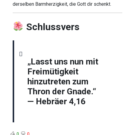
derselben Barmherzigkeit, die Gott dir schenkt.
Schlussvers
„Lasst uns nun mit
Freimütigkeit
hinzutreten zum
Thron der Gnade.“
— Hebräer 4,16
0
0