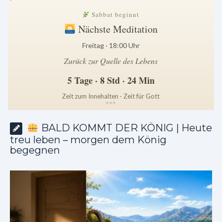
Sabbat beginnt
Nächste Meditation
Freitag · 18:00 Uhr
Zurück zur Quelle des Lebens
5 Tage · 8 Std · 24 Min
Zeit zum Innehalten · Zeit für Gott
*
*
*
BALD KOMMT DER KÖNIG | Heute
treu leben – morgen dem König
begegnen