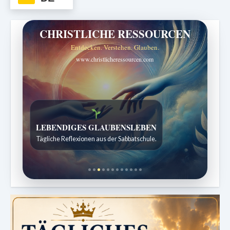
CHRISTLICHE RESSOURCEN
Entdecken. Verstehen. Glauben.
www.christlicheressourcen.com
Bibelgeschichten zum Staunen
Kindergeschichten für 7 bis 12 Jahre.