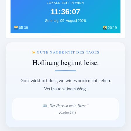
LOKALE ZEIT IN WIEN
11:36:10
Sonntag, 09. August 2026
05:39
20:19
GUTE NACHRICHT DES TAGES
Hoffnung beginnt leise.
Gott wirkt oft dort, wo wir es noch nicht sehen.
Vertraue seinem Weg.
„Der Herr ist mein Hirte.“
— Psalm 23,1