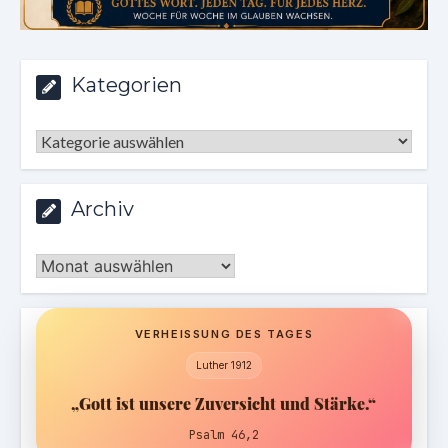
Kategorien
Kategorien
Archiv
Archiv
VERHEISSUNG DES TAGES
Luther 1912
„Gott ist unsere Zuversicht und Stärke.“
Psalm 46,2