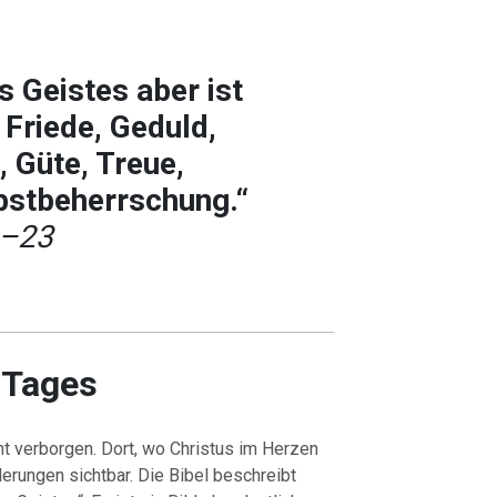
s Geistes aber ist
 Friede, Geduld,
, Güte, Treue,
bstbeherrschung.“
2–23
 Tages
ht verborgen. Dort, wo Christus im Herzen
derungen sichtbar. Die Bibel beschreibt