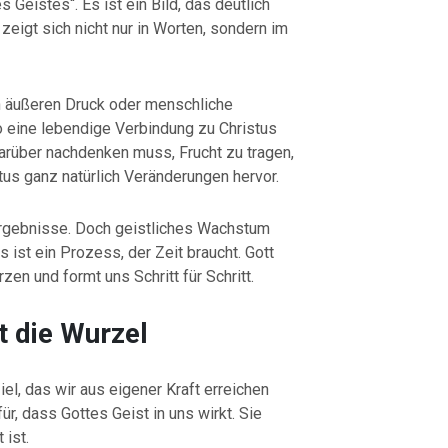
 Geistes“. Es ist ein Bild, das deutlich
zeigt sich nicht nur in Worten, sondern im
ch äußeren Druck oder menschliche
o eine lebendige Verbindung zu Christus
darüber nachdenken muss, Frucht zu tragen,
stus ganz natürlich Veränderungen hervor.
Ergebnisse. Doch geistliches Wachstum
 ist ein Prozess, der Zeit braucht. Gott
en und formt uns Schritt für Schritt.
t die Wurzel
iel, das wir aus eigener Kraft erreichen
r, dass Gottes Geist in uns wirkt. Sie
 ist.