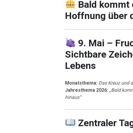
Bald kommt 
Hoffnung über 
9. Mai – Fruc
Sichtbare Zeic
Lebens
Monatsthema:
Das Kreuz und d
Jahresthema 2026:
„Bald komm
hinaus“
Zentraler Ta