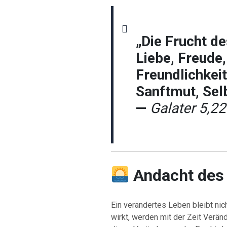
„Die Frucht de
Liebe, Freude,
Freundlichkeit
Sanftmut, Sel
—
Galater 5,2
Andacht des
Ein verändertes Leben bleibt nic
wirkt, werden mit der Zeit Verän