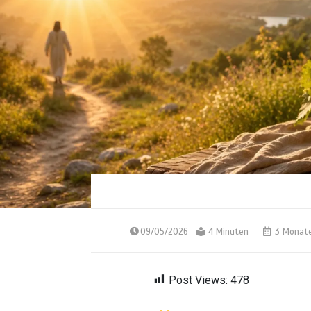
09/05/2026
4 Minuten
3 Monat
Post Views:
478