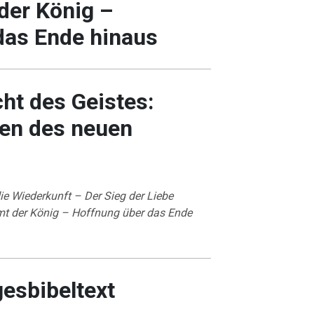
der König –
das Ende hinaus
ht des Geistes:
hen des neuen
ie Wiederkunft – Der Sieg der Liebe
t der König – Hoffnung über das Ende
gesbibeltext