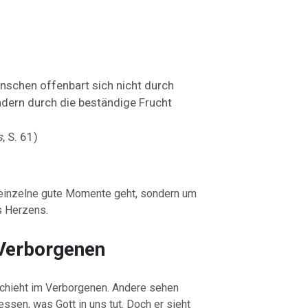
nschen offenbart sich nicht durch
ndern durch die beständige Frucht
s
, S. 61)
 einzelne gute Momente geht, sondern um
s Herzens.
Verborgenen
chieht im Verborgenen. Andere sehen
dessen, was Gott in uns tut. Doch er sieht