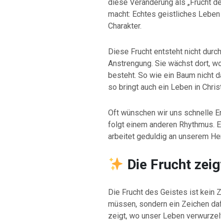
diese Veränderung als „Frucht des
macht: Echtes geistliches Leben 
Charakter.
Diese Frucht entsteht nicht dur
Anstrengung. Sie wächst dort, w
besteht. So wie ein Baum nicht 
so bringt auch ein Leben in Chri
Oft wünschen wir uns schnelle 
folgt einem anderen Rhythmus. Es
arbeitet geduldig an unserem Herz
Die Frucht zeig
Die Frucht des Geistes ist kein Z
müssen, sondern ein Zeichen dafü
zeigt, wo unser Leben verwurzelt