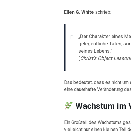
Ellen G. White
schrieb:
„Der Charakter eines Me
gelegentliche Taten, so
seines Lebens.“
(
Christ’s Object Lesson
Das bedeutet, dass es nicht um
eine dauerhafte Veränderung de
Wachstum im 
Ein Großteil des Wachstums ges
vielleicht nur einen kleinen Teil 