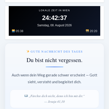
LOKALE ZEIT IN WIEN
24:42:40
Samstag, 08. August 2026
05:38
20:20
GUTE NACHRICHT DES TAGES
Du bist nicht vergessen.
Auch wenn dein Weg gerade schwer erscheint — Gott
sieht, versteht und begleitet dich.
„Fürchte dich nicht, denn ich bin mit dir.“
— Jesaja 41,10