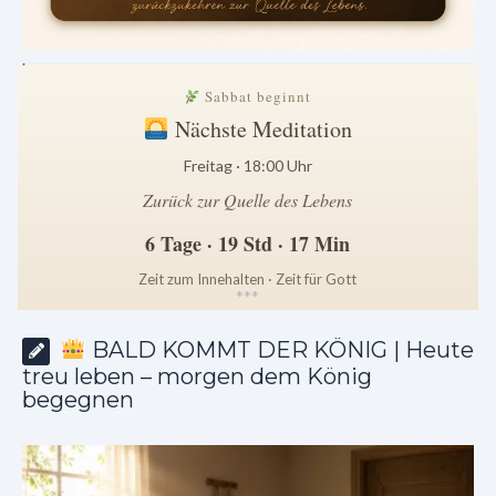
.
Sabbat beginnt
Nächste Meditation
Freitag · 18:00 Uhr
Zurück zur Quelle des Lebens
6 Tage · 19 Std · 17 Min
Zeit zum Innehalten · Zeit für Gott
*
*
*
BALD KOMMT DER KÖNIG | Heute
treu leben – morgen dem König
begegnen