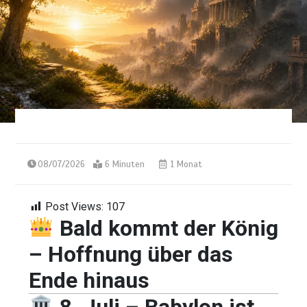
08/07/2026
6 Minuten
1 Monat
Post Views:
107
Bald kommt der König
– Hoffnung über das
Ende hinaus
8. Juli – Babylon ist