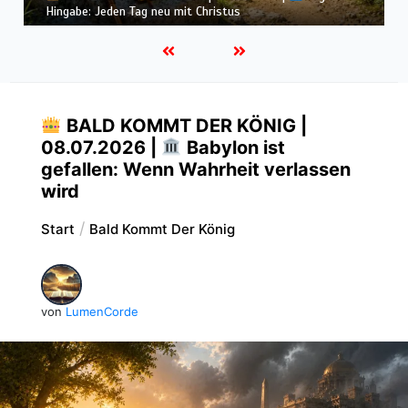
Lichter brennen: Wachsamkeit im Alltag
BALD KOMMT DER KÖNIG |
08.07.2026 |
Babylon ist
gefallen: Wenn Wahrheit verlassen
wird
Start
Bald Kommt Der König
von
LumenCorde