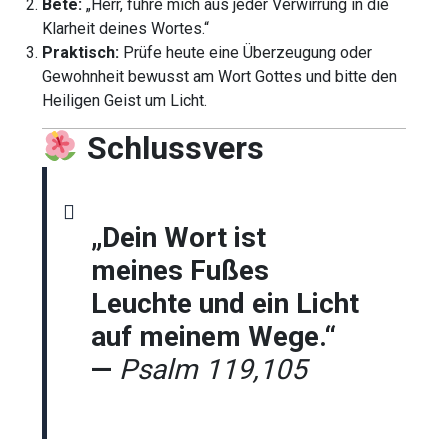
Bete:
„Herr, führe mich aus jeder Verwirrung in die
Klarheit deines Wortes.“
Praktisch:
Prüfe heute eine Überzeugung oder
Gewohnheit bewusst am Wort Gottes und bitte den
Heiligen Geist um Licht.
Schlussvers
„Dein Wort ist
meines Fußes
Leuchte und ein Licht
auf meinem Wege.“
—
Psalm 119,105