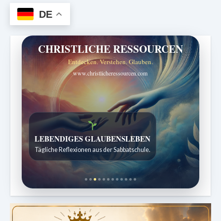
DE
CHRISTLICHE RESSOURCEN
Entdecken. Verstehen. Glauben.
www.christlicheressourcen.com
Bibelgeschichten zum Staunen
Kindergeschichten für 7 bis 12 Jahre.