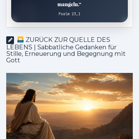
mangeln.“
Psalm 23,1
ZURÜCK ZUR QUELLE DES
LEBENS | Sabbatliche Gedanken für
Stille, Erneuerung und Begegnung mit
Gott