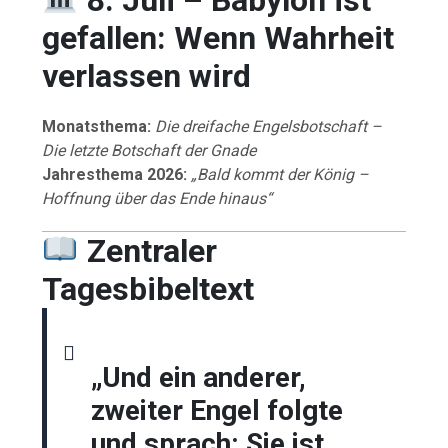
gefallen: Wenn Wahrheit
verlassen wird
Monatsthema:
Die dreifache Engelsbotschaft –
Die letzte Botschaft der Gnade
Jahresthema 2026:
„Bald kommt der König –
Hoffnung über das Ende hinaus“
Zentraler
Tagesbibeltext
„Und ein anderer,
zweiter Engel folgte
und sprach: Sie ist