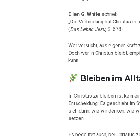
Ellen G. White
schrieb:
„Die Verbindung mit Christus ist d
(
Das Leben Jesu
, S. 678)
Wer versucht, aus eigener Kraft 
Doch wer in Christus bleibt, emp
kann.
Bleiben im All
In Christus zu bleiben ist kein 
Entscheidung. Es geschieht im Sti
sich darin, wie wir denken, wie w
setzen.
Es bedeutet auch, bei Christus 