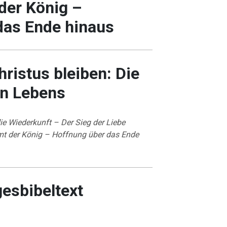
der König –
das Ende hinaus
hristus bleiben: Die
en Lebens
ie Wiederkunft – Der Sieg der Liebe
t der König – Hoffnung über das Ende
gesbibeltext