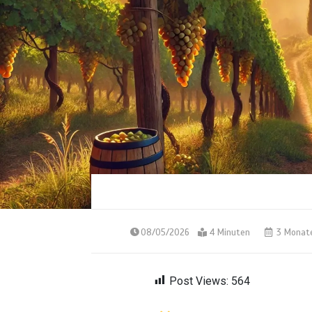
08/05/2026
4 Minuten
3 Monat
Post Views:
564