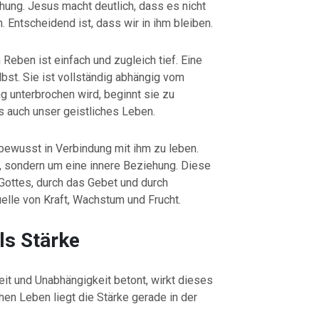
hung. Jesus macht deutlich, dass es nicht
. Entscheidend ist, dass wir in ihm bleiben.
eben ist einfach und zugleich tief. Eine
bst. Sie ist vollständig abhängig vom
g unterbrochen wird, beginnt sie zu
s auch unser geistliches Leben.
 bewusst in Verbindung mit ihm zu leben.
t, sondern um eine innere Beziehung. Diese
Gottes, durch das Gebet und durch
uelle von Kraft, Wachstum und Frucht.
ls Stärke
keit und Unabhängigkeit betont, wirkt dieses
hen Leben liegt die Stärke gerade in der