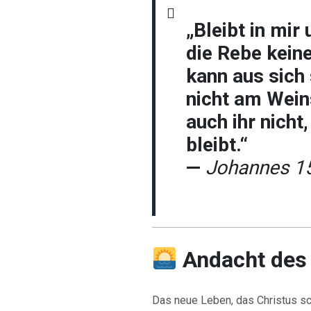
„Bleibt in mir 
die Rebe kein
kann aus sich 
nicht am Wein
auch ihr nicht,
bleibt.“
—
Johannes 1
Andacht des
Das neue Leben, das Christus sc