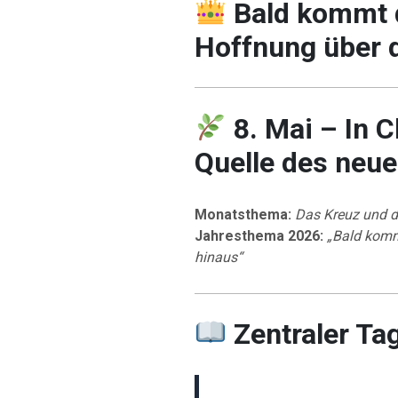
Bald kommt 
Hoffnung über 
8. Mai – In C
Quelle des neu
Monatsthema:
Das Kreuz und d
Jahresthema 2026:
„Bald komm
hinaus“
Zentraler Ta