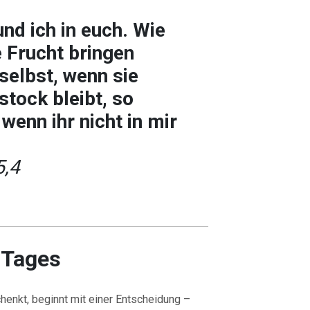
und ich in euch. Wie
e Frucht bringen
selbst, wenn sie
stock bleibt, so
 wenn ihr nicht in mir
5,4
 Tages
henkt, beginnt mit einer Entscheidung –