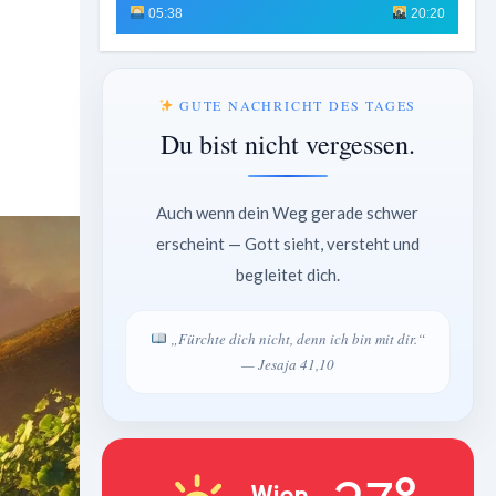
05:38
20:20
GUTE NACHRICHT DES TAGES
Du bist nicht vergessen.
Auch wenn dein Weg gerade schwer
erscheint — Gott sieht, versteht und
begleitet dich.
„Fürchte dich nicht, denn ich bin mit dir.“
— Jesaja 41,10
Wien