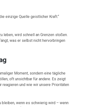
ie einzige Quelle geistlicher Kraft.“
zu leben, wird schnell an Grenzen stoßen.
fängt, was er selbst nicht hervorbringen
tag
einmaliger Moment, sondern eine tägliche
llen, oft unsichtbar für andere. Es zeigt
ir reagieren und wie wir unsere Prioritäten
zu bleiben, wenn es schwierig wird – wenn