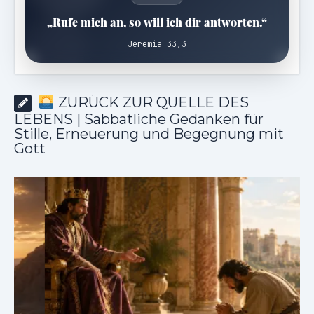
„Rufe mich an, so will ich dir antworten.“
Jeremia 33,3
ZURÜCK ZUR QUELLE DES
LEBENS | Sabbatliche Gedanken für
Stille, Erneuerung und Begegnung mit
Gott