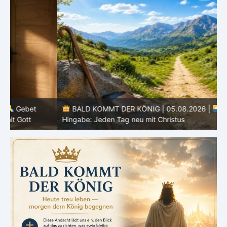
BALD KOMMT DER KÖNIG | 05.08.2026 |
Tägliche
Hingabe: Jeden Tag neu mit Christus
L