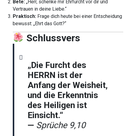
Bete:
„Herr, schenke mir Ehrfurcht vor dir und
Vertrauen in deine Liebe.“
Praktisch:
Frage dich heute bei einer Entscheidung
bewusst: „Ehrt das Gott?“
Schlussvers
„Die Furcht des
HERRN ist der
Anfang der Weisheit,
und die Erkenntnis
des Heiligen ist
Einsicht.“
—
Sprüche 9,10