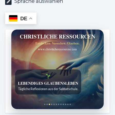
Sprache auswählen
DE
CHRISTLICHE RESSOURCEN
Entdecken. Verstehen. Glauben.
www.christlicheressourcen.com
Bibelgeschichten zum Staunen
Kindergeschichten für 7 bis 12 Jahre.