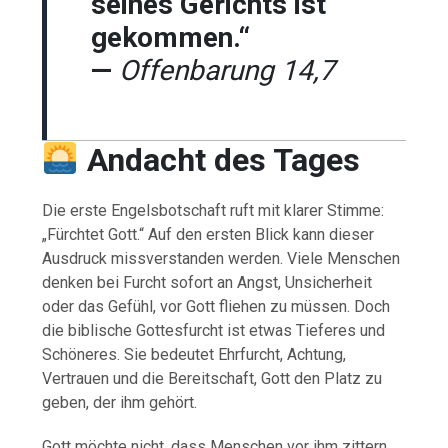
seines Gerichts ist
gekommen.“
—
Offenbarung 14,7
Andacht des Tages
Die erste Engelsbotschaft ruft mit klarer Stimme:
„Fürchtet Gott.“ Auf den ersten Blick kann dieser
Ausdruck missverstanden werden. Viele Menschen
denken bei Furcht sofort an Angst, Unsicherheit
oder das Gefühl, vor Gott fliehen zu müssen. Doch
die biblische Gottesfurcht ist etwas Tieferes und
Schöneres. Sie bedeutet Ehrfurcht, Achtung,
Vertrauen und die Bereitschaft, Gott den Platz zu
geben, der ihm gehört.
Gott möchte nicht, dass Menschen vor ihm zittern