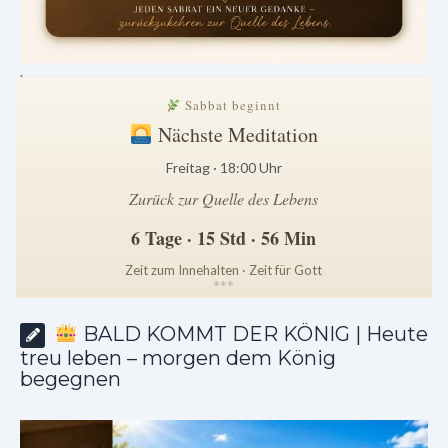
.
Sabbat beginnt
Nächste Meditation
Freitag · 18:00 Uhr
Zurück zur Quelle des Lebens
6 Tage · 15 Std · 56 Min
Zeit zum Innehalten · Zeit für Gott
*
*
*
BALD KOMMT DER KÖNIG | Heute
treu leben – morgen dem König
begegnen