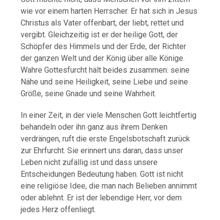
wie vor einem harten Herrscher. Er hat sich in Jesus
Christus als Vater offenbart, der liebt, rettet und
vergibt. Gleichzeitig ist er der heilige Gott, der
Schöpfer des Himmels und der Erde, der Richter
der ganzen Welt und der König über alle Könige.
Wahre Gottesfurcht hält beides zusammen: seine
Nähe und seine Heiligkeit, seine Liebe und seine
Größe, seine Gnade und seine Wahrheit.
In einer Zeit, in der viele Menschen Gott leichtfertig
behandeln oder ihn ganz aus ihrem Denken
verdrängen, ruft die erste Engelsbotschaft zurück
zur Ehrfurcht. Sie erinnert uns daran, dass unser
Leben nicht zufällig ist und dass unsere
Entscheidungen Bedeutung haben. Gott ist nicht
eine religiöse Idee, die man nach Belieben annimmt
oder ablehnt. Er ist der lebendige Herr, vor dem
jedes Herz offenliegt.