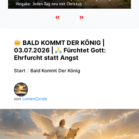
Lichter brennen: Wachsamkeit im Alltag
BALD KOMMT DER KÖNIG |
03.07.2026 |
Fürchtet Gott:
Ehrfurcht statt Angst
Start
Bald Kommt Der König
von
LumenCorde