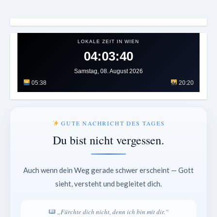
LOKALE ZEIT IN WIEN
04:03:43
Samstag, 08. August 2026
05:38
20:20
GUTE NACHRICHT DES TAGES
Du bist nicht vergessen.
Auch wenn dein Weg gerade schwer erscheint — Gott
sieht, versteht und begleitet dich.
„Fürchte dich nicht, denn ich bin mit dir.“