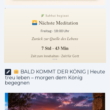
.
Sabbat beginnt
Nächste Meditation
Freitag · 18:00 Uhr
Zurück zur Quelle des Lebens
7 Std · 43 Min
Zeit zum Innehalten · Zeit für Gott
*
*
*
BALD KOMMT DER KÖNIG | Heute
treu leben – morgen dem König
begegnen