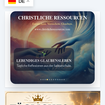
DE
CHRISTLICHE RESSOURCEN
Entdecken. Verstehen. Glauben.
www.christlicheressourcen.com
Bibelgeschichten zum Staunen
Kindergeschichten für 7 bis 12 Jahre.