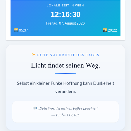
LOKALE ZEIT IN WIEN
12:16:32
Freitag, 07. August 2026
05:37
20:22
GUTE NACHRICHT DES TAGES
Licht findet seinen Weg.
Selbst ein kleiner Funke Hoffnung kann Dunkelheit
verändern.
„Dein Wort ist meines Fußes Leuchte.“
— Psalm 119,105