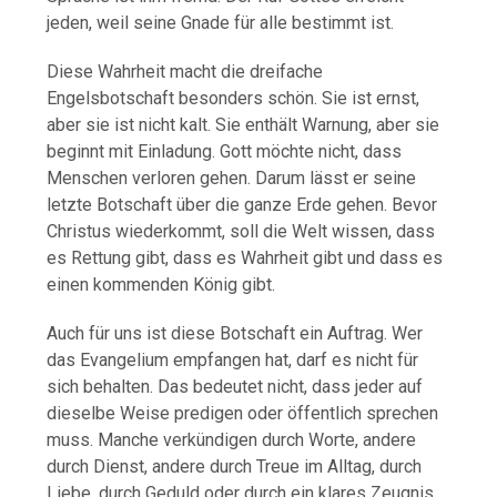
jeden, weil seine Gnade für alle bestimmt ist.
Diese Wahrheit macht die dreifache
Engelsbotschaft besonders schön. Sie ist ernst,
aber sie ist nicht kalt. Sie enthält Warnung, aber sie
beginnt mit Einladung. Gott möchte nicht, dass
Menschen verloren gehen. Darum lässt er seine
letzte Botschaft über die ganze Erde gehen. Bevor
Christus wiederkommt, soll die Welt wissen, dass
es Rettung gibt, dass es Wahrheit gibt und dass es
einen kommenden König gibt.
Auch für uns ist diese Botschaft ein Auftrag. Wer
das Evangelium empfangen hat, darf es nicht für
sich behalten. Das bedeutet nicht, dass jeder auf
dieselbe Weise predigen oder öffentlich sprechen
muss. Manche verkündigen durch Worte, andere
durch Dienst, andere durch Treue im Alltag, durch
Liebe, durch Geduld oder durch ein klares Zeugnis.