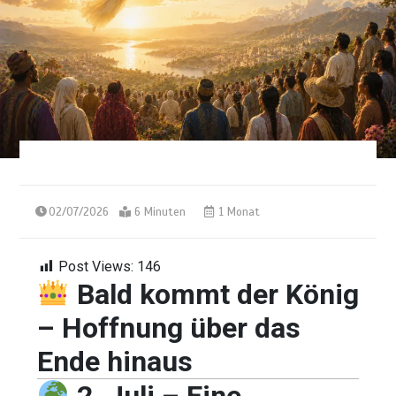
02/07/2026
6 Minuten
1 Monat
Post Views:
146
Bald kommt der König
– Hoffnung über das
Ende hinaus
2. Juli – Eine