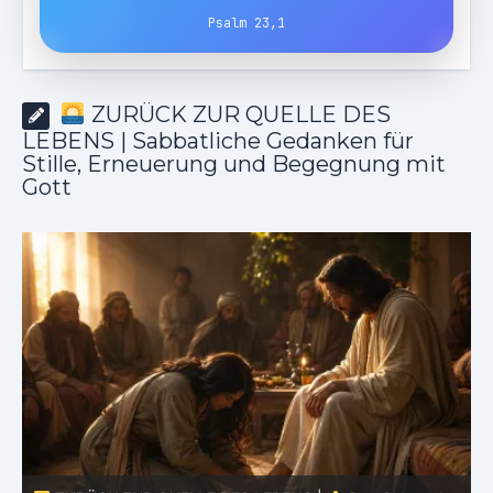
Psalm 23,1
ZURÜCK ZUR QUELLE DES
LEBENS | Sabbatliche Gedanken für
Stille, Erneuerung und Begegnung mit
Gott
as