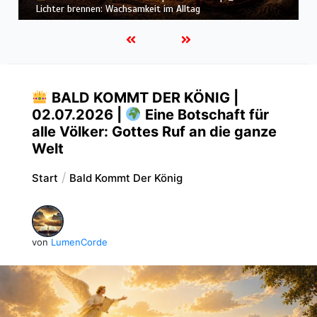
Herz: Heiligung beginnt im Inneren
BALD KOMMT DER KÖNIG |
02.07.2026 |
Eine Botschaft für
alle Völker: Gottes Ruf an die ganze
Welt
Start
Bald Kommt Der König
von
LumenCorde