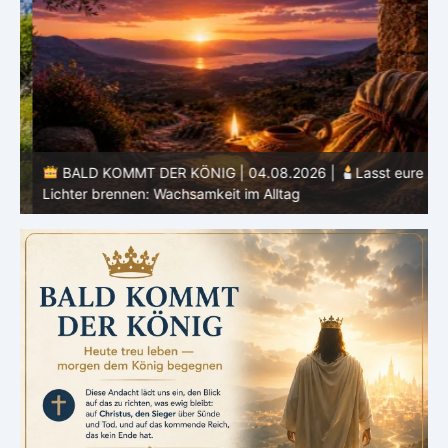
BALD KOMMT DER KÖNIG | 04.08.2026 |
Lasst eure
Lichter brennen: Wachsamkeit im Alltag
H