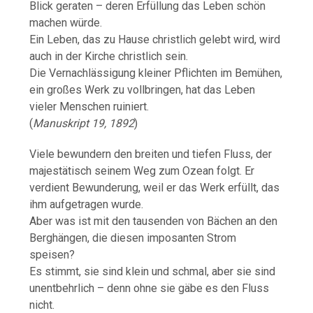
Blick geraten – deren Erfüllung das Leben schön
machen würde.
Ein Leben, das zu Hause christlich gelebt wird, wird
auch in der Kirche christlich sein.
Die Vernachlässigung kleiner Pflichten im Bemühen,
ein großes Werk zu vollbringen, hat das Leben
vieler Menschen ruiniert.
(
Manuskript 19, 1892
)
Viele bewundern den breiten und tiefen Fluss, der
majestätisch seinem Weg zum Ozean folgt. Er
verdient Bewunderung, weil er das Werk erfüllt, das
ihm aufgetragen wurde.
Aber was ist mit den tausenden von Bächen an den
Berghängen, die diesen imposanten Strom
speisen?
Es stimmt, sie sind klein und schmal, aber sie sind
unentbehrlich – denn ohne sie gäbe es den Fluss
nicht.