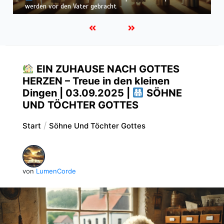
befunden – wir werden in Weiß wandeln
EIN ZUHAUSE NACH GOTTES
HERZEN – Treue in den kleinen
Dingen | 03.09.2025 |
SÖHNE
UND TÖCHTER GOTTES
Start
Söhne Und Töchter Gottes
von
LumenCorde