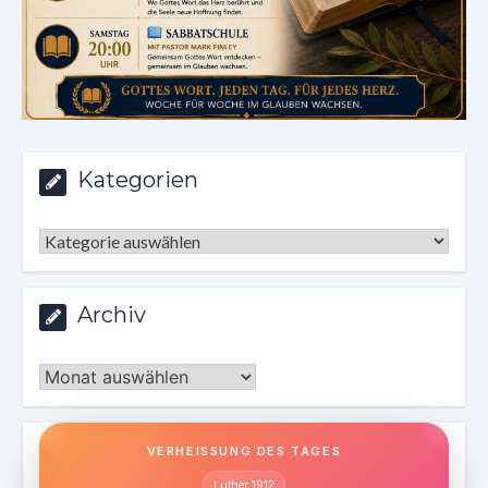
Kategorien
Kategorien
Archiv
Archiv
VERHEISSUNG DES TAGES
Luther 1912