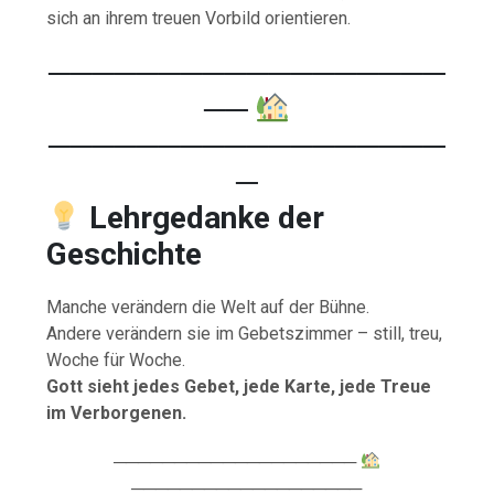
sich an ihrem treuen Vorbild orientieren.
──────────────────
──
──────────────────
─
Lehrgedanke der
Geschichte
Manche verändern die Welt auf der Bühne.
Andere verändern sie im Gebetszimmer – still, treu,
Woche für Woche.
Gott sieht jedes Gebet, jede Karte, jede Treue
im Verborgenen.
────────────────────
───────────────────