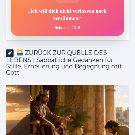
„Ich will dich nicht verlassen noch
versäumen.“
Hebräer 13,5
ZURÜCK ZUR QUELLE DES
LEBENS | Sabbatliche Gedanken für
Stille, Erneuerung und Begegnung mit
Gott