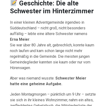
Geschichte: Die alte
Schwester im Hinterzimmer
In einer kleinen Adventgemeinde irgendwo in
Süddeutschland – nicht groß, nicht besonders
auffällig – lebte eine ältere Schwester namens
Erna Meier
.
Sie war über 80 Jahre alt, gebrechlich, konnte kaum
noch laufen und kam schon lange nicht mehr
regelmäßig in die Gemeinde. Die meisten jungen
Gemeindeglieder kannten sie kaum oder nur vom
Hörensagen.
Aber was niemand wusste:
Schwester Meier
hatte eine geheime Aufgabe.
Jeden Montagmorgen – pünktlich um 9 Uhr – setzte
sie sich in ihr kleines Wohnzimmer, nahm ein altes,
zerfleddertes Gebetsbuch, die Mitgliederliste der