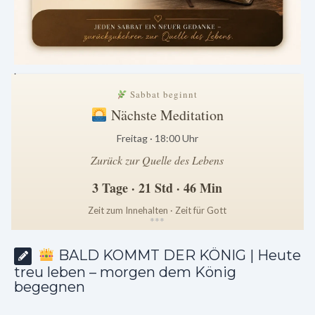
.
Sabbat beginnt
Nächste Meditation
Freitag · 18:00 Uhr
Zurück zur Quelle des Lebens
3 Tage · 21 Std · 46 Min
Zeit zum Innehalten · Zeit für Gott
*
*
*
BALD KOMMT DER KÖNIG | Heute
treu leben – morgen dem König
begegnen