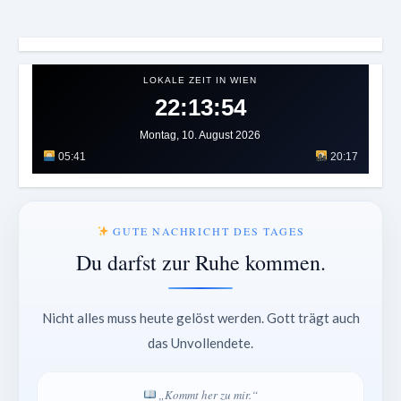
LOKALE ZEIT IN WIEN
22:13:57
Montag, 10. August 2026
05:41
20:17
GUTE NACHRICHT DES TAGES
Du darfst zur Ruhe kommen.
Nicht alles muss heute gelöst werden. Gott trägt auch
das Unvollendete.
„Kommt her zu mir.“