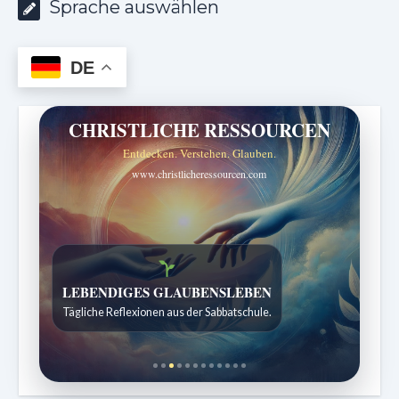
Sprache auswählen
DE
CHRISTLICHE RESSOURCEN
Entdecken. Verstehen. Glauben.
www.christlicheressourcen.com
Bibelgeschichten zum Staunen
Kindergeschichten für 7 bis 12 Jahre.