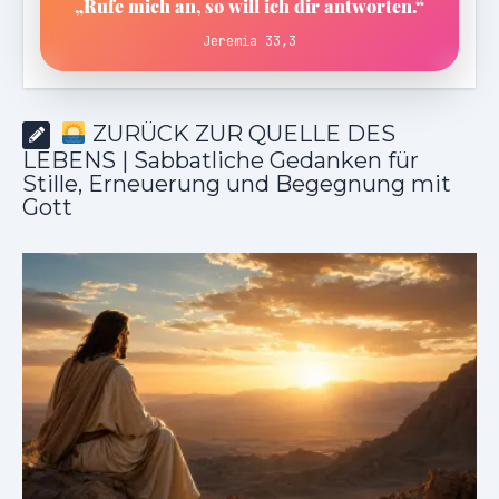
„Rufe mich an, so will ich dir antworten.“
Jeremia 33,3
ZURÜCK ZUR QUELLE DES
LEBENS | Sabbatliche Gedanken für
Stille, Erneuerung und Begegnung mit
Gott
ZURÜCK ZUR QUELLE DES LEBENS |
Das Gebet, das