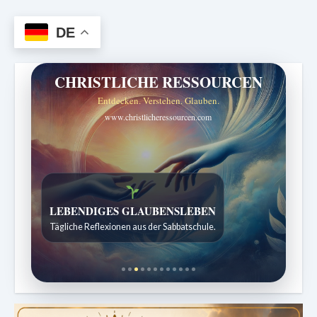
DE
CHRISTLICHE RESSOURCEN
Entdecken. Verstehen. Glauben.
www.christlicheressourcen.com
Bibelgeschichten zum Staunen
Kindergeschichten für 7 bis 12 Jahre.