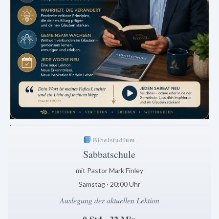
.
Bibelstudium
Sabbatschule
mit Pastor Mark Finley
Samstag · 20:00 Uhr
Auslegung der aktuellen Lektion