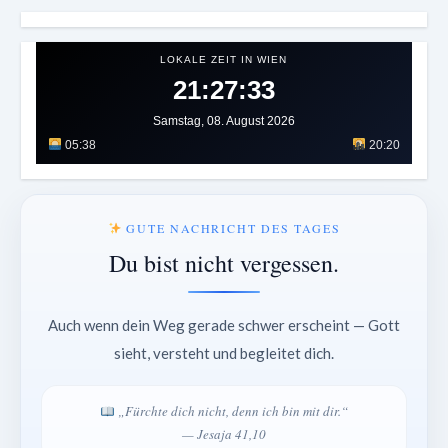
LOKALE ZEIT IN WIEN
21:27:36
Samstag, 08. August 2026
05:38
20:20
GUTE NACHRICHT DES TAGES
Du bist nicht vergessen.
Auch wenn dein Weg gerade schwer erscheint — Gott
sieht, versteht und begleitet dich.
„Fürchte dich nicht, denn ich bin mit dir.“
— Jesaja 41,10