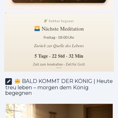
.
Sabbat beginnt
Nächste Meditation
Freitag · 18:00 Uhr
Zurück zur Quelle des Lebens
5 Tage · 22 Std · 32 Min
Zeit zum Innehalten · Zeit für Gott
*
*
*
BALD KOMMT DER KÖNIG | Heute
treu leben – morgen dem König
begegnen