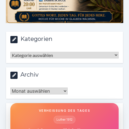
Kategorien
Kategorien
Archiv
Archiv
VERHEISSUNG DES TAGES
Luther 1912