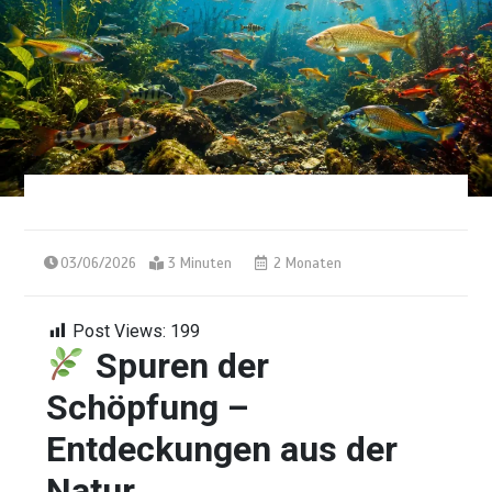
03/06/2026
3 Minuten
2 Monaten
Post Views:
199
Spuren der
Schöpfung –
Entdeckungen aus der
Natur