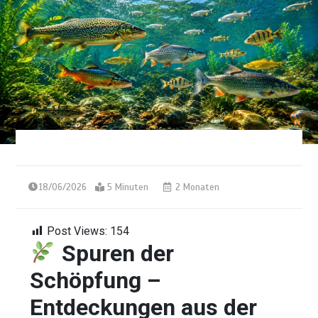
18/06/2026
5 Minuten
2 Monaten
Post Views:
154
Spuren der
Schöpfung –
Entdeckungen aus der