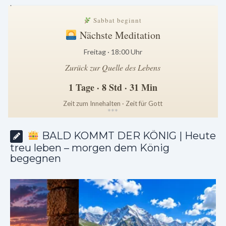
.
Sabbat beginnt
Nächste Meditation
Freitag · 18:00 Uhr
Zurück zur Quelle des Lebens
1 Tage · 8 Std · 31 Min
Zeit zum Innehalten · Zeit für Gott
*
*
*
BALD KOMMT DER KÖNIG | Heute
treu leben – morgen dem König
begegnen