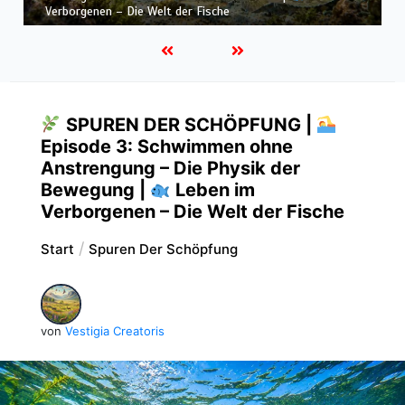
Leben im Verborgenen – Die Welt der Fische
SPUREN DER SCHÖPFUNG |
Episode 3: Schwimmen ohne
Anstrengung – Die Physik der
Bewegung |
Leben im
Verborgenen – Die Welt der Fische
Start
Spuren Der Schöpfung
von
Vestigia Creatoris