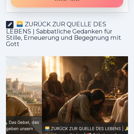
ZURÜCK ZUR QUELLE DES
LEBENS | Sabbatliche Gedanken für
Stille, Erneuerung und Begegnung mit
Gott
as
ZURÜCK ZUR QUELLE DES LEBENS |
Das Gebet, das
d