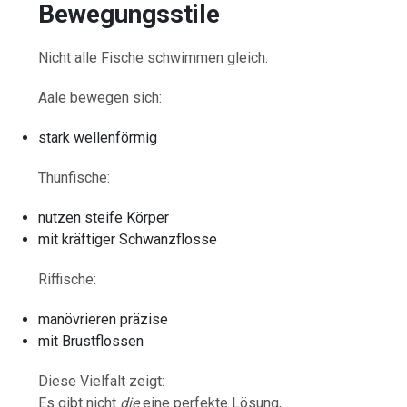
Bewegungsstile
Nicht alle Fische schwimmen gleich.
Aale bewegen sich:
stark wellenförmig
Thunfische:
nutzen steife Körper
mit kräftiger Schwanzflosse
Riffische:
manövrieren präzise
mit Brustflossen
Diese Vielfalt zeigt:
Es gibt nicht
die
eine perfekte Lösung,