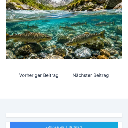
Vorheriger Beitrag
Nächster Beitrag
LOKALE ZEIT IN WIEN