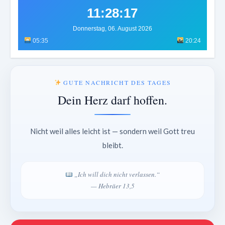
11:28:20
Donnerstag, 06. August 2026
05:35
20:24
GUTE NACHRICHT DES TAGES
Dein Herz darf hoffen.
Nicht weil alles leicht ist — sondern weil Gott treu
bleibt.
„Ich will dich nicht verlassen.“
— Hebräer 13,5