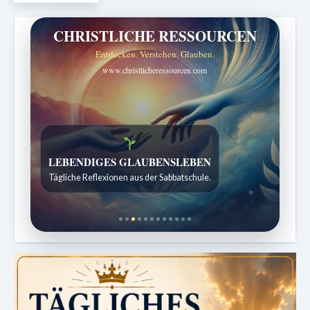
CHRISTLICHE RESSOURCEN
Entdecken. Verstehen. Glauben.
www.christlicheressourcen.com
Bibelgeschichten zum Staunen
Kindergeschichten für 7 bis 12 Jahre.