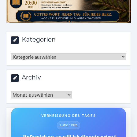
Kategorien
Kategorien
Archiv
Archiv
VERHEISSUNG DES TAGES
Luther 1912
„Rufe mich an, so will ich dir antworten.“