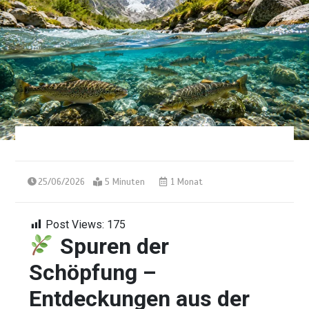
25/06/2026
5 Minuten
1 Monat
Post Views:
175
Spuren der
Schöpfung –
Entdeckungen aus der