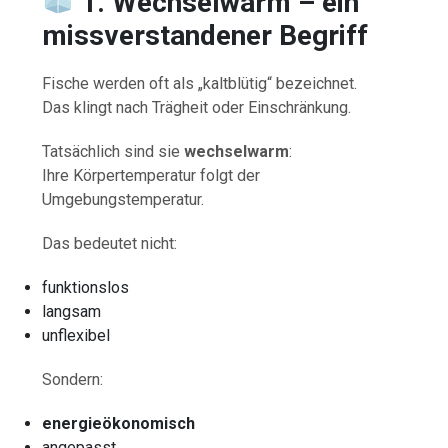
1. Wechselwarm – ein
missverstandener Begriff
Fische werden oft als „kaltblütig“ bezeichnet.
Das klingt nach Trägheit oder Einschränkung.
Tatsächlich sind sie
wechselwarm
:
Ihre Körpertemperatur folgt der
Umgebungstemperatur.
Das bedeutet nicht:
funktionslos
langsam
unflexibel
Sondern:
energieökonomisch
angepasst