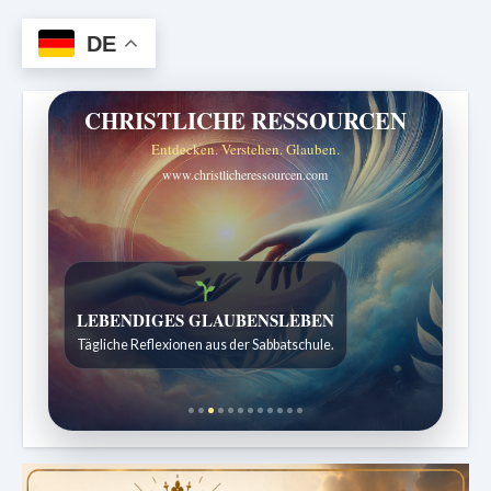
DE
CHRISTLICHE RESSOURCEN
Entdecken. Verstehen. Glauben.
www.christlicheressourcen.com
Bibelgeschichten zum Staunen
Kindergeschichten für 7 bis 12 Jahre.