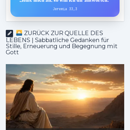
Jeremia 33,3
ZURÜCK ZUR QUELLE DES
LEBENS | Sabbatliche Gedanken für
Stille, Erneuerung und Begegnung mit
Gott
ZURÜCK ZUR QUELLE DES LEBENS |
Das Gebet, das