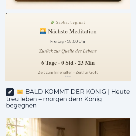
.
Sabbat beginnt
Nächste Meditation
Freitag · 18:00 Uhr
Zurück zur Quelle des Lebens
6 Tage · 0 Std · 23 Min
Zeit zum Innehalten · Zeit für Gott
*
*
*
BALD KOMMT DER KÖNIG | Heute
treu leben – morgen dem König
begegnen