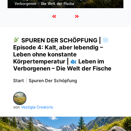
Verborgenen – Die Welt der Fische
SPUREN DER SCHÖPFUNG |
Episode 4: Kalt, aber lebendig –
Leben ohne konstante
Körpertemperatur |
Leben im
Verborgenen – Die Welt der Fische
Start
Spuren Der Schöpfung
von
Vestigia Creatoris