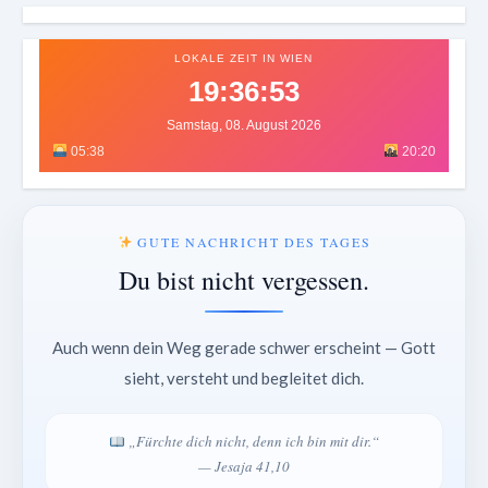
LOKALE ZEIT IN WIEN
19:36:55
Samstag, 08. August 2026
05:38
20:20
GUTE NACHRICHT DES TAGES
Du bist nicht vergessen.
Auch wenn dein Weg gerade schwer erscheint — Gott
sieht, versteht und begleitet dich.
„Fürchte dich nicht, denn ich bin mit dir.“
— Jesaja 41,10