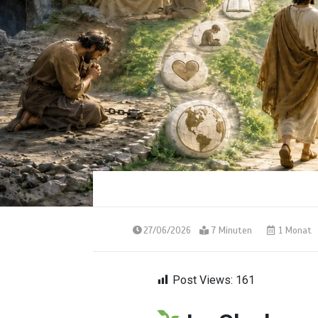
27/06/2026
7 Minuten
1 Monat
Post Views:
161