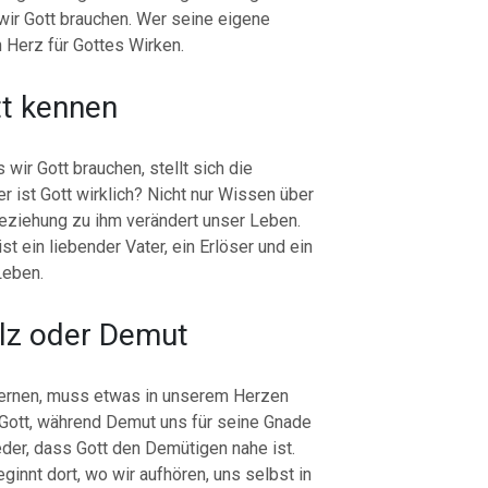
wir Gott brauchen. Wer seine eigene
n Herz für Gottes Wirken.
tt kennen
wir Gott brauchen, stellt sich die
 ist Gott wirklich? Nicht nur Wissen über
Beziehung zu ihm verändert unser Leben.
ist ein liebender Vater, ein Erlöser und ein
Leben.
olz oder Demut
lernen, muss etwas in unserem Herzen
 Gott, während Demut uns für seine Gnade
eder, dass Gott den Demütigen nahe ist.
nnt dort, wo wir aufhören, uns selbst in