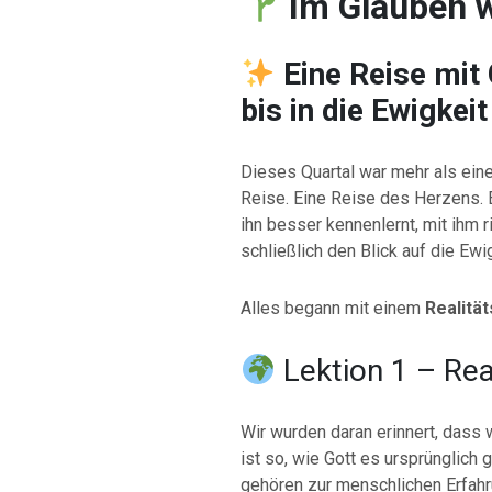
Im Glauben 
Eine Reise mit
bis in die Ewigkeit
Dieses Quartal war mehr als ein
Reise. Eine Reise des Herzens. 
ihn besser kennenlernt, mit ihm ri
schließlich den Blick auf die Ewig
Alles begann mit einem
Realitä
Lektion 1 – Rea
Wir wurden daran erinnert, dass w
ist so, wie Gott es ursprünglich 
gehören zur menschlichen Erfahru