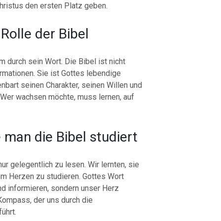
Christus den ersten Platz geben.
Rolle der Bibel
m durch sein Wort. Die Bibel ist nicht
ormationen. Sie ist Gottes lebendige
nbart seinen Charakter, seinen Willen und
. Wer wachsen möchte, muss lernen, auf
 man die Bibel studiert
ur gelegentlich zu lesen. Wir lernten, sie
nem Herzen zu studieren. Gottes Wort
nd informieren, sondern unser Herz
Kompass, der uns durch die
ührt.