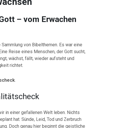
wachsen
 Gott – vom Erwachen
e Sammlung von Bibelthemen. Es war eine
Eine Reise eines Menschen, der Gott sucht,
ngt, wächst, fällt, wieder aufsteht und
keit richtet.
tscheck
.
litätscheck
ir in einer gefallenen Welt leben. Nichts
geplant hat. Sünde, Leid, Tod und Zerbruch
ng. Doch genau hier beginnt die geistliche