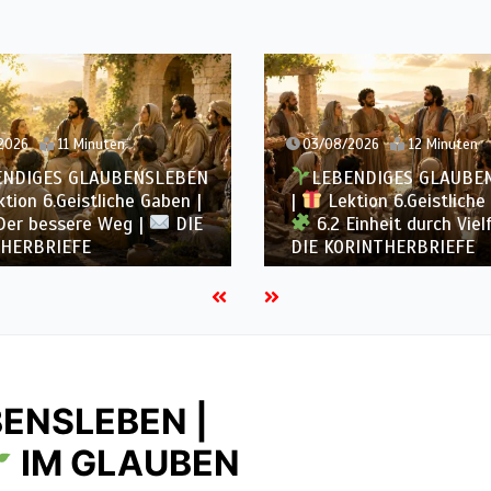
2026
11 Minuten
03/08/2026
12 Minuten
ENDIGES GLAUBENSLEBEN
LEBENDIGES GLAUBE
tion 6.Geistliche Gaben |
|
Lektion 6.Geistliche
Der bessere Weg |
DIE
6.2 Einheit durch Viel
HERBRIEFE
DIE KORINTHERBRIEFE
ENSLEBEN |
IM GLAUBEN