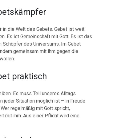
betskämpfer
r in die Welt des Gebets. Gebet ist weit
. Es ist Gemeinschaft mit Gott. Es ist das
m Schöpfer des Universums. Im Gebet
sondern gemeinsam mit ihm gegen die
wollen.
et praktisch
eiben. Es muss Teil unseres Alltags
n jeder Situation möglich ist – in Freude
. Wer regelmäßig mit Gott spricht,
it mit ihm. Aus einer Pflicht wird eine