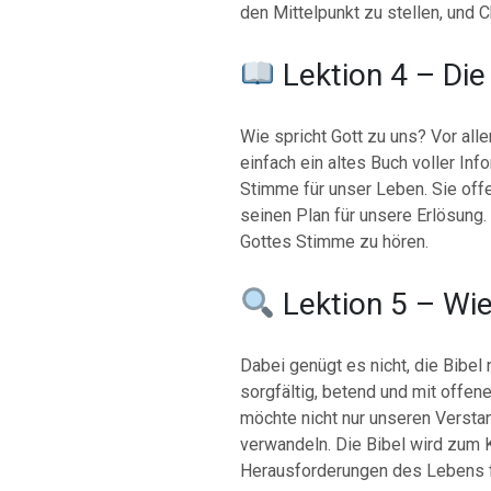
den Mittelpunkt zu stellen, und 
Lektion 4 – Die 
Wie spricht Gott zu uns? Vor alle
einfach ein altes Buch voller Inf
Stimme für unser Leben. Sie offe
seinen Plan für unsere Erlösung
Gottes Stimme zu hören.
Lektion 5 – Wie
Dabei genügt es nicht, die Bibel n
sorgfältig, betend und mit offe
möchte nicht nur unseren Versta
verwandeln. Die Bibel wird zum 
Herausforderungen des Lebens f