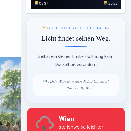
05:37
20:22
GUTE NACHRICHT DES TAGES
Licht findet seinen Weg.
Selbst ein kleiner Funke Hoffnung kann
Dunkelheit verändern.
„Dein Wort ist meines Fußes Leuchte.“
— Psalm 119,105
Wien
stellenweise leichter