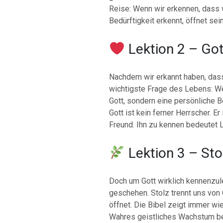
Reise: Wenn wir erkennen, dass 
Bedürftigkeit erkennt, öffnet sei
Lektion 2 – Go
Nachdem wir erkannt haben, dass 
wichtigste Frage des Lebens: Wer
Gott, sondern eine persönliche 
Gott ist kein ferner Herrscher. Er 
Freund. Ihn zu kennen bedeutet 
Lektion 3 – St
Doch um Gott wirklich kennenzu
geschehen. Stolz trennt uns von
öffnet. Die Bibel zeigt immer wi
Wahres geistliches Wachstum begi