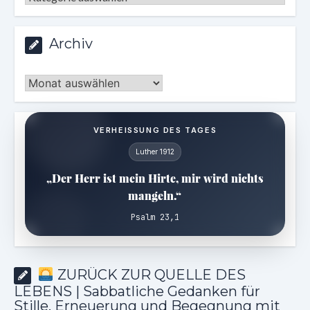
Archiv
Archiv
VERHEISSUNG DES TAGES
Luther 1912
„Der Herr ist mein Hirte, mir wird nichts
mangeln.“
Psalm 23,1
ZURÜCK ZUR QUELLE DES
LEBENS | Sabbatliche Gedanken für
Stille, Erneuerung und Begegnung mit