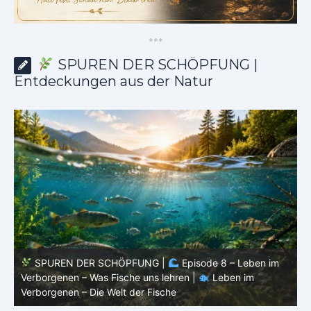
*
*
*
SPUREN DER SCHÖPFUNG |
Entdeckungen aus der Natur
SPUREN DER SCHÖPFUNG |
Episode 8 – Leben im
Verborgenen – Was Fische uns lehren |
Leben im
V
Verborgenen – Die Welt der Fische
V