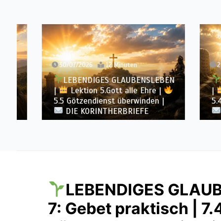
30/07/2026
12 Minuten
29/07/
LEBENDIGES GLAUBENSLEBEN
LEB
|
Lektion 5.Gott alle Ehre |
|
Lek
5.5 Götzendienst überwinden |
5.4 War
DIE KORINTHERBRIEFE
DIE
LEBENDIGES GLAU
7: Gebet praktisch | 7.