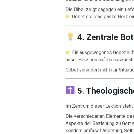
Die Bibel zeigt dagegen ein tief
Gebet soll das ganze Herz ei
4. Zentrale Bo
Ein ausgewogenes Gebet hilft
unser Herz neu auf ihn auszurich
Gebet verändert nicht nur Situat
5. Theologisc
Im Zentrum dieser Lektion steht
Die verschiedenen Elemente des
Aspekte der Beziehung zu Gott wid
sondern umfasst Anbetung, Selbs