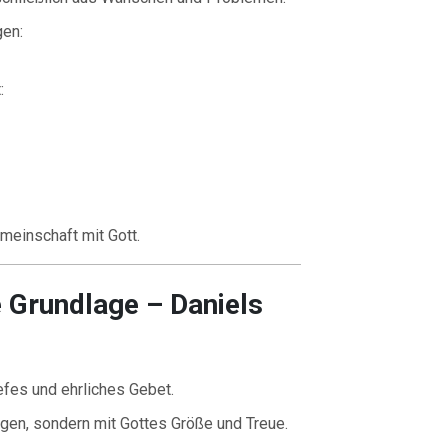
gen:
:
meinschaft mit Gott.
e Grundlage – Daniels
iefes und ehrliches Gebet.
ngen, sondern mit Gottes Größe und Treue.