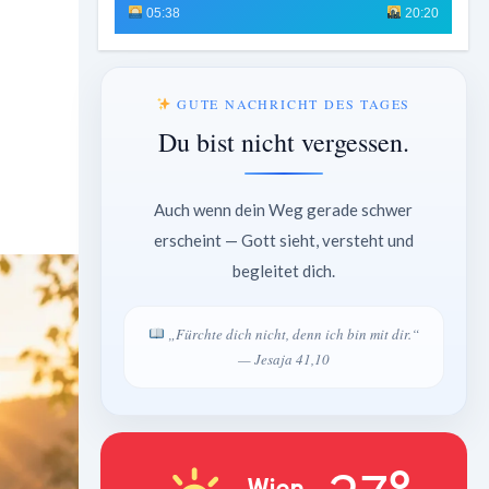
05:38
20:20
GUTE NACHRICHT DES TAGES
Du bist nicht vergessen.
Auch wenn dein Weg gerade schwer
erscheint — Gott sieht, versteht und
begleitet dich.
„Fürchte dich nicht, denn ich bin mit dir.“
— Jesaja 41,10
Wien