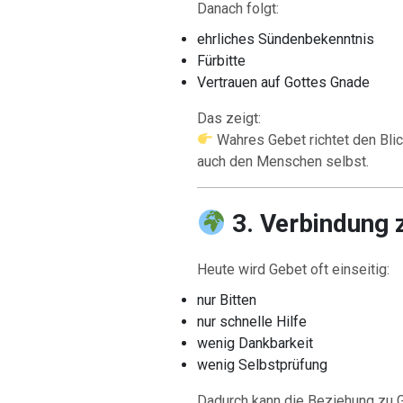
Danach folgt:
ehrliches Sündenbekenntnis
Fürbitte
Vertrauen auf Gottes Gnade
Das zeigt:
Wahres Gebet richtet den Blic
auch den Menschen selbst.
3. Verbindung z
Heute wird Gebet oft einseitig:
nur Bitten
nur schnelle Hilfe
wenig Dankbarkeit
wenig Selbstprüfung
Dadurch kann die Beziehung zu G