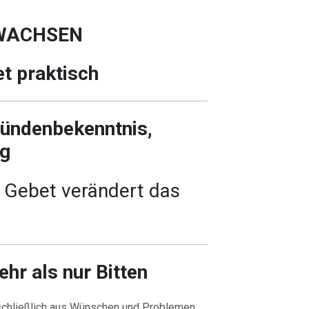
WACHSEN
t praktisch
Sündenbekenntnis,
ng
 Gebet verändert das
ehr als nur Bitten
schließlich aus Wünschen und Problemen.