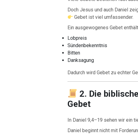
Doch Jesus und auch Daniel zei
Gebet ist viel umfassender.
Ein ausgewogenes Gebet enthält
Lobpreis
Sündenbekenntnis
Bitten
Danksagung
Dadurch wird Gebet zu echter Ge
2. Die biblisch
Gebet
In Daniel 9,4–19 sehen wir ein t
Daniel beginnt nicht mit Forderu