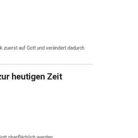
k zuerst auf Gott und verändert dadurch
ur heutigen Zeit
ott oberflächlich werden.