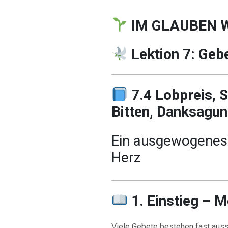
IM GLAUBEN 
Lektion 7: Gebe
7.4 Lobpreis, 
Bitten, Danksagu
Ein ausgewogenes
Herz
1. Einstieg – M
Viele Gebete bestehen fast aus