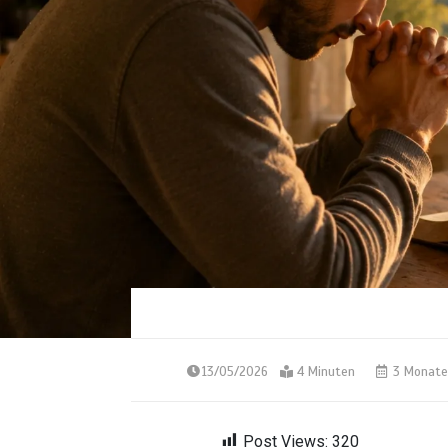
13/05/2026
4 Minuten
3 Monate
Post Views:
320