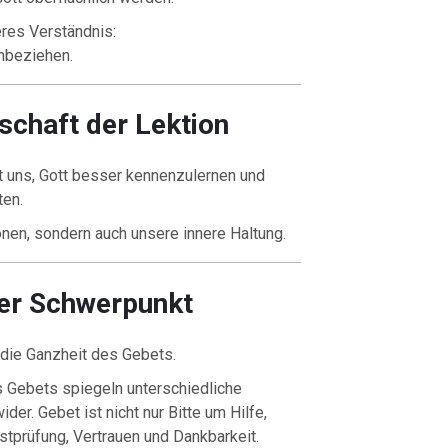
eres Verständnis:
nbeziehen.
tschaft der Lektion
 uns, Gott besser kennenzulernen und
ten.
ionen, sondern auch unsere innere Haltung.
her Schwerpunkt
 die Ganzheit des Gebets.
 Gebets spiegeln unterschiedliche
er. Gebet ist nicht nur Bitte um Hilfe,
tprüfung, Vertrauen und Dankbarkeit.