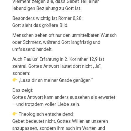
Vielmehr zeigen sie, dass Gebet Teil einer
lebendigen Beziehung zu Gott ist.
Besonders wichtig ist Römer 8,28:
Gott sieht das größere Bild.
Menschen sehen oft nur den unmittelbaren Wunsch
oder Schmerz, während Gott langfristig und
umfassend handelt.
Auch Paulus’ Erfahrung in 2. Korinther 12,9 ist
zentral. Gottes Antwort lautet dort nicht „Ja“,
sondern:
„Lass dir an meiner Gnade genügen.“
Das zeigt:
Gottes Antwort kann anders aussehen als erwartet
– und trotzdem voller Liebe sein.
Theologisch entscheidend:
Gebet bedeutet nicht, Gottes Willen an unseren
anzupassen, sondern ihm auch im Warten und