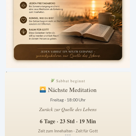
.
Sabbat beginnt
Nächste Meditation
Freitag · 18:00 Uhr
Zurück zur Quelle des Lebens
6 Tage · 23 Std · 19 Min
Zeit zum Innehalten · Zeit für Gott
*
*
*