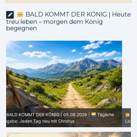
BALD KOMMT DER KÖNIG | Heute
treu leben – morgen dem König
begegnen
BALD KOMMT DER KÖNIG | 04.08.2026 |
Lasst eure
Lichter brennen: Wachsamkeit im Alltag
H