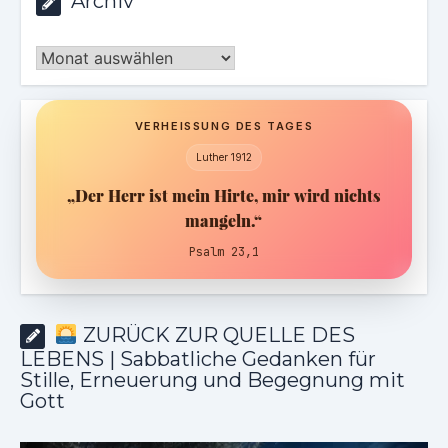
Archiv
Archiv
VERHEISSUNG DES TAGES
Luther 1912
„Der Herr ist mein Hirte, mir wird nichts
mangeln.“
Psalm 23,1
ZURÜCK ZUR QUELLE DES
LEBENS | Sabbatliche Gedanken für
Stille, Erneuerung und Begegnung mit
Gott