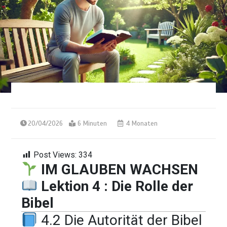
20/04/2026
6 Minuten
4 Monaten
Post Views:
334
IM GLAUBEN WACHSEN
Lektion 4 : Die Rolle der
Bibel
4.2 Die Autorität der Bibel