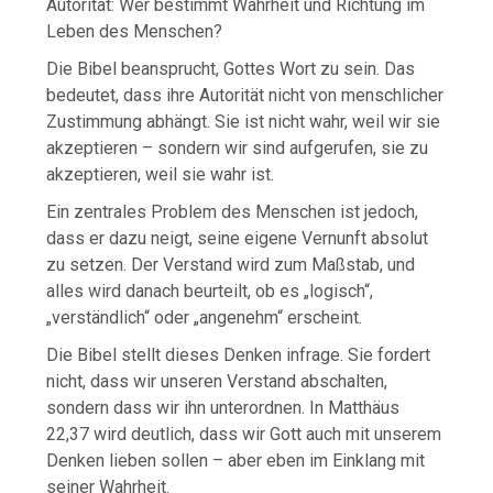
Autorität: Wer bestimmt Wahrheit und Richtung im
Leben des Menschen?
Die Bibel beansprucht, Gottes Wort zu sein. Das
bedeutet, dass ihre Autorität nicht von menschlicher
Zustimmung abhängt. Sie ist nicht wahr, weil wir sie
akzeptieren – sondern wir sind aufgerufen, sie zu
akzeptieren, weil sie wahr ist.
Ein zentrales Problem des Menschen ist jedoch,
dass er dazu neigt, seine eigene Vernunft absolut
zu setzen. Der Verstand wird zum Maßstab, und
alles wird danach beurteilt, ob es „logisch“,
„verständlich“ oder „angenehm“ erscheint.
Die Bibel stellt dieses Denken infrage. Sie fordert
nicht, dass wir unseren Verstand abschalten,
sondern dass wir ihn unterordnen. In Matthäus
22,37 wird deutlich, dass wir Gott auch mit unserem
Denken lieben sollen – aber eben im Einklang mit
seiner Wahrheit.