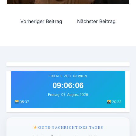
Vorheriger Beitrag
Nächster Beitrag
LOKALE ZEIT IN WIEN
09:06:09
Freitag, 07. August 2026
05:37
20:22
GUTE NACHRICHT DES TAGES