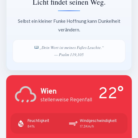
Licht findet seinen Weg.
Selbst ein kleiner Funke Hoffnung kann Dunkelheit
verändern.
„Dein Wort ist meines Fußes Leuchte.“
— Psalm 119,105
22°
Wien
stellenweise Regenfall
Feuchtigkeit
Windgeschwindigkeit
84%
17.3Km/h