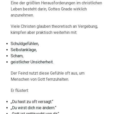
Eine der größten Herausforderungen im christlichen
Leben besteht darin, Gottes Gnade wirklich
anzunehmen.
Viele Christen glauben theoretisch an Vergebung,
kämpfen aber praktisch weiterhin mit:
Schuldgefühlen,
Selbstanklage,
Scham,
geistlicher Unsicherheit.
Der Feind nutzt diese Gefühle oft aus, um
Menschen von Gott fernzuhalten.
Er flüstert:
„Du hast zu oft versagt.“
„Du wirst dich nie ändern.“
„Gott ist enttäuscht von dir.“