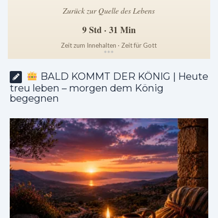
Zurück zur Quelle des Lebens
9 Std · 31 Min
Zeit zum Innehalten · Zeit für Gott
*
*
*
BALD KOMMT DER KÖNIG | Heute
treu leben – morgen dem König
begegnen