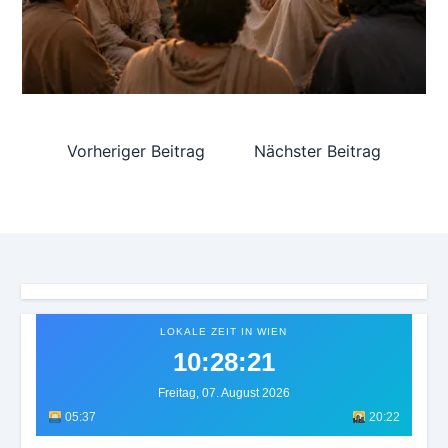
Vorheriger Beitrag
Nächster Beitrag
LOKALE ZEIT IN WIEN
10:28:23
Freitag, 07. August 2026
05:37
20:22