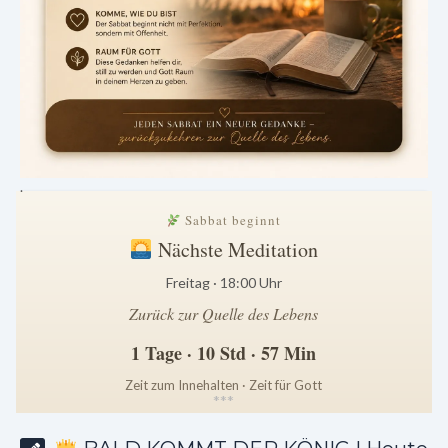
.
Sabbat beginnt
Nächste Meditation
Freitag · 18:00 Uhr
Zurück zur Quelle des Lebens
1 Tage · 10 Std · 57 Min
Zeit zum Innehalten · Zeit für Gott
*
*
*