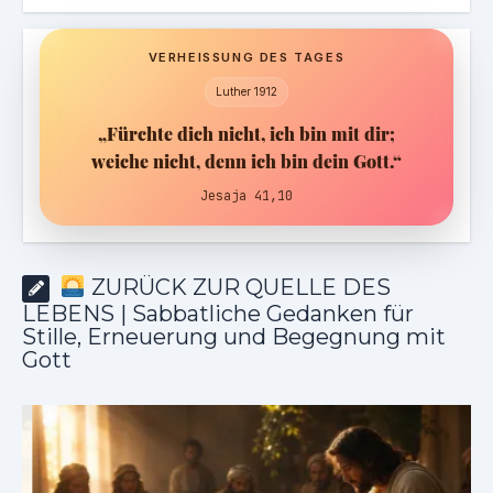
VERHEISSUNG DES TAGES
Luther 1912
„Fürchte dich nicht, ich bin mit dir;
weiche nicht, denn ich bin dein Gott.“
Jesaja 41,10
ZURÜCK ZUR QUELLE DES
LEBENS | Sabbatliche Gedanken für
Stille, Erneuerung und Begegnung mit
Gott