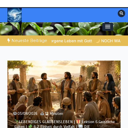
Zum
Inhalt
springen
Materialien, die stärken. Antworten, die
Christliche Ressourcen
leiten.
Neueste Beiträge
it Gott
NOCH WACH? | 05.08.2026 |
Was schenkst du Jesu
02/08/2026
12 Minuten
LEBENDIGES GLAUBENSLEBEN |
Lektion 6.Geistliche
Gaben |
6.1 Vielfältige Gaben |
DIE