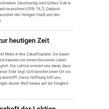
chrieben. Gleichzeitig wird Gottes Volk in
aut bezeichnet (Offb 19,7). Dadurch
wischen der Heiligen Stadt und den
.
ur heutigen Zeit
nd Mühe in ihre Zukunftspläne. Sie bauen
 und träumen von einem besseren Leben.
glich. Die Lektion erinnert uns daran, dass
ser Erde liegt. Gott bereitet einen Ort vor,
übertrifft. Diese Hoffnung hilft uns,
ngen dieser Welt hinaus auf die Ewigkeit
tschaft der Lektion