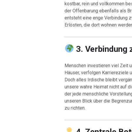
kostbar, rein und vollkommen bes
der Offenbarung ebenfalls als Br
entsteht eine enge Verbindung z
Erlösten, die dort wohnen werden
3. Verbindung z
Menschen investieren viel Zeit u
Häuser, verfolgen Karriereziele
Doch alles Irdische bleibt vergän
unsere wahre Heimat nicht auf die
der jede menschliche Vorstellung 
unseren Blick über die Begrenzu
zu richten.
4. Zentrale Bo