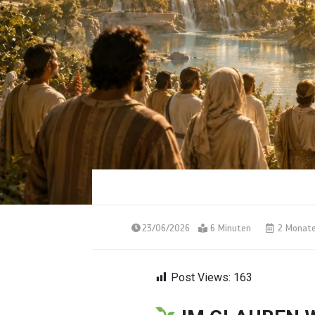
23/06/2026
6 Minuten
2 Monat
Post Views:
163