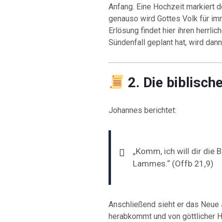
Anfang. Eine Hochzeit markiert
genauso wird Gottes Volk für imm
Erlösung findet hier ihren herrl
Sündenfall geplant hat, wird dann
2. Die biblisch
Johannes berichtet:
„Komm, ich will dir die 
Lammes.“ (Offb 21,9)
Anschließend sieht er das Neue
herabkommt und von göttlicher Herr