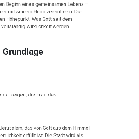
 den Beginn eines gemeinsamen Lebens –
er mit seinem Herrn vereint sein. Die
ichen Höhepunkt. Was Gott seit dem
 vollständig Wirklichkeit werden.
e Grundlage
Braut zeigen, die Frau des
 Jerusalem, das von Gott aus dem Himmel
lichkeit erfüllt ist. Die Stadt wird als