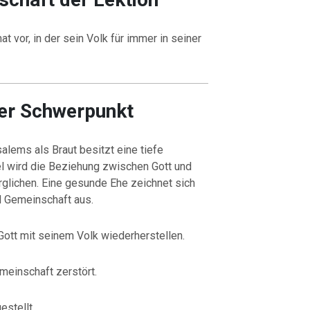
t vor, in der sein Volk für immer in seiner
her Schwerpunkt
lems als Braut besitzt eine tiefe
el wird die Beziehung zwischen Gott und
rglichen. Eine gesunde Ehe zeichnet sich
d Gemeinschaft aus.
ott mit seinem Volk wiederherstellen.
einschaft zerstört.
stellt.