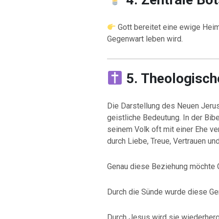
Gott bereitet eine ewige Heima
Gegenwart leben wird.
5. Theologisc
Die Darstellung des Neuen Jerusa
geistliche Bedeutung. In der Bib
seinem Volk oft mit einer Ehe ve
durch Liebe, Treue, Vertrauen un
Genau diese Beziehung möchte G
Durch die Sünde wurde diese Gem
Durch Jesus wird sie wiederherge