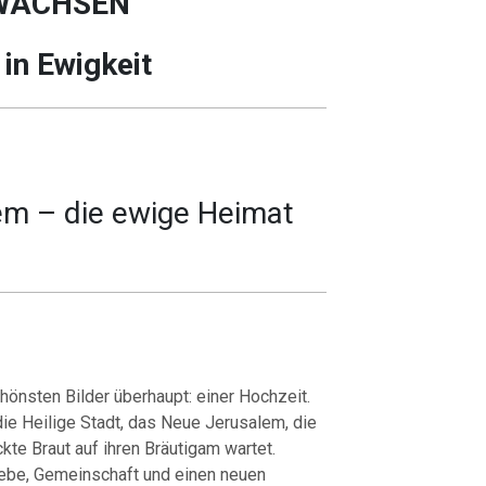
WACHSEN
 in Ewigkeit
em – die ewige Heimat
hönsten Bilder überhaupt: einer Hochzeit.
die Heilige Stadt, das Neue Jerusalem, die
e Braut auf ihren Bräutigam wartet.
Liebe, Gemeinschaft und einen neuen