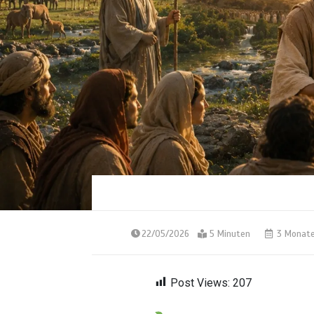
22/05/2026
5 Minuten
3 Monat
Post Views:
207