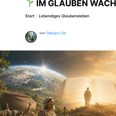
IM GLAUBEN WAC
Start
Lebendiges Glaubensleben
von
Dialogus Dei