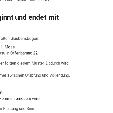
ginnt und endet mit
großen Glaubensbogen:
n 1. Mose
esu in Offenbarung 22.
her folgen diesem Muster. Dadurch wird
immer zwischen Ursprung und Vollendung.
at
lkommen erneuern wird.
 Richtung und Sinn.