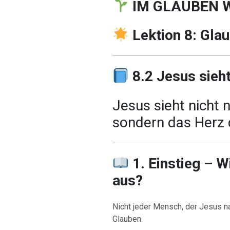
IM GLAUBEN 
Lektion 8: Gla
8.2 Jesus sieh
Jesus sieht nicht 
sondern das Herz 
1. Einstieg – W
aus?
Nicht jeder Mensch, der Jesus na
Glauben.