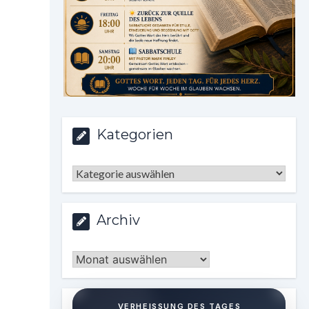
Kategorien
Kategorien
Archiv
Archiv
VERHEISSUNG DES TAGES