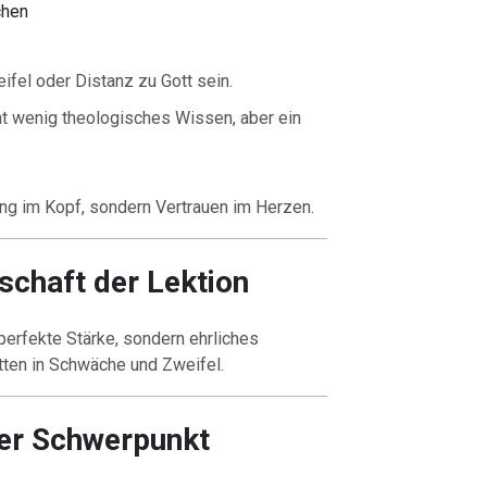
chen
ifel oder Distanz zu Gott sein.
t wenig theologisches Wissen, aber ein
ng im Kopf, sondern Vertrauen im Herzen.
tschaft der Lektion
perfekte Stärke, sondern ehrliches
tten in Schwäche und Zweifel.
her Schwerpunkt