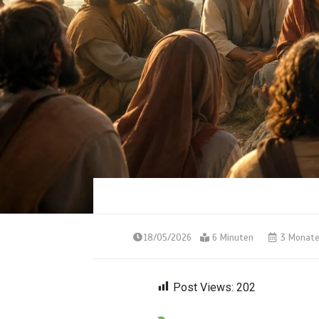
18/05/2026
6 Minuten
3 Monat
Post Views:
202