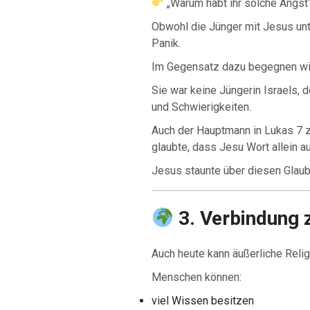
„Warum habt ihr solche Angst?
Obwohl die Jünger mit Jesus unt
Panik.
Im Gegensatz dazu begegnen wir
Sie war keine Jüngerin Israels, 
und Schwierigkeiten.
Auch der Hauptmann in Lukas 7 z
glaubte, dass Jesu Wort allein au
Jesus staunte über diesen Glaub
3. Verbindung z
Auch heute kann äußerliche Relig
Menschen können:
viel Wissen besitzen