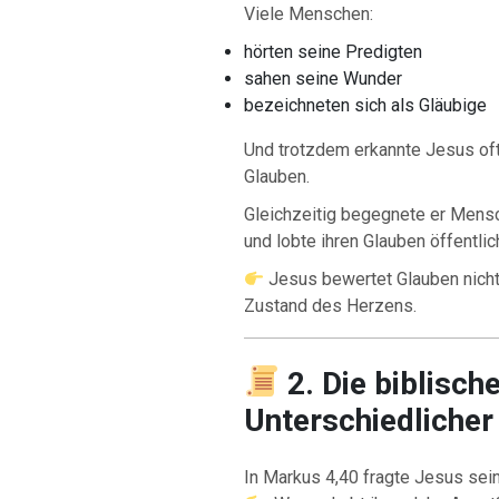
Viele Menschen:
hörten seine Predigten
sahen seine Wunder
bezeichneten sich als Gläubige
Und trotzdem erkannte Jesus oft
Glauben.
Gleichzeitig begegnete er Mensc
und lobte ihren Glauben öffentlic
Jesus bewertet Glauben nicht
Zustand des Herzens.
2. Die biblisch
Unterschiedlicher
In Markus 4,40 fragte Jesus sei