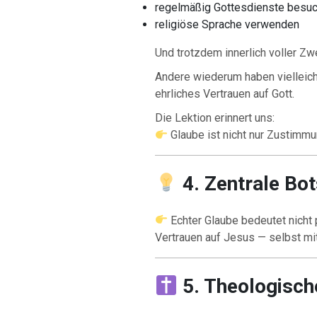
regelmäßig Gottesdienste besu
religiöse Sprache verwenden
Und trotzdem innerlich voller Zwe
Andere wiederum haben vielleich
ehrliches Vertrauen auf Gott.
Die Lektion erinnert uns:
Glaube ist nicht nur Zustimmu
4. Zentrale Bo
Echter Glaube bedeutet nicht 
Vertrauen auf Jesus — selbst mi
5. Theologisc