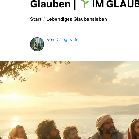
Glauben |
IM GLAU
Start
Lebendiges Glaubensleben
von
Dialogus Dei