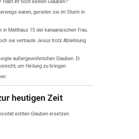
 Habt ihr noch keinen Glauben?“
erwegs waren, gerieten sie im Sturm in
 in Matthäus 15 der kanaanäischen Frau.
doch sie vertraute Jesus trotz Ablehnung
eigte außergewöhnlichen Glauben. Er
sreicht, um Heilung zu bringen.
en.
ur heutigen Zeit
iosität echten Glauben ersetzen.