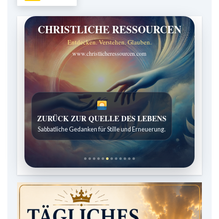
CHRISTLICHE RESSOURCEN
Entdecken. Verstehen. Glauben.
www.christlicheressourcen.com
ZURÜCK ZUR QUELLE DES LEBENS
Sabbatliche Gedanken für Stille und Erneuerung.