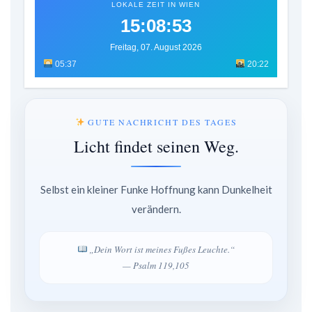
LOKALE ZEIT IN WIEN
15:08:56
Freitag, 07. August 2026
05:37
20:22
GUTE NACHRICHT DES TAGES
Licht findet seinen Weg.
Selbst ein kleiner Funke Hoffnung kann Dunkelheit
verändern.
„Dein Wort ist meines Fußes Leuchte.“
— Psalm 119,105