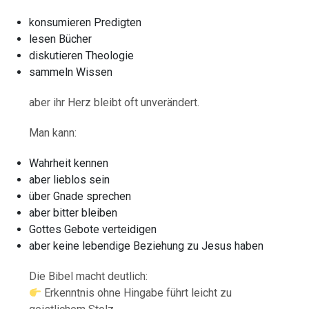
konsumieren Predigten
lesen Bücher
diskutieren Theologie
sammeln Wissen
aber ihr Herz bleibt oft unverändert.
Man kann:
Wahrheit kennen
aber lieblos sein
über Gnade sprechen
aber bitter bleiben
Gottes Gebote verteidigen
aber keine lebendige Beziehung zu Jesus haben
Die Bibel macht deutlich:
Erkenntnis ohne Hingabe führt leicht zu