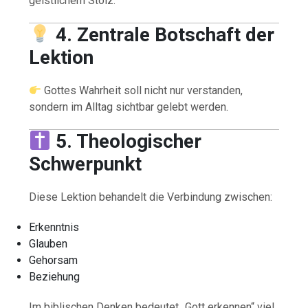
geistlichem Stolz.
4. Zentrale Botschaft der
Lektion
Gottes Wahrheit soll nicht nur verstanden,
sondern im Alltag sichtbar gelebt werden.
5. Theologischer
Schwerpunkt
Diese Lektion behandelt die Verbindung zwischen:
Erkenntnis
Glauben
Gehorsam
Beziehung
Im biblischen Denken bedeutet „Gott erkennen“ viel