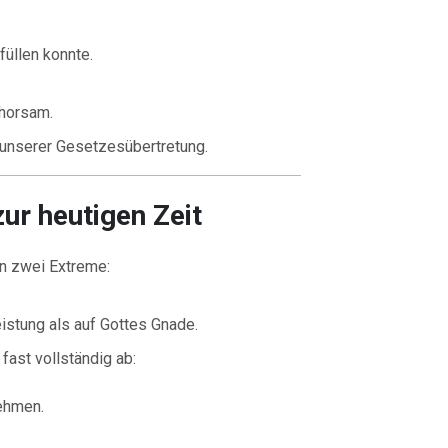
üllen konnte.
horsam.
 unserer Gesetzesübertretung.
ur heutigen Zeit
in zwei Extreme:
istung als auf Gottes Gnade.
ast vollständig ab:
ehmen.