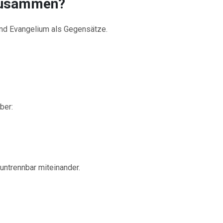
zusammen?
nd Evangelium als Gegensätze.
ber:
untrennbar miteinander.