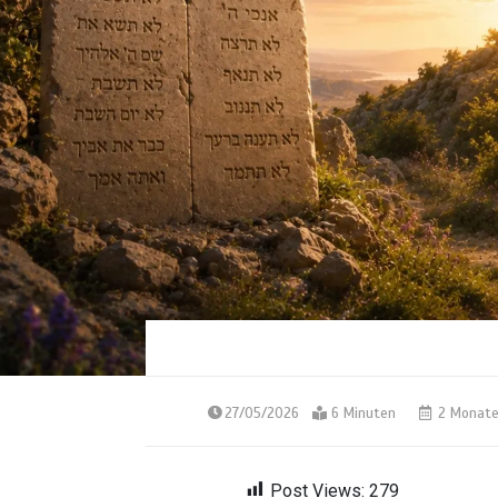
27/05/2026
6 Minuten
2 Monat
Post Views:
279