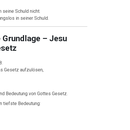
seine Schuld nicht.
ngslos in seiner Schuld.
he Grundlage – Jesu
setz
8:
s Gesetz aufzulösen,
 und Bedeutung von Gottes Gesetz.
n tiefste Bedeutung: