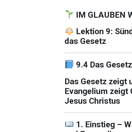
IM GLAUBEN 
Lektion 9: Sün
das Gesetz
9.4 Das Geset
Das Gesetz zeigt 
Evangelium zeigt 
Jesus Christus
1. Einstieg – 