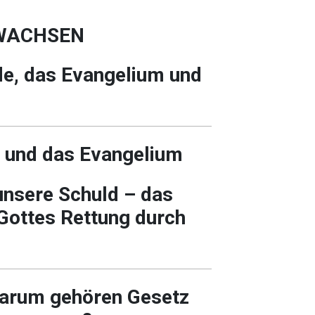
WACHSEN
de, das Evangelium und
z und das Evangelium
unsere Schuld – das
Gottes Rettung durch
Warum gehören Gesetz