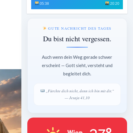
05:38
20:20
GUTE NACHRICHT DES TAGES
Du bist nicht vergessen.
Auch wenn dein Weg gerade schwer
erscheint — Gott sieht, versteht und
begleitet dich.
„Fürchte dich nicht, denn ich bin mit dir.“
— Jesaja 41,10
Wien