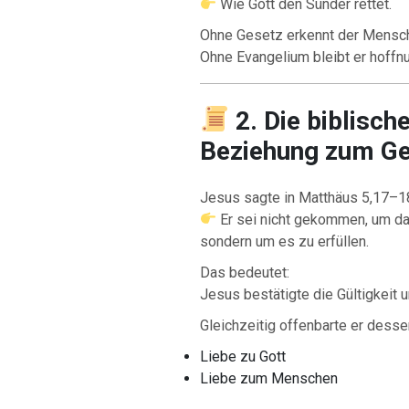
Wie Gott den Sünder rettet.
Ohne Gesetz erkennt der Mensch 
Ohne Evangelium bleibt er hoffnu
2. Die biblisc
Beziehung zum Ge
Jesus sagte in Matthäus 5,17–1
Er sei nicht gekommen, um da
sondern um es zu erfüllen.
Das bedeutet:
Jesus bestätigte die Gültigkeit
Gleichzeitig offenbarte er desse
Liebe zu Gott
Liebe zum Menschen