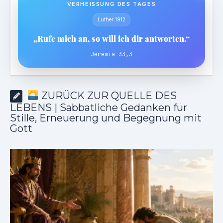
VERHEISSUNG DES TAGES
Luther 1912
„Rufe mich an, so will ich dir antworten.“
Jeremia 33,3
ZURÜCK ZUR QUELLE DES
LEBENS | Sabbatliche Gedanken für
Stille, Erneuerung und Begegnung mit
Gott