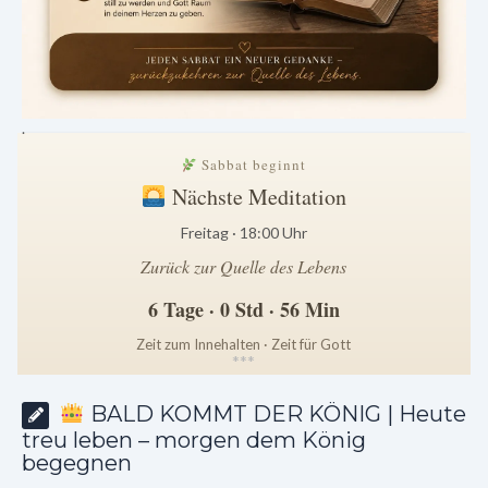
.
Sabbat beginnt
Nächste Meditation
Freitag · 18:00 Uhr
Zurück zur Quelle des Lebens
6 Tage · 0 Std · 56 Min
Zeit zum Innehalten · Zeit für Gott
*
*
*
BALD KOMMT DER KÖNIG | Heute
treu leben – morgen dem König
begegnen