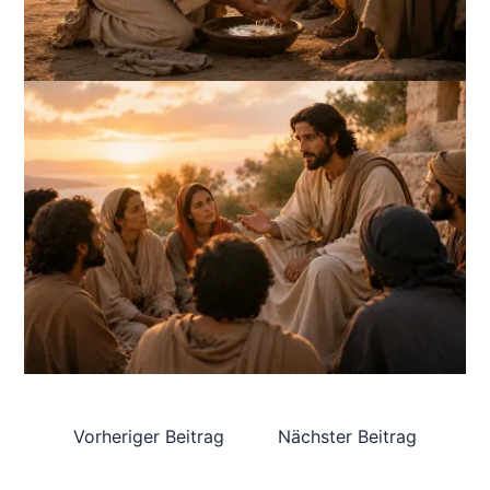
Vorheriger Beitrag
Nächster Beitrag