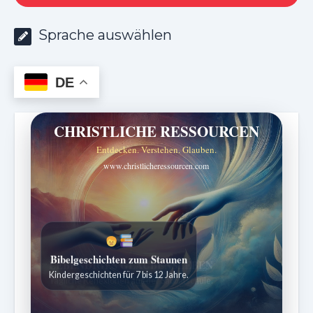
Sprache auswählen
DE
CHRISTLICHE RESSOURCEN
Entdecken. Verstehen. Glauben.
www.christlicheressourcen.com
Bibelgeschichten zum Staunen
Kindergeschichten für 7 bis 12 Jahre.