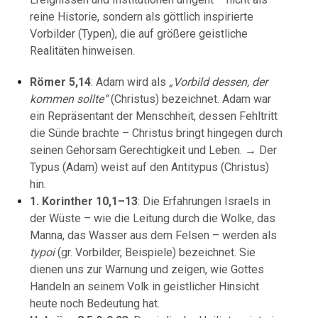
reine Historie, sondern als göttlich inspirierte
Vorbilder (Typen), die auf größere geistliche
Realitäten hinweisen.
Römer 5,14
: Adam wird als
„Vorbild dessen, der
kommen sollte“
(Christus) bezeichnet. Adam war
ein Repräsentant der Menschheit, dessen Fehltritt
die Sünde brachte – Christus bringt hingegen durch
seinen Gehorsam Gerechtigkeit und Leben. → Der
Typus (Adam) weist auf den Antitypus (Christus)
hin.
1. Korinther 10,1–13
: Die Erfahrungen Israels in
der Wüste – wie die Leitung durch die Wolke, das
Manna, das Wasser aus dem Felsen – werden als
typoi
(gr. Vorbilder, Beispiele) bezeichnet. Sie
dienen uns zur Warnung und zeigen, wie Gottes
Handeln an seinem Volk in geistlicher Hinsicht
heute noch Bedeutung hat.