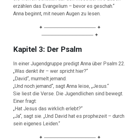
erzählen das Evangelium – bevor es geschah.“
Anna beginnt, mit neuen Augen zu lesen.
✦ ─────────────── ✦
─────────────── ✦
Kapitel 3: Der Psalm
In einer Jugendgruppe predigt Anna über Psalm 22.
„Was denkt ihr – wer spricht hier?“
„David“, murmelt jemand.
„Und noch jemand“, sagt Anna leise, „Jesus.“
Sie liest die Verse. Die Jugendlichen sind bewegt.
Einer fragt:
„Hat Jesus das wirklich erlebt?“
„Ja“, sagt sie. „Und David hat es prophezeit – durch
sein eigenes Leiden.“
✦ ─────────────── ✦