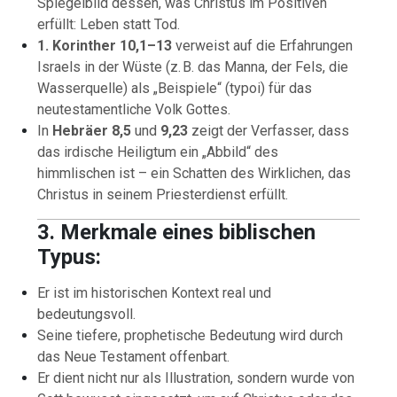
Spiegelbild dessen, was Christus im Positiven
erfüllt: Leben statt Tod.
1. Korinther 10,1–13
verweist auf die Erfahrungen
Israels in der Wüste (z. B. das Manna, der Fels, die
Wasserquelle) als „Beispiele“ (typoi) für das
neutestamentliche Volk Gottes.
In
Hebräer 8,5
und
9,23
zeigt der Verfasser, dass
das irdische Heiligtum ein „Abbild“ des
himmlischen ist – ein Schatten des Wirklichen, das
Christus in seinem Priesterdienst erfüllt.
3. Merkmale eines biblischen
Typus:
Er ist im historischen Kontext real und
bedeutungsvoll.
Seine tiefere, prophetische Bedeutung wird durch
das Neue Testament offenbart.
Er dient nicht nur als Illustration, sondern wurde von