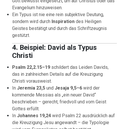
Gott bewusst eingesetzt, um auf Christus oder das
Evangelium hinzuweisen.
Ein Typus ist nie eine rein subjektive Deutung,
sondern wird durch
Inspiration
des Heiligen
Geistes bestätigt und durch das Schriftzeugnis
gestützt.
4. Beispiel: David als Typus
Christi
Psalm 22,2.15–19
schildert das Leiden Davids,
das in zahlreichen Details auf die Kreuzigung
Christi vorausweist.
In
Jeremia 23,5
und
Jesaja 9,5–6
wird der
kommende Messias als „ein neuer David“
beschrieben – gerecht, friedvoll und vom Geist
Gottes erfüllt.
In
Johannes 19,24
wird Psalm 22 ausdrücklich auf
die Kreuzigung Jesu angewandt – die Typologie