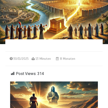
30/11/2025
13 Minuten
8 Monaten
Post Views:
314