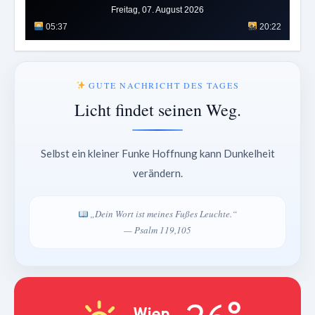
Freitag, 07. August 2026
05:37
20:22
GUTE NACHRICHT DES TAGES
Licht findet seinen Weg.
Selbst ein kleiner Funke Hoffnung kann Dunkelheit
verändern.
„Dein Wort ist meines Fußes Leuchte.“
— Psalm 119,105
Wien