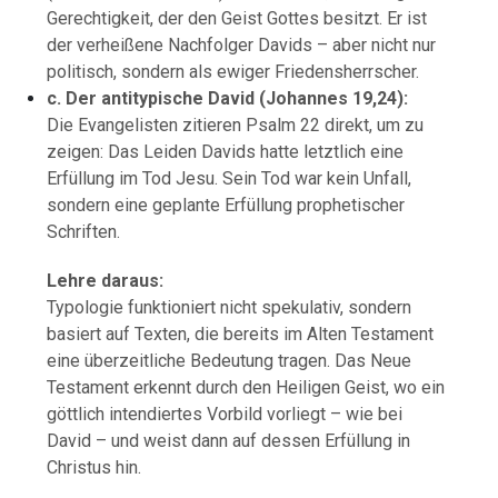
Gerechtigkeit, der den Geist Gottes besitzt. Er ist
der verheißene Nachfolger Davids – aber nicht nur
politisch, sondern als ewiger Friedensherrscher.
c. Der antitypische David (Johannes 19,24):
Die Evangelisten zitieren Psalm 22 direkt, um zu
zeigen: Das Leiden Davids hatte letztlich eine
Erfüllung im Tod Jesu. Sein Tod war kein Unfall,
sondern eine geplante Erfüllung prophetischer
Schriften.
Lehre daraus:
Typologie funktioniert nicht spekulativ, sondern
basiert auf Texten, die bereits im Alten Testament
eine überzeitliche Bedeutung tragen. Das Neue
Testament erkennt durch den Heiligen Geist, wo ein
göttlich intendiertes Vorbild vorliegt – wie bei
David – und weist dann auf dessen Erfüllung in
Christus hin.