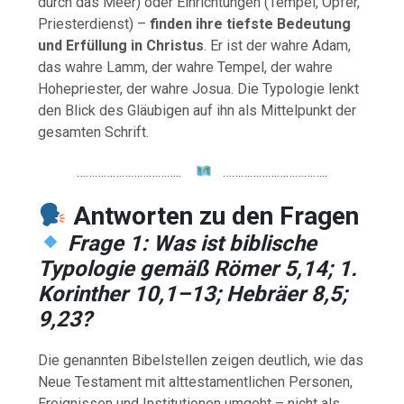
durch das Meer) oder Einrichtungen (Tempel, Opfer,
Priesterdienst) –
finden ihre tiefste Bedeutung
und Erfüllung in Christus
. Er ist der wahre Adam,
das wahre Lamm, der wahre Tempel, der wahre
Hohepriester, der wahre Josua. Die Typologie lenkt
den Blick des Gläubigen auf ihn als Mittelpunkt der
gesamten Schrift.
……………………………..
……………………………..
Antworten zu den Fragen
Frage 1: Was ist biblische
Typologie gemäß Römer 5,14; 1.
Korinther 10,1–13; Hebräer 8,5;
9,23?
Die genannten Bibelstellen zeigen deutlich, wie das
Neue Testament mit alttestamentlichen Personen,
Ereignissen und Institutionen umgeht – nicht als