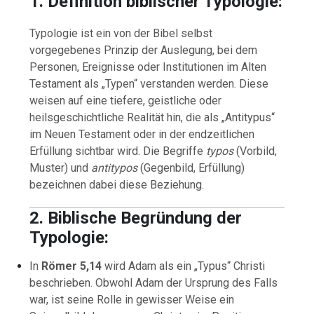
1. Definition biblischer Typologie:
Typologie ist ein von der Bibel selbst
vorgegebenes Prinzip der Auslegung, bei dem
Personen, Ereignisse oder Institutionen im Alten
Testament als „Typen“ verstanden werden. Diese
weisen auf eine tiefere, geistliche oder
heilsgeschichtliche Realität hin, die als „Antitypus“
im Neuen Testament oder in der endzeitlichen
Erfüllung sichtbar wird. Die Begriffe
typos
(Vorbild,
Muster) und
antitypos
(Gegenbild, Erfüllung)
bezeichnen dabei diese Beziehung.
2. Biblische Begründung der
Typologie:
In
Römer 5,14
wird Adam als ein „Typus“ Christi
beschrieben. Obwohl Adam der Ursprung des Falls
war, ist seine Rolle in gewisser Weise ein