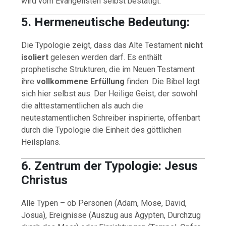
wird vom Evangelisten selbst bestätigt.
5. Hermeneutische Bedeutung:
Die Typologie zeigt, dass das Alte Testament
nicht
isoliert
gelesen werden darf. Es enthält
prophetische Strukturen, die im Neuen Testament
ihre
vollkommene Erfüllung
finden. Die Bibel legt
sich hier selbst aus. Der Heilige Geist, der sowohl
die alttestamentlichen als auch die
neutestamentlichen Schreiber inspirierte, offenbart
durch die Typologie die Einheit des göttlichen
Heilsplans.
6. Zentrum der Typologie: Jesus
Christus
Alle Typen – ob Personen (Adam, Mose, David,
Josua), Ereignisse (Auszug aus Ägypten, Durchzug