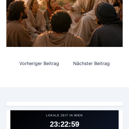
Vorheriger Beitrag
Nächster Beitrag
LOKALE ZEIT IN WIEN
23:23:01