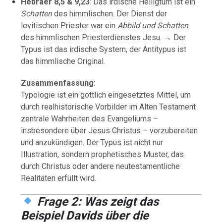
Hebräer 8,5 & 9,23
: Das irdische Heiligtum ist ein
Schatten
des himmlischen. Der Dienst der
levitischen Priester war ein
Abbild und Schatten
des himmlischen Priesterdienstes Jesu. → Der
Typus ist das irdische System, der Antitypus ist
das himmlische Original.
Zusammenfassung:
Typologie ist ein göttlich eingesetztes Mittel, um
durch realhistorische Vorbilder im Alten Testament
zentrale Wahrheiten des Evangeliums –
insbesondere über Jesus Christus – vorzubereiten
und anzukündigen. Der Typus ist nicht nur
Illustration, sondern prophetisches Muster, das
durch Christus oder andere neutestamentliche
Realitäten erfüllt wird.
Frage 2: Was zeigt das
Beispiel Davids über die