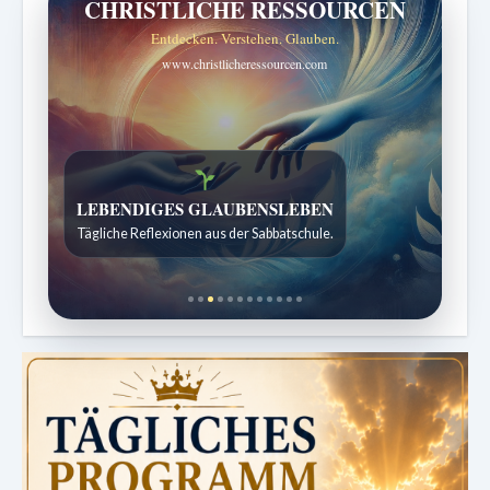
CHRISTLICHE RESSOURCEN
Entdecken. Verstehen. Glauben.
www.christlicheressourcen.com
Bibelgeschichten zum Staunen
Kindergeschichten für 7 bis 12 Jahre.