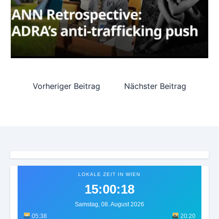
Vorheriger Beitrag
Nächster Beitrag
LOKALE ZEIT IN WIEN
15:00:21
Samstag, 08. August 2026
05:38
20:20