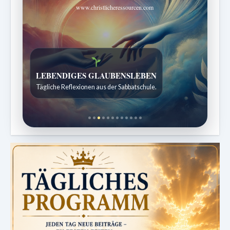
www.christlicheressourcen.com
Bibelgeschichten zum Staunen
Kindergeschichten für 7 bis 12 Jahre.