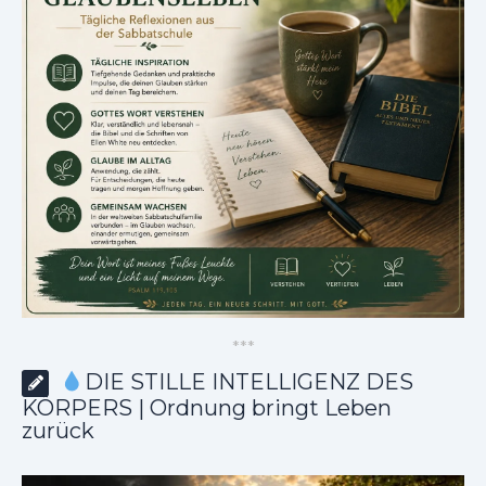
*
*
*
DIE STILLE INTELLIGENZ DES
KÖRPERS | Ordnung bringt Leben
zurück