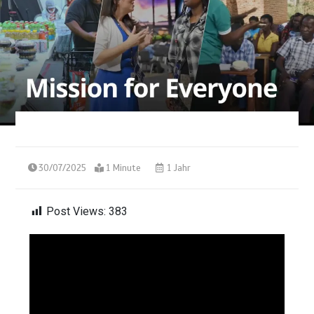
30/07/2025
1 Minute
1 Jahr
Post Views:
383