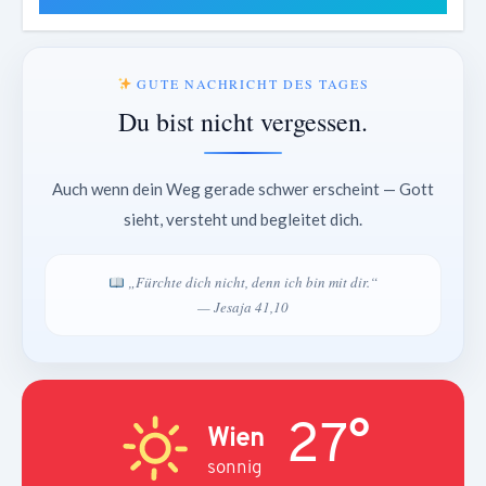
GUTE NACHRICHT DES TAGES
Du bist nicht vergessen.
Auch wenn dein Weg gerade schwer erscheint — Gott
sieht, versteht und begleitet dich.
„Fürchte dich nicht, denn ich bin mit dir.“
— Jesaja 41,10
27°
Wien
sonnig