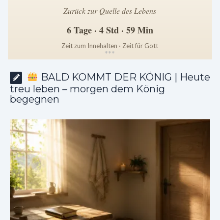
Zurück zur Quelle des Lebens
6 Tage · 4 Std · 59 Min
Zeit zum Innehalten · Zeit für Gott
*
*
*
BALD KOMMT DER KÖNIG | Heute
treu leben – morgen dem König
begegnen