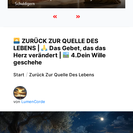
das Herz verändert |
6.Und vergib uns unsere Schuld
ZURÜCK ZUR QUELLE DES
LEBENS |
Das Gebet, das das
Herz verändert |
4.Dein Wille
geschehe
Start
Zurück Zur Quelle Des Lebens
von
LumenCorde