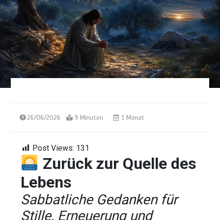
26/06/2026
9 Minuten
1 Monat
Post Views:
131
Zurück zur Quelle des
Lebens
Sabbatliche Gedanken für
Stille, Erneuerung und