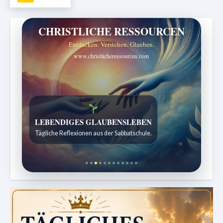
CHRISTLICHE RESSOURCEN
Entdecken. Verstehen. Glauben.
www.christlicheressourcen.com
Bibelgeschichten zum Staunen
Kindergeschichten für 7 bis 12 Jahre.