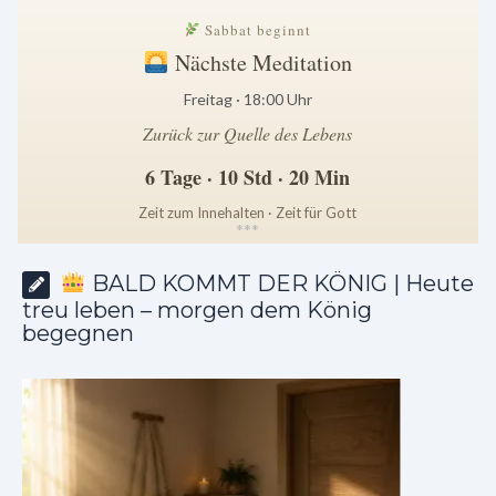
Sabbat beginnt
Nächste Meditation
Freitag · 18:00 Uhr
Zurück zur Quelle des Lebens
6 Tage · 10 Std · 20 Min
Zeit zum Innehalten · Zeit für Gott
*
*
*
BALD KOMMT DER KÖNIG | Heute
treu leben – morgen dem König
begegnen