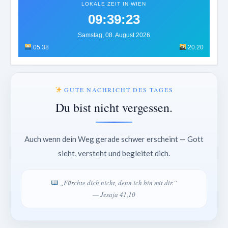
LOKALE ZEIT IN WIEN
09:39:26
Samstag, 08. August 2026
05:38
20:20
GUTE NACHRICHT DES TAGES
Du bist nicht vergessen.
Auch wenn dein Weg gerade schwer erscheint — Gott
sieht, versteht und begleitet dich.
„Fürchte dich nicht, denn ich bin mit dir.“
— Jesaja 41,10