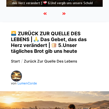
das Herz verändert |
4.Dein Wille geschehe
ZURÜCK ZUR QUELLE DES
LEBENS |
Das Gebet, das das
Herz verändert |
5.Unser
tägliches Brot gib uns heute
Start
Zurück Zur Quelle Des Lebens
von
LumenCorde