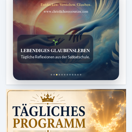
Entdecken. Verstehen. Glauben.
www.christlicheressourcen.com
Bibelgeschichten zum Staunen
Kindergeschichten für 7 bis 12 Jahre.