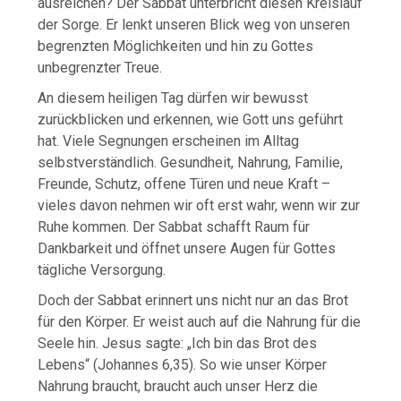
ausreichen? Der Sabbat unterbricht diesen Kreislauf
der Sorge. Er lenkt unseren Blick weg von unseren
begrenzten Möglichkeiten und hin zu Gottes
unbegrenzter Treue.
An diesem heiligen Tag dürfen wir bewusst
zurückblicken und erkennen, wie Gott uns geführt
hat. Viele Segnungen erscheinen im Alltag
selbstverständlich. Gesundheit, Nahrung, Familie,
Freunde, Schutz, offene Türen und neue Kraft –
vieles davon nehmen wir oft erst wahr, wenn wir zur
Ruhe kommen. Der Sabbat schafft Raum für
Dankbarkeit und öffnet unsere Augen für Gottes
tägliche Versorgung.
Doch der Sabbat erinnert uns nicht nur an das Brot
für den Körper. Er weist auch auf die Nahrung für die
Seele hin. Jesus sagte: „Ich bin das Brot des
Lebens“ (Johannes 6,35). So wie unser Körper
Nahrung braucht, braucht auch unser Herz die