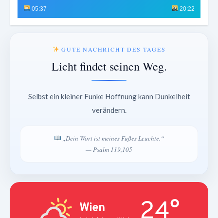
05:37
20:22
GUTE NACHRICHT DES TAGES
Licht findet seinen Weg.
Selbst ein kleiner Funke Hoffnung kann Dunkelheit
verändern.
„Dein Wort ist meines Fußes Leuchte.“
— Psalm 119,105
24°
Wien