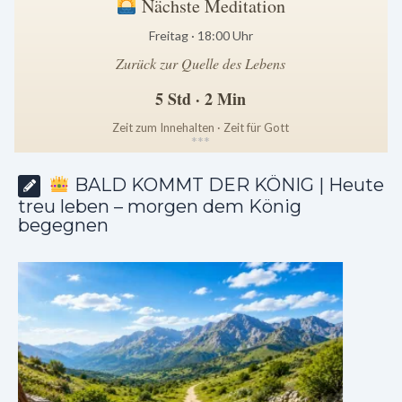
Nächste Meditation
Freitag · 18:00 Uhr
Zurück zur Quelle des Lebens
5 Std · 2 Min
Zeit zum Innehalten · Zeit für Gott
*
*
*
BALD KOMMT DER KÖNIG | Heute
treu leben – morgen dem König
begegnen