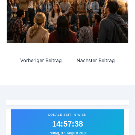
Vorheriger Beitrag
Nächster Beitrag
LOKALE ZEIT IN WIEN
14:57:41
Freitag, 07. August 2026