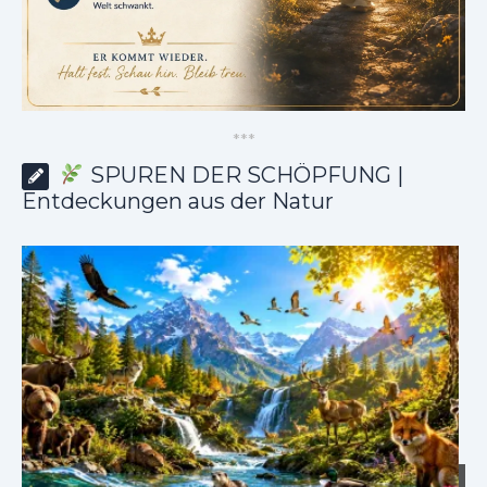
*
*
*
SPUREN DER SCHÖPFUNG |
Entdeckungen aus der Natur
SPUREN DER SCHÖPFUNG |
Episode 8 – Leben im