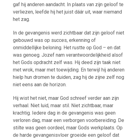
gaf hij anderen aandacht. In plaats van zijn geloof te
verliezen, leefde hij het juist dáár uit, waar niemand
het zag.
In de gevangenis werd zichtbaar dat zijn geloof niet
gebouwd was op succes, erkenning of
onmiddellijke beloning. Het rustte op God – en dat
was genoeg. Jozef nam verantwoordelijkheid alsof
het Gods opdracht zelf was. Hij deed zijn taak niet
met wrok, maar met toewijding. En terwijl hij anderen
hielp hun dromen te duiden, zag hij de zijne zelf nog
niet eens aan de horizon.
Hij wist het niet, maar God schreef verder aan zijn
verhaal. Niet luid, maar stil. Niet zichtbaar, maar
krachtig. Iedere dag in de gevangenis was geen
verloren dag, maar een verborgen voorbereiding. De
stilte was geen oordeel, maar Gods werkplaats. Op
de harde gevangenisvloer groeide een geloof dat