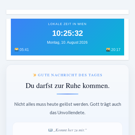
LOKALE ZEIT IN WIEN
10:25:35
Montag, 10. August 2026
05:41
20:17
GUTE NACHRICHT DES TAGES
Du darfst zur Ruhe kommen.
Nicht alles muss heute gelöst werden. Gott trägt auch
das Unvollendete.
„Kommt her zu mir.“