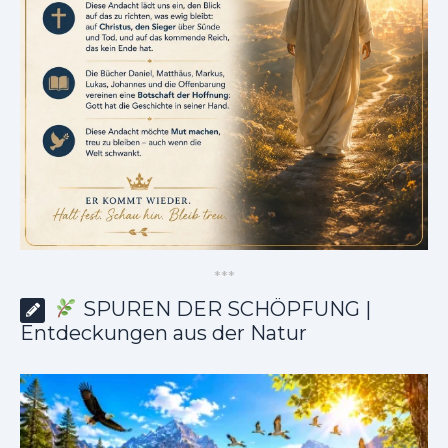
*
*
*
SPUREN DER SCHÖPFUNG |
Entdeckungen aus der Natur