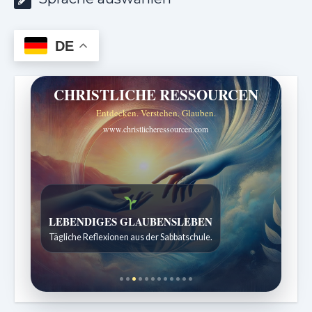
DE
CHRISTLICHE RESSOURCEN
Entdecken. Verstehen. Glauben.
www.christlicheressourcen.com
Bibelgeschichten zum Staunen
Kindergeschichten für 7 bis 12 Jahre.