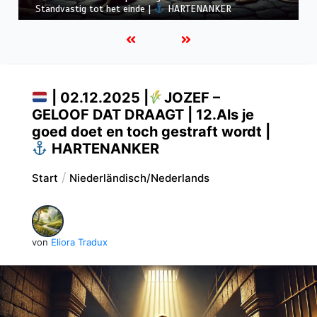
God de sluier oplicht |
HARTENANKER
| 02.12.2025 |
JOZEF –
GELOOF DAT DRAAGT | 12.Als je
goed doet en toch gestraft wordt |
HARTENANKER
Start
Niederländisch/Nederlands
von
Eliora Tradux