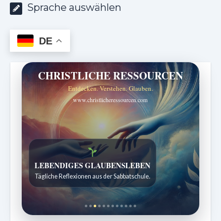
Sprache auswählen
DE
CHRISTLICHE RESSOURCEN
Entdecken. Verstehen. Glauben.
www.christlicheressourcen.com
Bibelgeschichten zum Staunen
Kindergeschichten für 7 bis 12 Jahre.