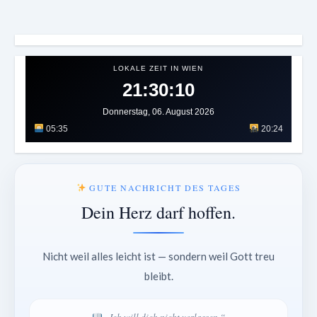
LOKALE ZEIT IN WIEN
21:30:13
Donnerstag, 06. August 2026
05:35
20:24
GUTE NACHRICHT DES TAGES
Dein Herz darf hoffen.
Nicht weil alles leicht ist — sondern weil Gott treu
bleibt.