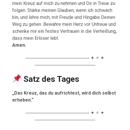
mein Kreuz auf mich zu nehmen und Dir in Treue zu
folgen. Stärke meinen Glauben, wenn ich schwach
bin, und lehre mich, mit Freude und Hingabe Deinen
Weg zu gehen. Bewahre mein Herz vor Untreue und
schenke mir ein festes Vertrauen in die Verheißung,
dass mein Erlöser lebt.
Amen.
──────────────────── ✦ ✧ ✦
───────────────────
Satz des Tages
„Das Kreuz, das du aufrichtest, wird dich selbst
erheben.“
──────────────────── ✦ ✧ ✦
───────────────────