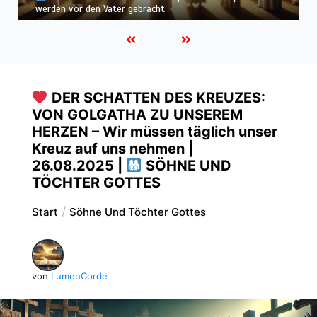
befunden – wir werden in Weiß wandeln
DER SCHATTEN DES KREUZES:
VON GOLGATHA ZU UNSEREM
HERZEN – Wir müssen täglich unser
Kreuz auf uns nehmen |
26.08.2025 |
SÖHNE UND
TÖCHTER GOTTES
Start
Söhne Und Töchter Gottes
von
LumenCorde