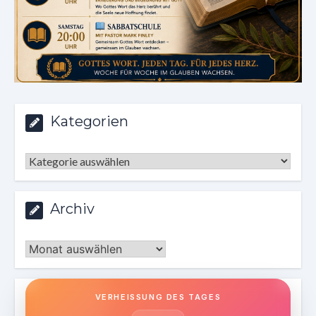
Kategorien
Kategorien
Archiv
Archiv
VERHEISSUNG DES TAGES