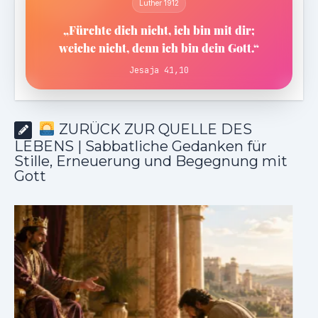
Luther 1912
„Fürchte dich nicht, ich bin mit dir;
weiche nicht, denn ich bin dein Gott.“
Jesaja 41,10
ZURÜCK ZUR QUELLE DES
LEBENS | Sabbatliche Gedanken für
Stille, Erneuerung und Begegnung mit
Gott