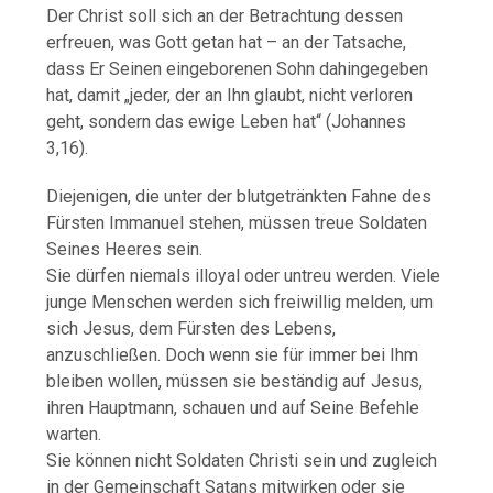
Der Christ soll sich an der Betrachtung dessen
erfreuen, was Gott getan hat – an der Tatsache,
dass Er Seinen eingeborenen Sohn dahingegeben
hat, damit „jeder, der an Ihn glaubt, nicht verloren
geht, sondern das ewige Leben hat“ (Johannes
3,16).
Diejenigen, die unter der blutgetränkten Fahne des
Fürsten Immanuel stehen, müssen treue Soldaten
Seines Heeres sein.
Sie dürfen niemals illoyal oder untreu werden. Viele
junge Menschen werden sich freiwillig melden, um
sich Jesus, dem Fürsten des Lebens,
anzuschließen. Doch wenn sie für immer bei Ihm
bleiben wollen, müssen sie beständig auf Jesus,
ihren Hauptmann, schauen und auf Seine Befehle
warten.
Sie können nicht Soldaten Christi sein und zugleich
in der Gemeinschaft Satans mitwirken oder sie