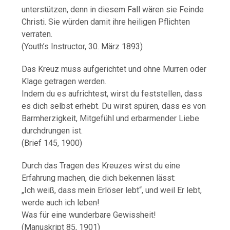
unterstützen, denn in diesem Fall wären sie Feinde
Christi. Sie würden damit ihre heiligen Pflichten
verraten.
(Youth’s Instructor, 30. März 1893)
Das Kreuz muss aufgerichtet und ohne Murren oder
Klage getragen werden.
Indem du es aufrichtest, wirst du feststellen, dass
es dich selbst erhebt. Du wirst spüren, dass es von
Barmherzigkeit, Mitgefühl und erbarmender Liebe
durchdrungen ist.
(Brief 145, 1900)
Durch das Tragen des Kreuzes wirst du eine
Erfahrung machen, die dich bekennen lässt:
„Ich weiß, dass mein Erlöser lebt“, und weil Er lebt,
werde auch ich leben!
Was für eine wunderbare Gewissheit!
(Manuskript 85, 1901)