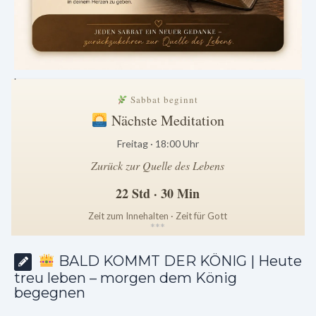
.
Sabbat beginnt
Nächste Meditation
Freitag · 18:00 Uhr
Zurück zur Quelle des Lebens
22 Std · 30 Min
Zeit zum Innehalten · Zeit für Gott
*
*
*
BALD KOMMT DER KÖNIG | Heute
treu leben – morgen dem König
begegnen