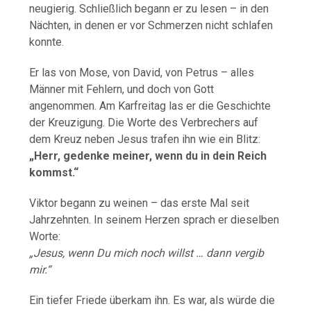
neugierig. Schließlich begann er zu lesen – in den
Nächten, in denen er vor Schmerzen nicht schlafen
konnte.
Er las von Mose, von David, von Petrus – alles
Männer mit Fehlern, und doch von Gott
angenommen. Am Karfreitag las er die Geschichte
der Kreuzigung. Die Worte des Verbrechers auf
dem Kreuz neben Jesus trafen ihn wie ein Blitz:
„Herr, gedenke meiner, wenn du in dein Reich
kommst.“
Viktor begann zu weinen – das erste Mal seit
Jahrzehnten. In seinem Herzen sprach er dieselben
Worte:
„Jesus, wenn Du mich noch willst … dann vergib
mir.“
Ein tiefer Friede überkam ihn. Es war, als würde die