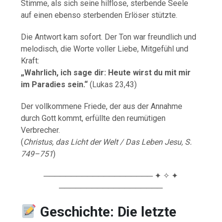
Stimme, als sich seine hilflose, sterbende Seele
auf einen ebenso sterbenden Erlöser stützte.
Die Antwort kam sofort. Der Ton war freundlich und
melodisch, die Worte voller Liebe, Mitgefühl und
Kraft:
„Wahrlich, ich sage dir: Heute wirst du mit mir
im Paradies sein.“
(Lukas 23,43)
Der vollkommene Friede, der aus der Annahme
durch Gott kommt, erfüllte den reumütigen
Verbrecher.
(
Christus, das Licht der Welt / Das Leben Jesu, S.
749–751
)
──────────────────── ✦ ✧ ✦
───────────────────
Geschichte: Die letzte