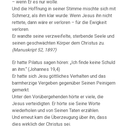
– wenn Er es nur wolle.
Und die Hoffnung in seiner Stimme mischte sich mit
Schmerz, als ihm klar wurde: Wenn Jesus ihn nicht
rettete, dann wäre er verloren – für die Ewigkeit
verloren.
Er wandte seine verzweifelte, sterbende Seele und
seinen geschwächten Körper dem Christus zu.
(Manuskript 52, 1897)
Er hatte Pilatus sagen hören: „Ich finde keine Schuld
an ihm.“ (Johannes 19,4)
Er hatte sich Jesu göttliches Verhalten und das
barmherzige Vergeben gegenüber Seinen Peinigern
gemerkt.
Unter den Vorübergehenden hörte er viele, die
Jesus verteidigten. Er hörte sie Seine Worte
wiederholen und von Seinen Taten erzählen.
Und erneut kam die Überzeugung über ihn, dass
dies wirklich der Christus sei.