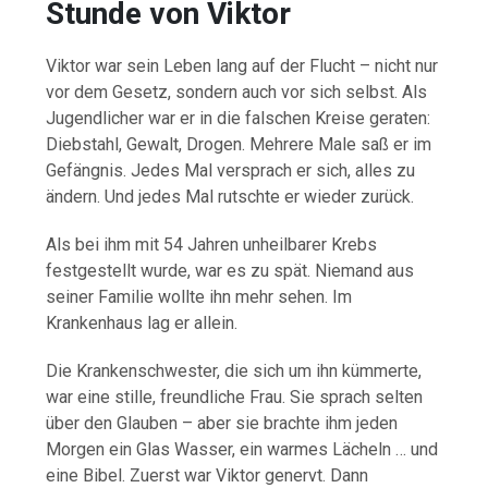
Stunde von Viktor
Viktor war sein Leben lang auf der Flucht – nicht nur
vor dem Gesetz, sondern auch vor sich selbst. Als
Jugendlicher war er in die falschen Kreise geraten:
Diebstahl, Gewalt, Drogen. Mehrere Male saß er im
Gefängnis. Jedes Mal versprach er sich, alles zu
ändern. Und jedes Mal rutschte er wieder zurück.
Als bei ihm mit 54 Jahren unheilbarer Krebs
festgestellt wurde, war es zu spät. Niemand aus
seiner Familie wollte ihn mehr sehen. Im
Krankenhaus lag er allein.
Die Krankenschwester, die sich um ihn kümmerte,
war eine stille, freundliche Frau. Sie sprach selten
über den Glauben – aber sie brachte ihm jeden
Morgen ein Glas Wasser, ein warmes Lächeln … und
eine Bibel. Zuerst war Viktor genervt. Dann