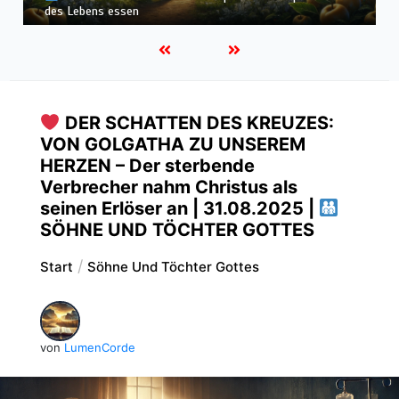
Himmelreich erben
DER SCHATTEN DES KREUZES:
VON GOLGATHA ZU UNSEREM
HERZEN – Der sterbende
Verbrecher nahm Christus als
seinen Erlöser an | 31.08.2025 |
SÖHNE UND TÖCHTER GOTTES
Start
Söhne Und Töchter Gottes
von
LumenCorde