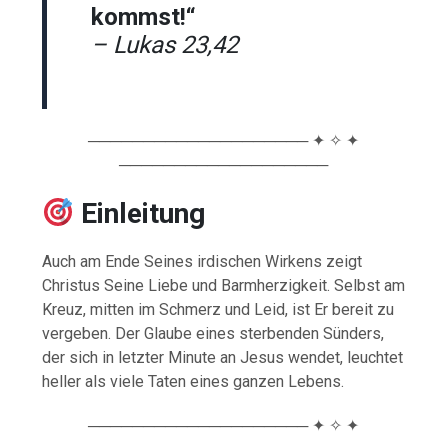
kommst!“
– Lukas 23,42
──────────────────── ✦ ✧ ✦
───────────────────
Einleitung
Auch am Ende Seines irdischen Wirkens zeigt
Christus Seine Liebe und Barmherzigkeit. Selbst am
Kreuz, mitten im Schmerz und Leid, ist Er bereit zu
vergeben. Der Glaube eines sterbenden Sünders,
der sich in letzter Minute an Jesus wendet, leuchtet
heller als viele Taten eines ganzen Lebens.
──────────────────── ✦ ✧ ✦