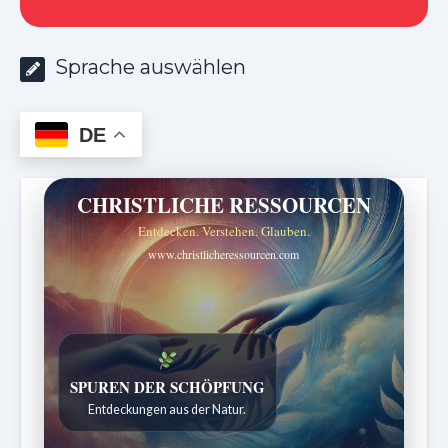
Sprache auswählen
DE
CHRISTLICHE RESSOURCEN
Entdecken. Verstehen. Glauben.
www.christlicheressourcen.com
SPUREN DER SCHÖPFUNG
Entdeckungen aus der Natur.