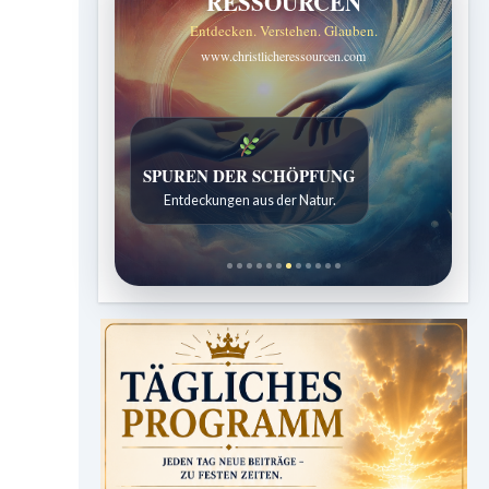
RESSOURCEN
Entdecken. Verstehen. Glauben.
www.christlicheressourcen.com
SPUREN DER SCHÖPFUNG
Entdeckungen aus der Natur.