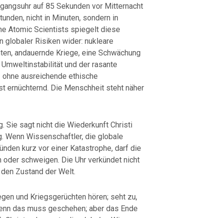
rgangsuhr auf 85 Sekunden vor Mitternacht
Stunden, nicht in Minuten, sondern in
he Atomic Scientists spiegelt diese
lobaler Risiken wider: nukleare
en, andauernde Kriege, eine Schwächung
 Umweltinstabilität und der rasante
nz ohne ausreichende ethische
st ernüchternd. Die Menschheit steht näher
. Sie sagt nicht die Wiederkunft Christi
g. Wenn Wissenschaftler, die globale
ünden kurz vor einer Katastrophe, darf die
n oder schweigen. Die Uhr verkündet nicht
 den Zustand der Welt.
egen und Kriegsgerüchten hören; seht zu,
 Denn das muss geschehen; aber das Ende