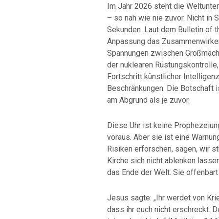
Im Jahr 2026 steht die Weltunte
– so nah wie nie zuvor. Nicht in 
Sekunden. Laut dem Bulletin of t
Anpassung das Zusammenwirken g
Spannungen zwischen Großmächt
der nuklearen Rüstungskontrolle,
Fortschritt künstlicher Intellige
Beschränkungen. Die Botschaft i
am Abgrund als je zuvor.
Diese Uhr ist keine Prophezeiung
voraus. Aber sie ist eine Warnun
Risiken erforschen, sagen, wir st
Kirche sich nicht ablenken lasse
das Ende der Welt. Sie offenbart
Jesus sagte: „Ihr werdet von Kri
dass ihr euch nicht erschreckt.