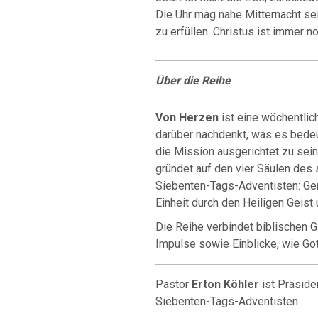
Die Uhr mag nahe Mitternacht se
zu erfüllen. Christus ist immer n
Über die Reihe
Von Herzen
ist eine wöchentlic
darüber nachdenkt, was es bedeut
die Mission ausgerichtet zu sei
gründet auf den vier Säulen des 
Siebenten-Tags-Adventisten: Geme
Einheit durch den Heiligen Geist 
Die Reihe verbindet biblischen G
Impulse sowie Einblicke, wie Got
Pastor
Erton Köhler
ist Präside
Siebenten-Tags-Adventisten