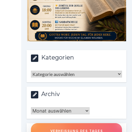
Kategorien
Kategorien
Archiv
Archiv
VERHEISSUNG DES TAGES