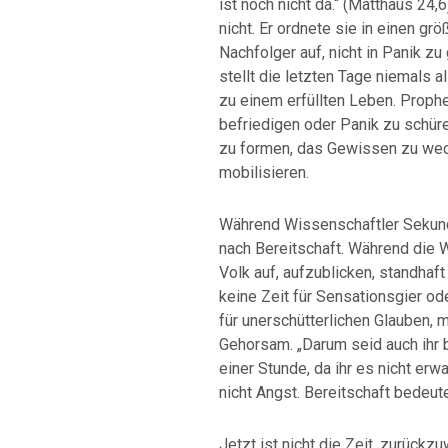
ist noch nicht da.“ (Matthäus 24,
nicht. Er ordnete sie in einen g
Nachfolger auf, nicht in Panik zu
stellt die letzten Tage niemals a
zu einem erfüllten Leben. Proph
befriedigen oder Panik zu schür
zu formen, das Gewissen zu wec
mobilisieren.
Während Wissenschaftler Sekund
nach Bereitschaft. Während die W
Volk auf, aufzublicken, standhaft
keine Zeit für Sensationsgier ode
für unerschütterlichen Glauben, 
Gehorsam. „Darum seid auch ihr
einer Stunde, da ihr es nicht erwa
nicht Angst. Bereitschaft bedeute
Jetzt ist nicht die Zeit, zurückzu