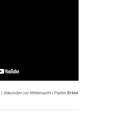
 |
Sekunden vor Mitternacht
| Pastor
Erton