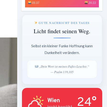
05:37
20:22
GUTE NACHRICHT DES TAGES
Licht findet seinen Weg.
Selbst ein kleiner Funke Hoffnung kann
Dunkelheit verändern.
„Dein Wort ist meines Fußes Leuchte.“
— Psalm 119,105
24°
Wien
leicht bewölkt