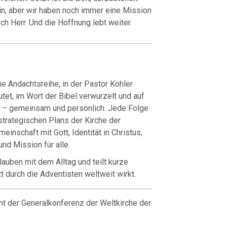
in, aber wir haben noch immer eine Mission
och Herr. Und die Hoffnung lebt weiter.
he Andachtsreihe, in der Pastor Köhler
et, im Wort der Bibel verwurzelt und auf
n – gemeinsam und persönlich. Jede Folge
strategischen Plans der Kirche der
inschaft mit Gott, Identität in Christus,
und Mission für alle.
lauben mit dem Alltag und teilt kurze
t durch die Adventisten weltweit wirkt.
nt der Generalkonferenz der Weltkirche der