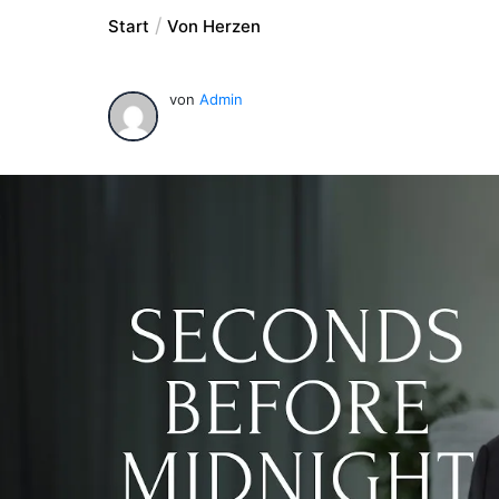
Start
Von Herzen
von
Admin