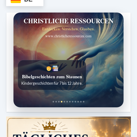
CHRISTLICHE RESSOURCEN
Entdecken. Verstehen. Glauben.
www.christlicheressourcen.com
Bibelgeschichten zum Staunen
Kindergeschichten für 7 bis 12 Jahre.