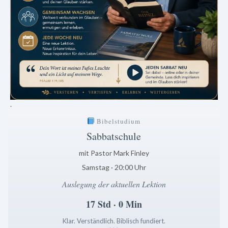
.
Bibelstudium
Sabbatschule
mit Pastor Mark Finley
Samstag · 20:00 Uhr
Auslegung der aktuellen Lektion
17 Std · 0 Min
Klar. Verständlich. Biblisch fundiert.