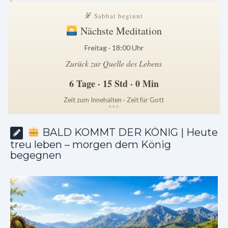
Sabbat beginnt
Nächste Meditation
Freitag · 18:00 Uhr
Zurück zur Quelle des Lebens
6 Tage · 15 Std · 0 Min
Zeit zum Innehalten · Zeit für Gott
*
*
*
BALD KOMMT DER KÖNIG | Heute
treu leben – morgen dem König
begegnen