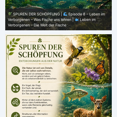
SPUREN DER SCHÖPFUNG |
Episode 8 – Leben im
SP
Verborgenen – Was Fische uns lehren |
Leben im
Verbo
Verborgenen – Die Welt der Fische
Verbo