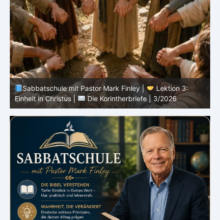
Sabbatschule mit Pastor Mark Finley |
Lektion 3:
Einheit in Christus |
Die Korintherbriefe | 3/2026
B