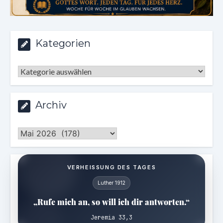
Kategorien
Kategorien
Archiv
Archiv
VERHEISSUNG DES TAGES
Luther 1912
„Rufe mich an, so will ich dir antworten.“
Jeremia 33,3