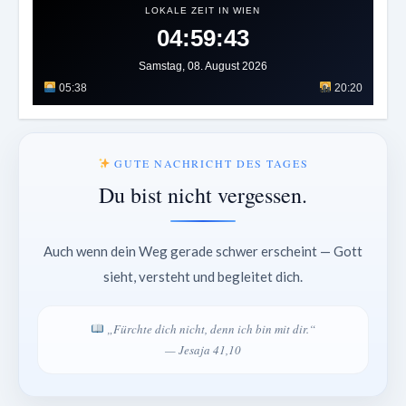
LOKALE ZEIT IN WIEN
04:59:46
Samstag, 08. August 2026
05:38
20:20
GUTE NACHRICHT DES TAGES
Du bist nicht vergessen.
Auch wenn dein Weg gerade schwer erscheint — Gott
sieht, versteht und begleitet dich.
„Fürchte dich nicht, denn ich bin mit dir.“
— Jesaja 41,10