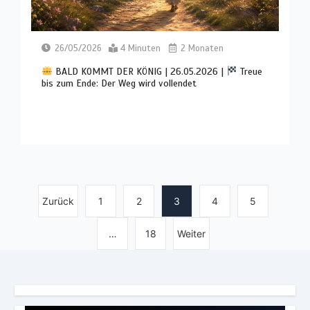
26/05/2026
4 Minuten
2 Monaten
BALD KOMMT DER KÖNIG | 26.05.2026 |
Treue
bis zum Ende: Der Weg wird vollendet
Zurück
1
2
3
4
5
…
18
Weiter