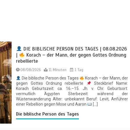
DIE BIBLISCHE PERSON DES TAGES | 08.08.2026
|
Korach – der Mann, der gegen Gottes Ordnung
rebellierte
08/08/2026
11 Minuten
1 Tag
Die biblische Person des Tages
Korach – der Mann, der
gegen Gottes Ordnung rebellierte
Steckbrief Name:
Korach Geburtszeit: ca. 16.–15. Jh. v. Chr. Geburtsort:
vermutlich Ägypten Sterbezeit: während der
Wüstenwanderung Alter: unbekannt Beruf: Levit, Anführer
einer Rebellion gegen Mose und Aaron
[…]
Die biblische Person des Tages