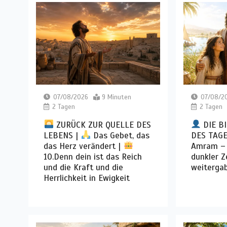
07/08/2026
9 Minuten
07/08/2
2 Tagen
2 Tagen
ZURÜCK ZUR QUELLE DES
DIE B
LEBENS |
Das Gebet, das
DES TAGE
das Herz verändert |
Amram – d
10.Denn dein ist das Reich
dunkler Z
und die Kraft und die
weiterga
Herrlichkeit in Ewigkeit