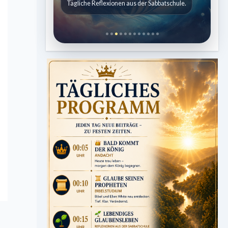
Tägliche Reflexionen aus der Sabbatschule.