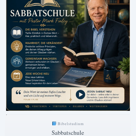
.
Bibelstudium
Sabbatschule