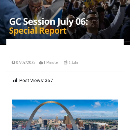
07/07/2025
1 Minute
1 Jahr
Post Views:
367