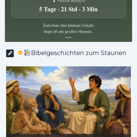
Nächster Beitrag in
5 Tage · 21 Std · 3 Min
Zwischen den kleinen Details
liegt oft ein großer Hinweis.
*
*
*
Bibelgeschichten zum Staunen