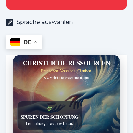
Sprache auswählen
DE
CHRISTLICHE RESSOURCEN
Entdecken. Verstehen. Glauben.
www.christlicheressourcen.com
DIE STILLE INTELLIGENZ DES KÖRPERS
Ordnung bringt Leben zurück.