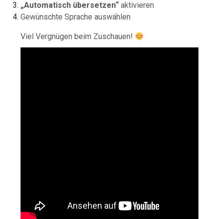
„Automatisch übersetzen“
aktivieren
Gewünschte Sprache auswählen
Viel Vergnügen beim Zuschauen!