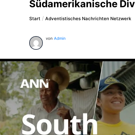
Südamerikanische Div
Start
Adventistisches Nachrichten Netzwerk
von
Admin