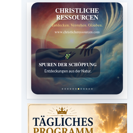
CHRISTLICHE
RESSOURCEN
Entdecken. Verstehen. Glauben.
www.christlicheressourcen.com
SPUREN DER SCHÖPFUNG
Entdeckungen aus der Natur.