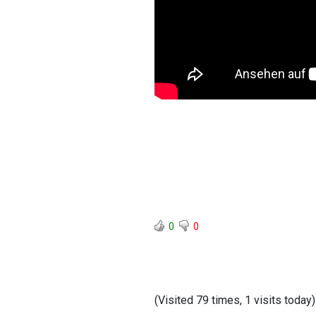
0
0
(Visited 79 times, 1 visits today)