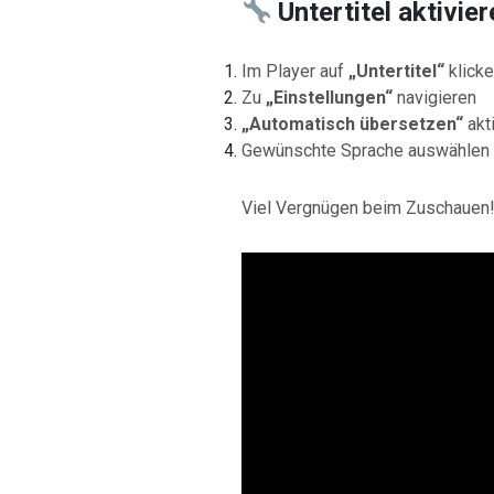
Untertitel aktivie
Im Player auf
„Untertitel“
klick
Zu
„Einstellungen“
navigieren
„Automatisch übersetzen“
akt
Gewünschte Sprache auswählen
Viel Vergnügen beim Zuschauen