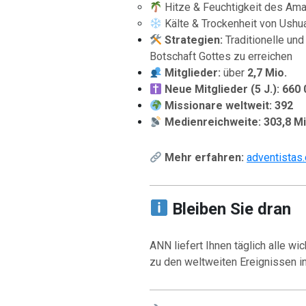
Hitze & Feuchtigkeit des Am
Kälte & Trockenheit von Ushu
Strategien:
Traditionelle un
Botschaft Gottes zu erreichen
Mitglieder:
über
2,7 Mio.
Neue Mitglieder (5 J.):
660 
Missionare weltweit:
392
Medienreichweite:
303,8 Mi
Mehr erfahren:
adventistas.
Bleiben Sie dran
ANN liefert Ihnen täglich alle w
zu den weltweiten Ereignissen in