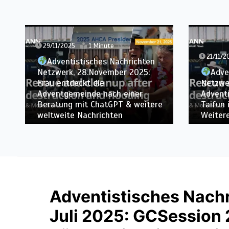
21/11/2025
1 Minute
14/11/2
Adventistisches Nachrichten
Adve
Netzwerk, 21.November 2025:
Netzwe
Adventisten sind nach einem
Kreativ
Taifun in Taiwan im Einsatz &
Roblox-
Weitere weltweite Nachrichten
Nachri
Adventistisches Nach
Juli 2025: GCSession 