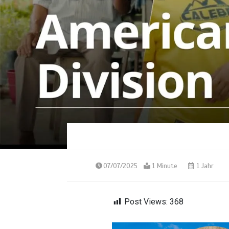
07/07/2025
1 Minute
1 Jahr
Post Views:
368