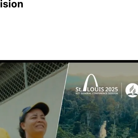
ision