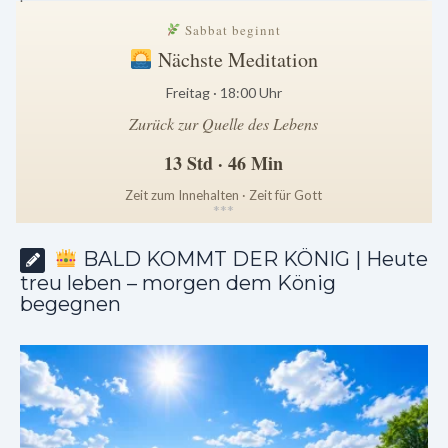
Sabbat beginnt
Nächste Meditation
Freitag · 18:00 Uhr
Zurück zur Quelle des Lebens
13 Std · 46 Min
Zeit zum Innehalten · Zeit für Gott
*
*
*
BALD KOMMT DER KÖNIG | Heute
treu leben – morgen dem König
begegnen