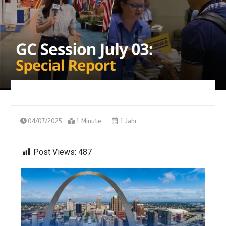
04/07/2025
1 Minute
1 Jahr
Post Views:
487