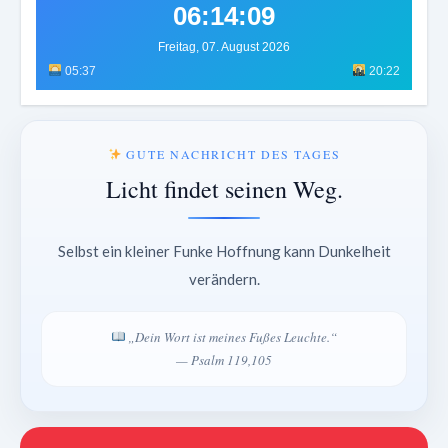
06:14:12
Freitag, 07. August 2026
05:37
20:22
GUTE NACHRICHT DES TAGES
Licht findet seinen Weg.
Selbst ein kleiner Funke Hoffnung kann Dunkelheit
verändern.
„Dein Wort ist meines Fußes Leuchte.“
— Psalm 119,105