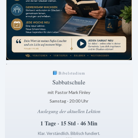
.
Bibelstudium
Sabbatschule
mit Pastor Mark Finley
Samstag · 20:00 Uhr
Auslegung der aktuellen Lektion
1 Tage · 15 Std · 46 Min
Klar. Verständlich. Biblisch fundiert.