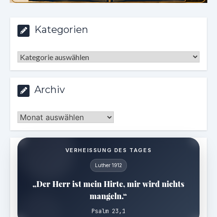
Kategorien
Kategorien
Archiv
Archiv
VERHEISSUNG DES TAGES
Luther 1912
„Der Herr ist mein Hirte, mir wird nichts
mangeln.“
Psalm 23,1