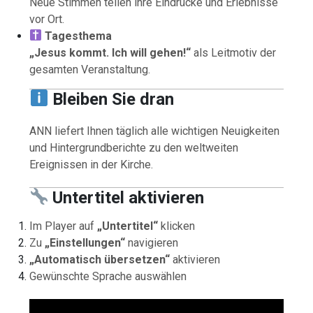
Neue Stimmen teilen ihre Eindrücke und Erlebnisse
vor Ort.
Tagesthema
„Jesus kommt. Ich will gehen!“
als Leitmotiv der
gesamten Veranstaltung.
Bleiben Sie dran
ANN liefert Ihnen täglich alle wichtigen Neuigkeiten
und Hintergrundberichte zu den weltweiten
Ereignissen in der Kirche.
Untertitel aktivieren
Im Player auf
„Untertitel“
klicken
Zu
„Einstellungen“
navigieren
„Automatisch übersetzen“
aktivieren
Gewünschte Sprache auswählen