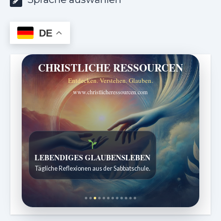
DE
CHRISTLICHE RESSOURCEN
Entdecken. Verstehen. Glauben.
www.christlicheressourcen.com
Bibelgeschichten zum Staunen
Kindergeschichten für 7 bis 12 Jahre.