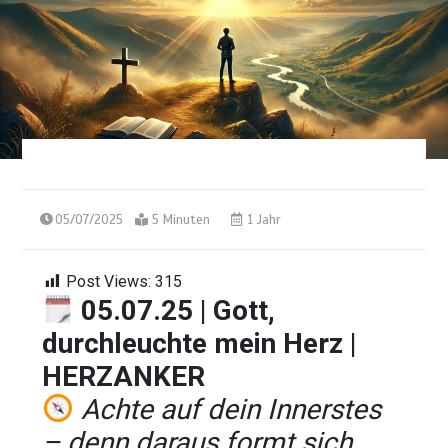
05/07/2025
5 Minuten
1 Jahr
Post Views:
315
05.07.25 | Gott,
durchleuchte mein Herz |
HERZANKER
Achte auf dein Innerstes
– denn daraus formt sich