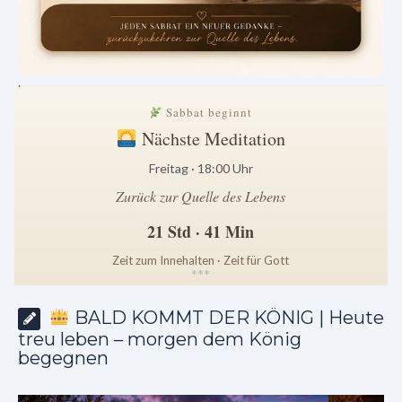
.
Sabbat beginnt
Nächste Meditation
Freitag · 18:00 Uhr
Zurück zur Quelle des Lebens
21 Std · 41 Min
Zeit zum Innehalten · Zeit für Gott
*
*
*
BALD KOMMT DER KÖNIG | Heute
treu leben – morgen dem König
begegnen