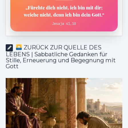
„Fürchte dich nicht, ich bin mit dir;
weiche nicht, denn ich bin dein Gott.“
Jesaja 41,10
ZURÜCK ZUR QUELLE DES
LEBENS | Sabbatliche Gedanken für
Stille, Erneuerung und Begegnung mit
Gott