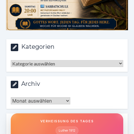
Kategorien
Kategorien
Archiv
Archiv
VERHEISSUNG DES TAGES
Luther 1912