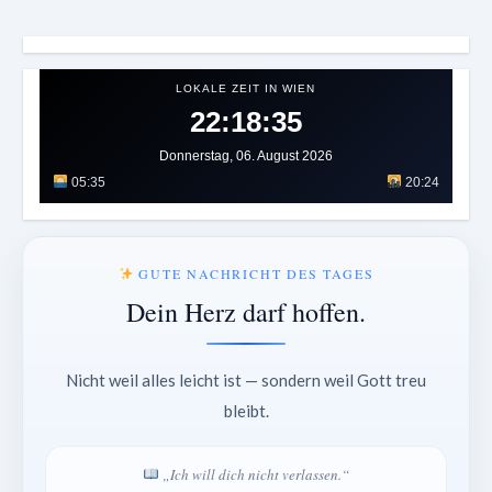
LOKALE ZEIT IN WIEN
22:18:38
Donnerstag, 06. August 2026
05:35
20:24
GUTE NACHRICHT DES TAGES
Dein Herz darf hoffen.
Nicht weil alles leicht ist — sondern weil Gott treu
bleibt.
„Ich will dich nicht verlassen.“