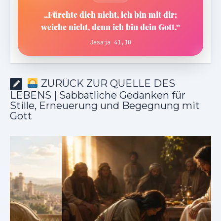
„Fürchte dich nicht, ich bin mit dir;
weiche nicht, denn ich bin dein Gott.“
Jesaja 41,10
ZURÜCK ZUR QUELLE DES
LEBENS | Sabbatliche Gedanken für
Stille, Erneuerung und Begegnung mit
Gott