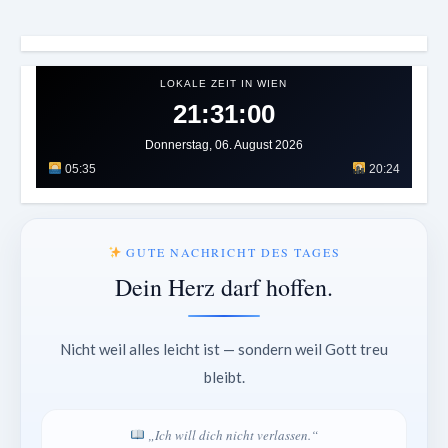
LOKALE ZEIT IN WIEN
21:31:03
Donnerstag, 06. August 2026
05:35
20:24
GUTE NACHRICHT DES TAGES
Dein Herz darf hoffen.
Nicht weil alles leicht ist — sondern weil Gott treu
bleibt.
„Ich will dich nicht verlassen.“