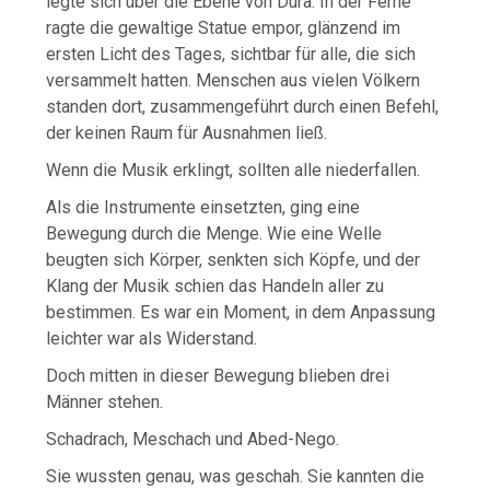
legte sich über die Ebene von Dura. In der Ferne
ragte die gewaltige Statue empor, glänzend im
ersten Licht des Tages, sichtbar für alle, die sich
versammelt hatten. Menschen aus vielen Völkern
standen dort, zusammengeführt durch einen Befehl,
der keinen Raum für Ausnahmen ließ.
Wenn die Musik erklingt, sollten alle niederfallen.
Als die Instrumente einsetzten, ging eine
Bewegung durch die Menge. Wie eine Welle
beugten sich Körper, senkten sich Köpfe, und der
Klang der Musik schien das Handeln aller zu
bestimmen. Es war ein Moment, in dem Anpassung
leichter war als Widerstand.
Doch mitten in dieser Bewegung blieben drei
Männer stehen.
Schadrach, Meschach und Abed-Nego.
Sie wussten genau, was geschah. Sie kannten die