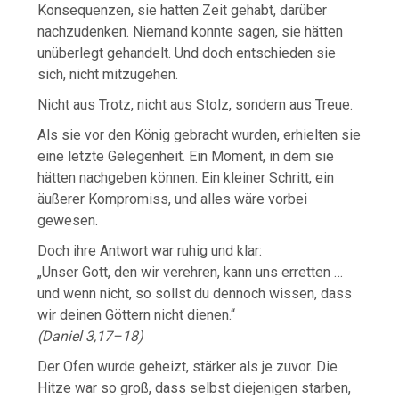
Konsequenzen, sie hatten Zeit gehabt, darüber
nachzudenken. Niemand konnte sagen, sie hätten
unüberlegt gehandelt. Und doch entschieden sie
sich, nicht mitzugehen.
Nicht aus Trotz, nicht aus Stolz, sondern aus Treue.
Als sie vor den König gebracht wurden, erhielten sie
eine letzte Gelegenheit. Ein Moment, in dem sie
hätten nachgeben können. Ein kleiner Schritt, ein
äußerer Kompromiss, und alles wäre vorbei
gewesen.
Doch ihre Antwort war ruhig und klar:
„Unser Gott, den wir verehren, kann uns erretten …
und wenn nicht, so sollst du dennoch wissen, dass
wir deinen Göttern nicht dienen.“
(Daniel 3,17–18)
Der Ofen wurde geheizt, stärker als je zuvor. Die
Hitze war so groß, dass selbst diejenigen starben,