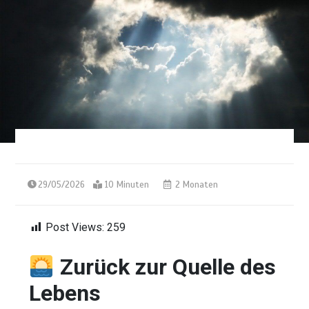
29/05/2026
10 Minuten
2 Monaten
Post Views:
259
Zurück zur Quelle des
Lebens