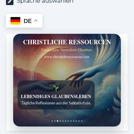
Sprache auswählen
DE
CHRISTLICHE RESSOURCEN
Entdecken. Verstehen. Glauben.
www.christlicheressourcen.com
Bibelgeschichten zum Staunen
Kindergeschichten für 7 bis 12 Jahre.