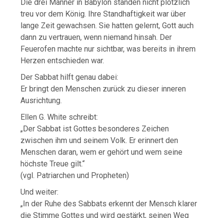
Die drei Männer in Babylon standen nicht plötzlich
treu vor dem König. Ihre Standhaftigkeit war über
lange Zeit gewachsen. Sie hatten gelernt, Gott auch
dann zu vertrauen, wenn niemand hinsah. Der
Feuerofen machte nur sichtbar, was bereits in ihrem
Herzen entschieden war.
Der Sabbat hilft genau dabei:
Er bringt den Menschen zurück zu dieser inneren
Ausrichtung.
Ellen G. White schreibt:
„Der Sabbat ist Gottes besonderes Zeichen
zwischen ihm und seinem Volk. Er erinnert den
Menschen daran, wem er gehört und wem seine
höchste Treue gilt.“
(vgl. Patriarchen und Propheten)
Und weiter:
„In der Ruhe des Sabbats erkennt der Mensch klarer
die Stimme Gottes und wird gestärkt, seinen Weg