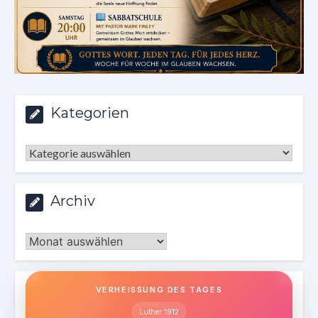
Kategorien
Kategorien
Archiv
Archiv
VERHEISSUNG DES TAGES
Luther 1912