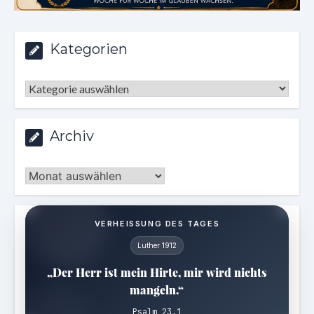
Kategorien
Kategorien
Archiv
Archiv
VERHEISSUNG DES TAGES
Luther 1912
„Der Herr ist mein Hirte, mir wird nichts
mangeln.“
Psalm 23,1