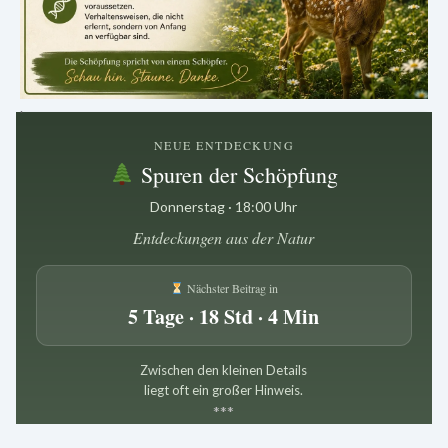
.
NEUE ENTDECKUNG
Spuren der Schöpfung
Donnerstag · 18:00 Uhr
Entdeckungen aus der Natur
Nächster Beitrag in
5 Tage · 18 Std · 4 Min
Zwischen den kleinen Details
liegt oft ein großer Hinweis.
*
*
*