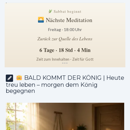
.
Sabbat beginnt
Nächste Meditation
Freitag · 18:00 Uhr
Zurück zur Quelle des Lebens
6 Tage · 18 Std · 4 Min
Zeit zum Innehalten · Zeit für Gott
*
*
*
BALD KOMMT DER KÖNIG | Heute
treu leben – morgen dem König
begegnen