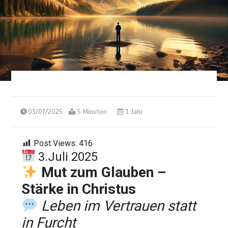
03/07/2025
5 Minuten
1 Jahr
Post Views:
416
3.Juli 2025
Mut zum Glauben –
Stärke in Christus
Leben im Vertrauen statt
in Furcht