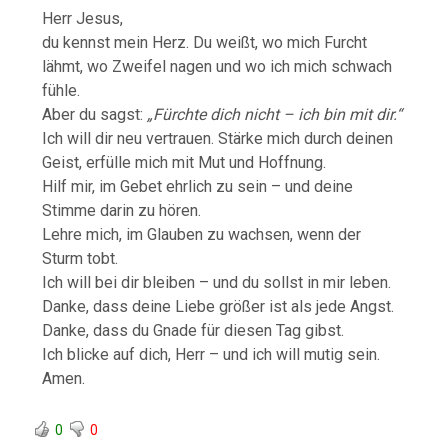
Herr Jesus,
du kennst mein Herz. Du weißt, wo mich Furcht
lähmt, wo Zweifel nagen und wo ich mich schwach
fühle.
Aber du sagst:
„Fürchte dich nicht – ich bin mit dir.“
Ich will dir neu vertrauen. Stärke mich durch deinen
Geist, erfülle mich mit Mut und Hoffnung.
Hilf mir, im Gebet ehrlich zu sein – und deine
Stimme darin zu hören.
Lehre mich, im Glauben zu wachsen, wenn der
Sturm tobt.
Ich will bei dir bleiben – und du sollst in mir leben.
Danke, dass deine Liebe größer ist als jede Angst.
Danke, dass du Gnade für diesen Tag gibst.
Ich blicke auf dich, Herr – und ich will mutig sein.
Amen.
0
0