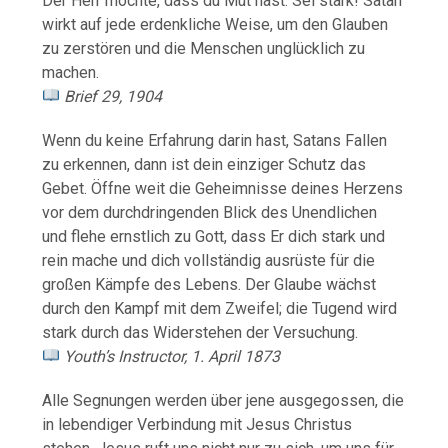
Der Herr möchte, dass du Mut hast. Sei stark! Satan
wirkt auf jede erdenkliche Weise, um den Glauben
zu zerstören und die Menschen unglücklich zu
machen.
Brief 29, 1904
Wenn du keine Erfahrung darin hast, Satans Fallen
zu erkennen, dann ist dein einziger Schutz das
Gebet. Öffne weit die Geheimnisse deines Herzens
vor dem durchdringenden Blick des Unendlichen
und flehe ernstlich zu Gott, dass Er dich stark und
rein mache und dich vollständig ausrüste für die
großen Kämpfe des Lebens. Der Glaube wächst
durch den Kampf mit dem Zweifel; die Tugend wird
stark durch das Widerstehen der Versuchung.
Youth’s Instructor, 1. April 1873
Alle Segnungen werden über jene ausgegossen, die
in lebendiger Verbindung mit Jesus Christus