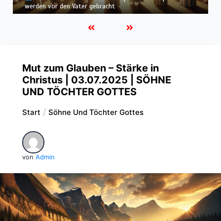
befunden – wir werden in Weiß wandeln
Mut zum Glauben – Stärke in
Christus | 03.07.2025 | SÖHNE
UND TÖCHTER GOTTES
Start
Söhne Und Töchter Gottes
von
Admin