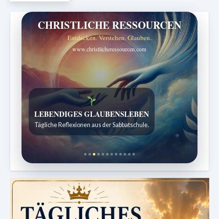
CHRISTLICHE RESSOURCEN
Entdecken. Verstehen. Glauben.
www.christlicheressourcen.com
Bibelgeschichten zum Staunen
Kindergeschichten für 7 bis 12 Jahre.