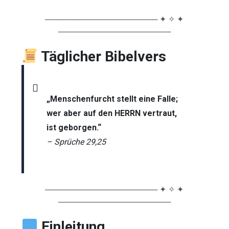
──────────────────── ✦ ✧ ✦
────────────────────
Täglicher Bibelvers
„Menschenfurcht stellt eine Falle;
wer aber auf den HERRN vertraut,
ist geborgen.“
– Sprüche 29,25
──────────────────── ✦ ✧ ✦
────────────────────
Einleitung