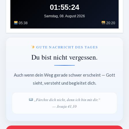
01:55:27
Samstag, 08. August 2026
05:38
20:20
GUTE NACHRICHT DES TAGES
Du bist nicht vergessen.
Auch wenn dein Weg gerade schwer erscheint — Gott
sieht, versteht und begleitet dich.
„Fürchte dich nicht, denn ich bin mit dir.“
— Jesaja 41,10