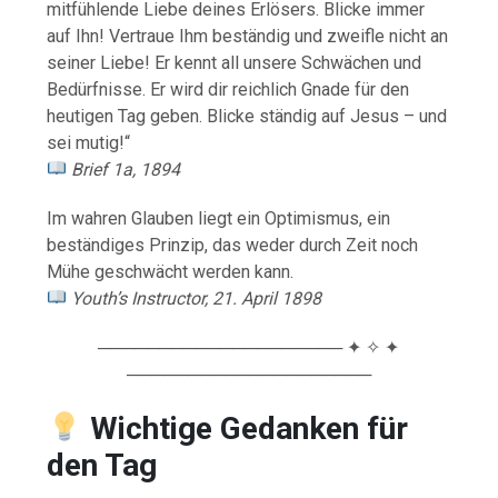
mitfühlende Liebe deines Erlösers. Blicke immer
auf Ihn! Vertraue Ihm beständig und zweifle nicht an
seiner Liebe! Er kennt all unsere Schwächen und
Bedürfnisse. Er wird dir reichlich Gnade für den
heutigen Tag geben. Blicke ständig auf Jesus – und
sei mutig!“
Brief 1a, 1894
Im wahren Glauben liegt ein Optimismus, ein
beständiges Prinzip, das weder durch Zeit noch
Mühe geschwächt werden kann.
Youth’s Instructor, 21. April 1898
──────────────────── ✦ ✧ ✦
────────────────────
Wichtige Gedanken für
den Tag