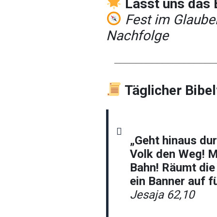
Lasst uns das 
Fest im Glauben
Nachfolge
────────────────────
Täglicher Bibe
„Geht hinaus du
Volk den Weg! M
Bahn! Räumt die 
ein Banner auf fü
Jesaja 62,10