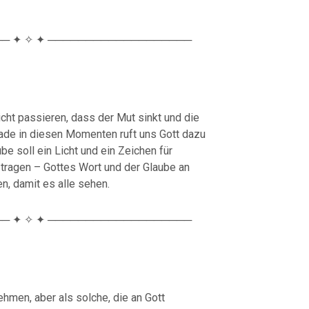
─ ✦ ✧ ✦ ───────────────────
icht passieren, dass der Mut sinkt und die
de in diesen Momenten ruft uns Gott dazu
be soll ein Licht und ein Zeichen für
 tragen – Gottes Wort und der Glaube an
n, damit es alle sehen.
─ ✦ ✧ ✦ ───────────────────
hmen, aber als solche, die an Gott