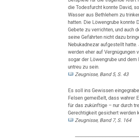
die Todesfurcht konnte David, s
Wasser aus Bethlehem zu trinken,
hatten. Die Löwengrube konnte Da
Gebete zu verrichten, und auch 
seine Gefährten nicht dazu bring
Nebukadnezar aufgestellt hatte.
werden eher auf Vergnügungen v
sogar der Löwengrube und dem F
untreu zu sein.
Zeugnisse, Band 5, S. 43
Es soll ins Gewissen eingegraben
Felsen gemeißelt, dass wahrer E
für das zukünftige – nur durch t
Gerechtigkeit gesichert werden 
Zeugnisse, Band 7, S. 164
───────────────────