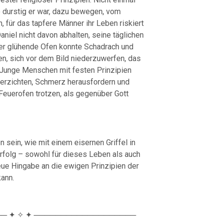
o durstig er war, dazu bewegen, vom
 für das tapfere Männer ihr Leben riskiert
niel nicht davon abhalten, seine täglichen
der glühende Ofen konnte Schadrach und
en, sich vor dem Bild niederzuwerfen, das
 Junge Menschen mit festen Prinzipien
erzichten, Schmerz herausfordern und
euerofen trotzen, als gegenüber Gott
 sein, wie mit einem eisernen Griffel in
rfolg – sowohl für dieses Leben als auch
reue Hingabe an die ewigen Prinzipien der
kann.
─ ✦ ✧ ✦ ───────────────────