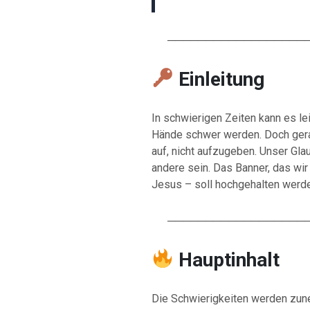
───────────────────
Einleitung
In schwierigen Zeiten kann es le
Hände schwer werden. Doch gera
auf, nicht aufzugeben. Unser Glau
andere sein. Das Banner, das wir
Jesus – soll hochgehalten werde
───────────────────
Hauptinhalt
Die Schwierigkeiten werden zune