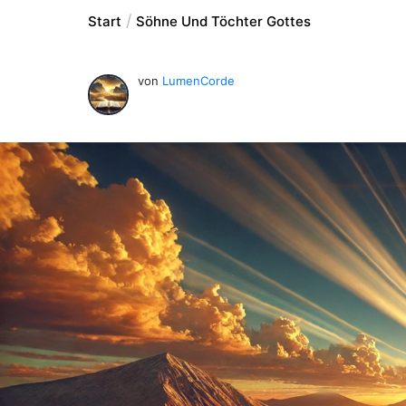
Start
Söhne Und Töchter Gottes
von
LumenCorde