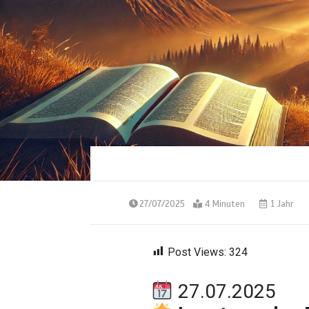
27/07/2025
4 Minuten
1 Jahr
Post Views:
324
27.07.2025