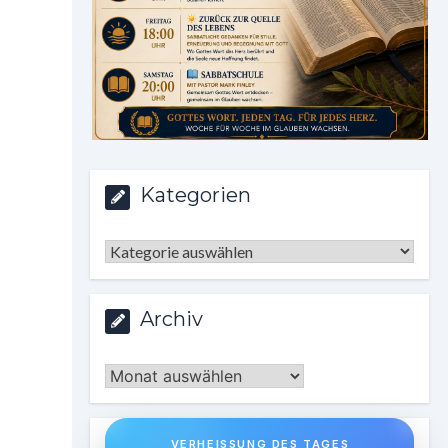
Kategorien
Kategorien
Archiv
Archiv
VERHEISSUNG DES TAGES