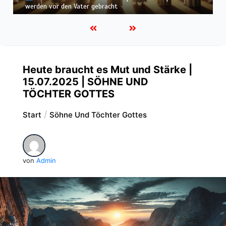
befunden – wir werden in Weiß wandeln
Heute braucht es Mut und Stärke |
15.07.2025 | SÖHNE UND
TÖCHTER GOTTES
Start
Söhne Und Töchter Gottes
von
Admin