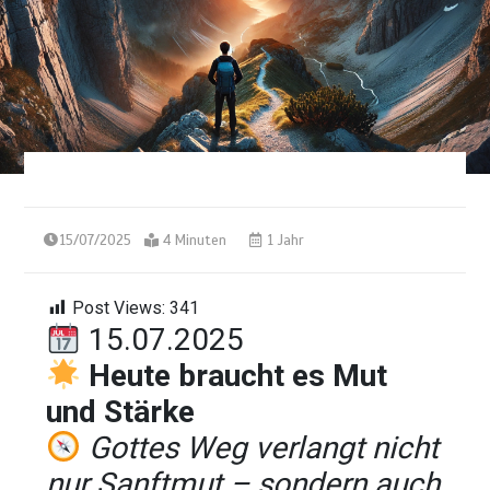
15/07/2025
4 Minuten
1 Jahr
Post Views:
341
15.07.2025
Heute braucht es Mut
und Stärke
Gottes Weg verlangt nicht
nur Sanftmut – sondern auch