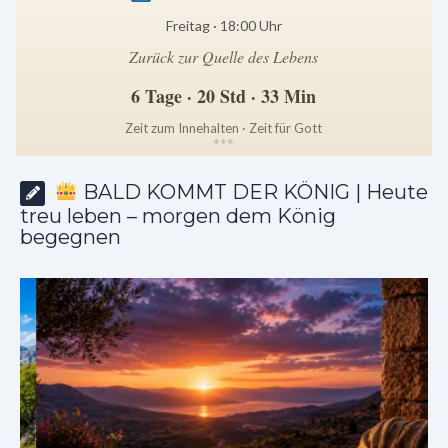
Freitag · 18:00 Uhr
Zurück zur Quelle des Lebens
6 Tage · 20 Std · 33 Min
Zeit zum Innehalten · Zeit für Gott
*
*
*
BALD KOMMT DER KÖNIG | Heute
treu leben – morgen dem König
begegnen