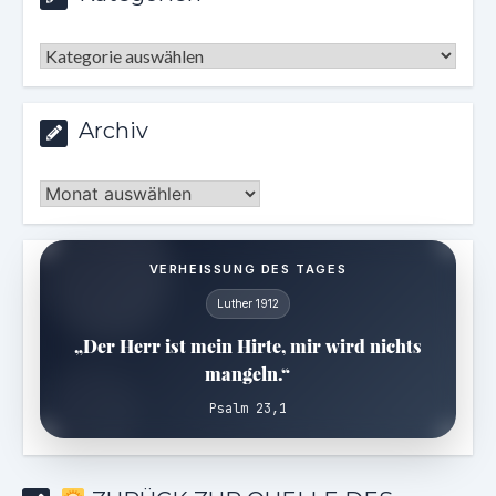
Kategorien
Archiv
Archiv
VERHEISSUNG DES TAGES
Luther 1912
„Der Herr ist mein Hirte, mir wird nichts
mangeln.“
Psalm 23,1