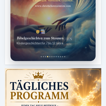
Entdecken. Verstehen. Glauben.
www.christlicheressourcen.com
Bibelgeschichten zum Staunen
Kindergeschichten für 7 bis 12 Jahre.