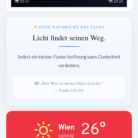
05:37
20:22
GUTE NACHRICHT DES TAGES
Licht findet seinen Weg.
Selbst ein kleiner Funke Hoffnung kann Dunkelheit
verändern.
„Dein Wort ist meines Fußes Leuchte.“
— Psalm 119,105
26°
Wien
sonnig