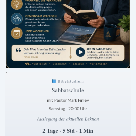
.
Bibelstudium
Sabbatschule
mit Pastor Mark Finley
Samstag · 20:00 Uhr
Auslegung der aktuellen Lektion
2 Tage · 5 Std · 1 Min