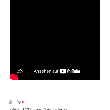
0
0
(Visited 127 times, 1 visits today)