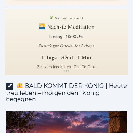
.
Sabbat beginnt
Nächste Meditation
Freitag · 18:00 Uhr
Zurück zur Quelle des Lebens
1 Tage · 3 Std · 1 Min
Zeit zum Innehalten · Zeit für Gott
*
*
*
BALD KOMMT DER KÖNIG | Heute
treu leben – morgen dem König
begegnen