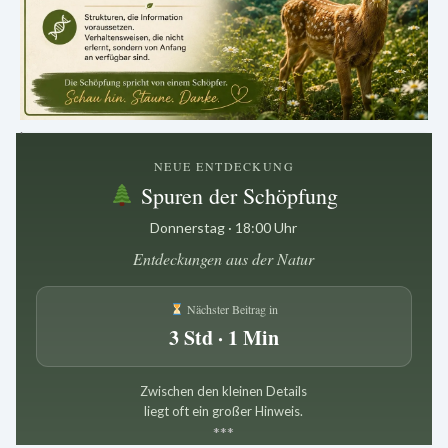
.
NEUE ENTDECKUNG
Spuren der Schöpfung
Donnerstag · 18:00 Uhr
Entdeckungen aus der Natur
Nächster Beitrag in
3 Std · 1 Min
Zwischen den kleinen Details
liegt oft ein großer Hinweis.
*
*
*