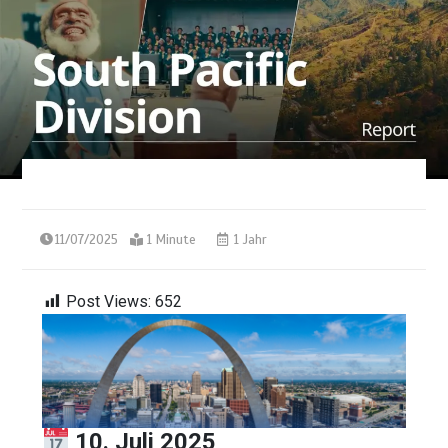
11/07/2025
1 Minute
1 Jahr
Post Views:
652
10. Juli 2025