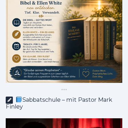
*
*
*
Sabbatschule – mit Pastor Mark
Finley