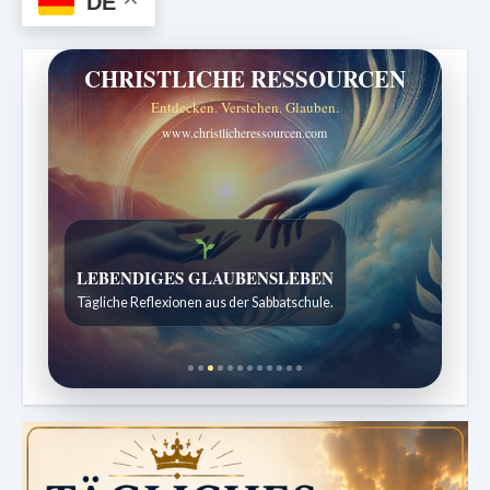
DE
CHRISTLICHE RESSOURCEN
Entdecken. Verstehen. Glauben.
www.christlicheressourcen.com
Bibelgeschichten zum Staunen
Kindergeschichten für 7 bis 12 Jahre.