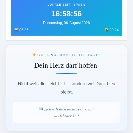
LOKALE ZEIT IN WIEN
16:58:59
Donnerstag, 06. August 2026
05:35
20:24
GUTE NACHRICHT DES TAGES
Dein Herz darf hoffen.
Nicht weil alles leicht ist — sondern weil Gott treu
bleibt.
„Ich will dich nicht verlassen.“
— Hebräer 13,5