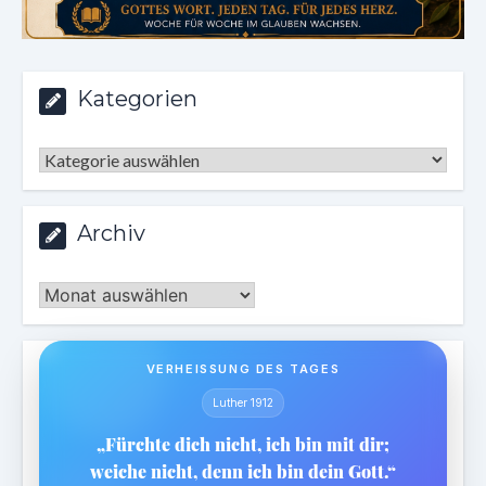
Kategorien
Kategorien
Archiv
Archiv
VERHEISSUNG DES TAGES
Luther 1912
„Fürchte dich nicht, ich bin mit dir;
weiche nicht, denn ich bin dein Gott.“