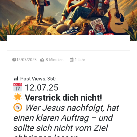
12/07/2025
8 Minuten
1 Jahr
Post Views:
350
12.07.25
Verstrick dich nicht!
Wer Jesus nachfolgt, hat
einen klaren Auftrag – und
sollte sich nicht vom Ziel