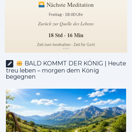
Nächste Meditation
Freitag · 18:00 Uhr
Zurück zur Quelle des Lebens
18 Std · 16 Min
Zeit zum Innehalten · Zeit für Gott
*
*
*
BALD KOMMT DER KÖNIG | Heute
treu leben – morgen dem König
begegnen