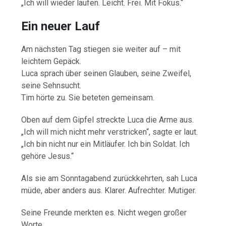
„Ich will wieder laufen. Leicht. Frei. Mit Fokus.“
Ein neuer Lauf
Am nächsten Tag stiegen sie weiter auf – mit
leichtem Gepäck.
Luca sprach über seinen Glauben, seine Zweifel,
seine Sehnsucht.
Tim hörte zu. Sie beteten gemeinsam.
Oben auf dem Gipfel streckte Luca die Arme aus.
„Ich will mich nicht mehr verstricken“, sagte er laut.
„Ich bin nicht nur ein Mitläufer. Ich bin Soldat. Ich
gehöre Jesus.“
Als sie am Sonntagabend zurückkehrten, sah Luca
müde, aber anders aus. Klarer. Aufrechter. Mutiger.
Seine Freunde merkten es. Nicht wegen großer
Worte.