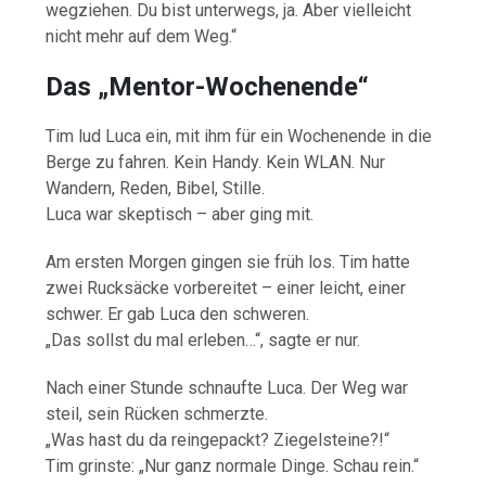
wegziehen. Du bist unterwegs, ja. Aber vielleicht
nicht mehr auf dem Weg.“
Das „Mentor-Wochenende“
Tim lud Luca ein, mit ihm für ein Wochenende in die
Berge zu fahren. Kein Handy. Kein WLAN. Nur
Wandern, Reden, Bibel, Stille.
Luca war skeptisch – aber ging mit.
Am ersten Morgen gingen sie früh los. Tim hatte
zwei Rucksäcke vorbereitet – einer leicht, einer
schwer. Er gab Luca den schweren.
„Das sollst du mal erleben…“, sagte er nur.
Nach einer Stunde schnaufte Luca. Der Weg war
steil, sein Rücken schmerzte.
„Was hast du da reingepackt? Ziegelsteine?!“
Tim grinste: „Nur ganz normale Dinge. Schau rein.“