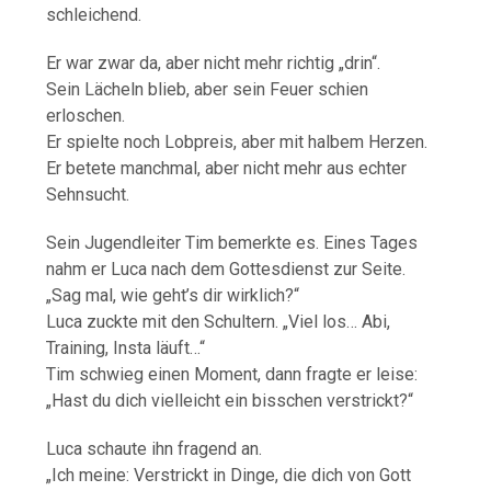
schleichend.
Er war zwar da, aber nicht mehr richtig „drin“.
Sein Lächeln blieb, aber sein Feuer schien
erloschen.
Er spielte noch Lobpreis, aber mit halbem Herzen.
Er betete manchmal, aber nicht mehr aus echter
Sehnsucht.
Sein Jugendleiter Tim bemerkte es. Eines Tages
nahm er Luca nach dem Gottesdienst zur Seite.
„Sag mal, wie geht’s dir wirklich?“
Luca zuckte mit den Schultern. „Viel los… Abi,
Training, Insta läuft…“
Tim schwieg einen Moment, dann fragte er leise:
„Hast du dich vielleicht ein bisschen verstrickt?“
Luca schaute ihn fragend an.
„Ich meine: Verstrickt in Dinge, die dich von Gott