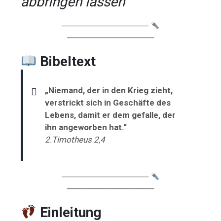
abbringen lassen
────────────────
────────────────
Bibeltext
„Niemand, der in den Krieg zieht,
verstrickt sich in Geschäfte des
Lebens, damit er dem gefalle, der
ihn angeworben hat.“
2.Timotheus 2,4
────────────────
────────────────
Einleitung