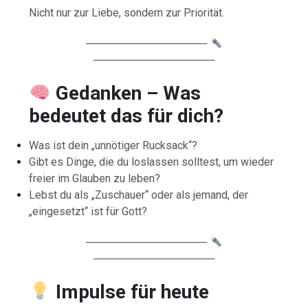
Nicht nur zur Liebe, sondern zur Priorität.
────────────────
────────────────
Gedanken – Was
bedeutet das für dich?
Was ist dein „unnötiger Rucksack“?
Gibt es Dinge, die du loslassen solltest, um wieder
freier im Glauben zu leben?
Lebst du als „Zuschauer“ oder als jemand, der
„eingesetzt“ ist für Gott?
────────────────
────────────────
Impulse für heute