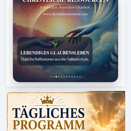
Entdecken. Verstehen. Glauben.
www.christlicheressourcen.com
Bibelgeschichten zum Staunen
Kindergeschichten für 7 bis 12 Jahre.