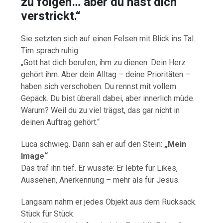
zu folgen… aber du hast dich
verstrickt.“
Sie setzten sich auf einen Felsen mit Blick ins Tal.
Tim sprach ruhig:
„Gott hat dich berufen, ihm zu dienen. Dein Herz
gehört ihm. Aber dein Alltag – deine Prioritäten –
haben sich verschoben. Du rennst mit vollem
Gepäck. Du bist überall dabei, aber innerlich müde.
Warum? Weil du zu viel trägst, das gar nicht in
deinen Auftrag gehört.“
Luca schwieg. Dann sah er auf den Stein:
„Mein
Image“
Das traf ihn tief. Er wusste: Er lebte für Likes,
Aussehen, Anerkennung – mehr als für Jesus.
Langsam nahm er jedes Objekt aus dem Rucksack.
Stück für Stück.