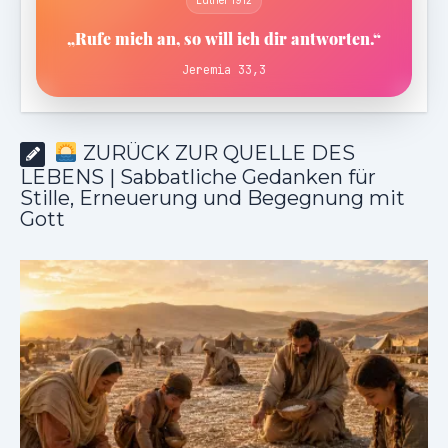
„Rufe mich an, so will ich dir antworten.“
Jeremia 33,3
ZURÜCK ZUR QUELLE DES
LEBENS | Sabbatliche Gedanken für
Stille, Erneuerung und Begegnung mit
Gott