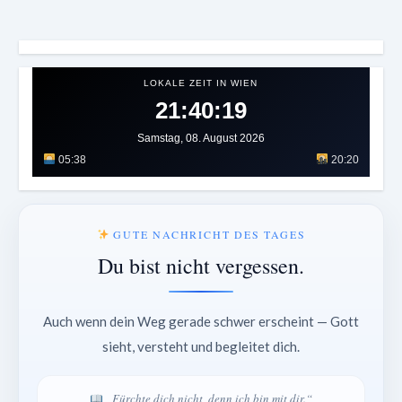
LOKALE ZEIT IN WIEN
21:40:23
Samstag, 08. August 2026
05:38
20:20
GUTE NACHRICHT DES TAGES
Du bist nicht vergessen.
Auch wenn dein Weg gerade schwer erscheint — Gott
sieht, versteht und begleitet dich.
„Fürchte dich nicht, denn ich bin mit dir.“