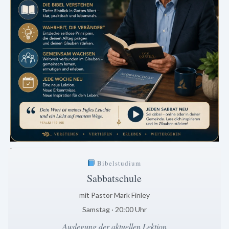
.
Bibelstudium
Sabbatschule
mit Pastor Mark Finley
Samstag · 20:00 Uhr
Auslegung der aktuellen Lektion