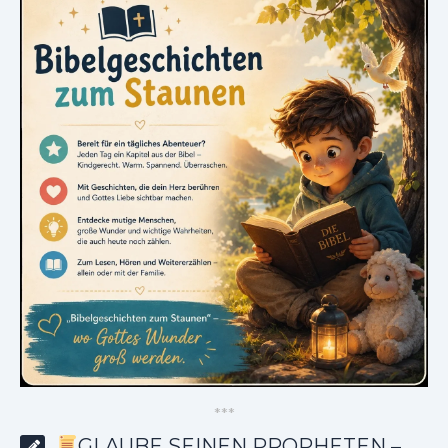
*
*
*
GLAUBE SEINEN PROPHETEN –