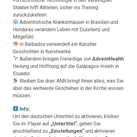
Fortschrittliche Technologie in den Vereinigten
Staaten hilft Athleten, sicher ins Training
zurückzukehren.
Adventistische Krankenhäuser in Brasilien und
Honduras verändern Leben mit Exzellenz und
Mitgefühl.
In Barbados verwandelt ein Künstler
Geschichten in Kunstwerke.
Außerdem bringen Freiwillige von
AdventHealth
Heilung und Hoffnung auf die Galápagos-Inseln in
Ecuador.
Bleiben Sie dran: ANN bringt Ihnen alles, was Sie
über das weltweite Geschehen in der Kirche wissen
müssen.
Info:
Um den deutschen Untertitel zu aktivieren, klicken
Sie im Player auf
„Untertitel“
, gehen Sie
anschließend zu
„Einstellungen“
und aktivieren