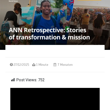
27/12/2025
1 Minute
7 Monaten
Post Views:
752