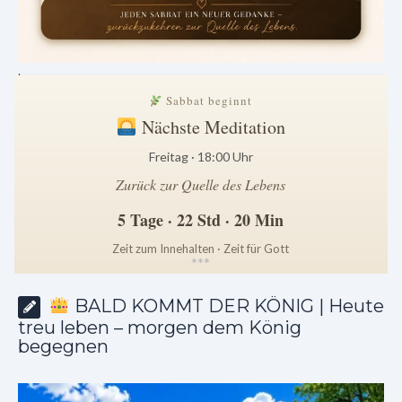
.
Sabbat beginnt
Nächste Meditation
Freitag · 18:00 Uhr
Zurück zur Quelle des Lebens
5 Tage · 22 Std · 20 Min
Zeit zum Innehalten · Zeit für Gott
*
*
*
BALD KOMMT DER KÖNIG | Heute
treu leben – morgen dem König
begegnen