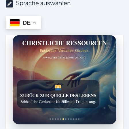
Sprache auswählen
DE
CHRISTLICHE RESSOURCEN
Entdecken. Verstehen. Glauben.
www.christlicheressourcen.com
SPUREN DER SCHÖPFUNG
Entdeckungen aus der Natur.