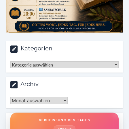
Kategorien
Kategorien
Archiv
Archiv
VERHEISSUNG DES TAGES
Luther 1912