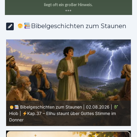
liegt oft ein großer Hinweis.
*
*
*
Bibelgeschichten zum Staunen
Bibelgeschichten zum Staunen | 01.08.2026 |
Hiob |
Kap.36 – Elihu spricht weiter von Gottes Größe
|