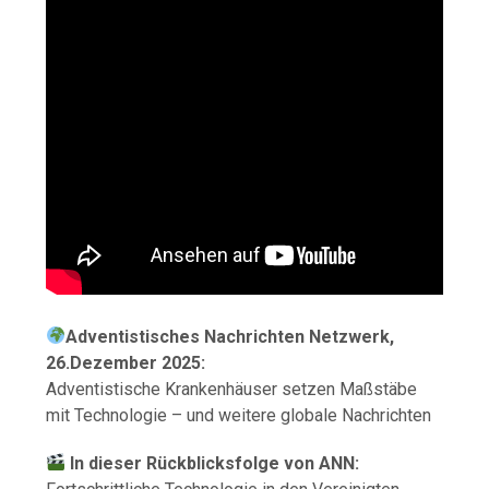
Adventistisches Nachrichten Netzwerk,
26.Dezember 2025:
Adventistische Krankenhäuser setzen Maßstäbe
mit Technologie – und weitere globale Nachrichten
In dieser Rückblicksfolge von
ANN
: